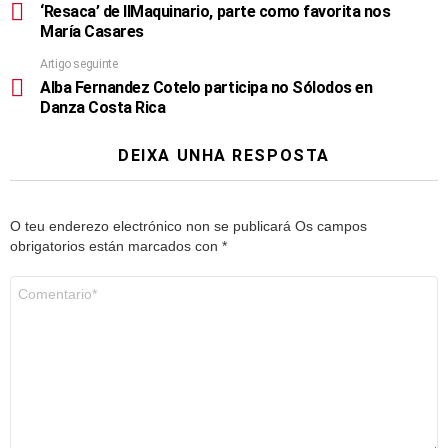
‘Resaca’ de IlMaquinario, parte como favorita nos
María Casares
Artigo seguinte
Alba Fernandez Cotelo participa no Sólodos en
Danza Costa Rica
DEIXA UNHA RESPOSTA
O teu enderezo electrónico non se publicará
Os campos
obrigatorios están marcados con
*
Comentario
*