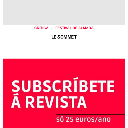
,
CRÍTICA
FESTIVAL DE ALMADA
LE SOMMET