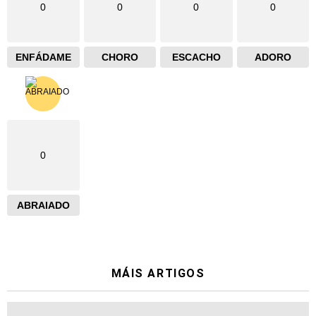
0
0
0
0
ENFÁDAME
CHORO
ESCACHO
ADORO
0
ABRAIADO
MÁIS ARTIGOS