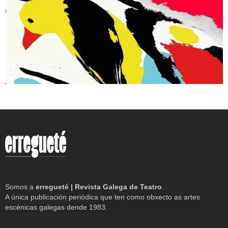
Somos a
erregueté | Revista Galega de Teatro
.
A única publicación periódica que ten como obxecto as artes
escénicas galegas dende 1983.