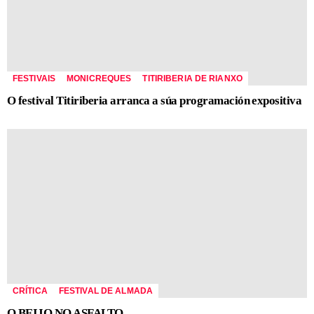
FESTIVAIS
MONICREQUES
TITIRIBERIA DE RIANXO
O festival Titiriberia arranca a súa programación expositiva
CRÍTICA
FESTIVAL DE ALMADA
O BEIJO NO ASFALTO