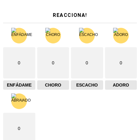
REACCIONA!
0
0
0
0
ENFÁDAME
CHORO
ESCACHO
ADORO
0