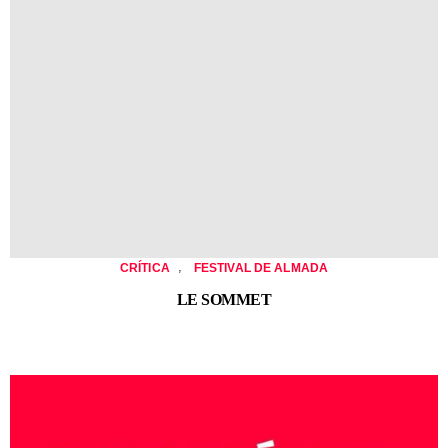
,
CRÍTICA
FESTIVAL DE ALMADA
LE SOMMET