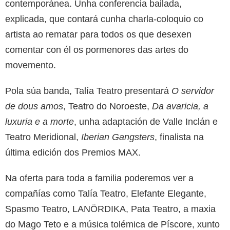
contemporánea. Unha conferencia bailada,
explicada, que contará cunha charla-coloquio co
artista ao rematar para todos os que desexen
comentar con él os pormenores das artes do
movemento.
Pola súa banda, Talía Teatro presentará
O servidor
de dous amos
, Teatro do Noroeste,
Da avaricia, a
luxuria e a morte
, unha adaptación de Valle Inclán e
Teatro Meridional,
Iberian Gangsters
, finalista na
última edición dos Premios MAX.
Na oferta para toda a familia poderemos ver a
compañías como Talía Teatro, Elefante Elegante,
Spasmo Teatro, LANÖRDIKA, Pata Teatro, a maxia
do Mago Teto e a música tolémica de Píscore, xunto