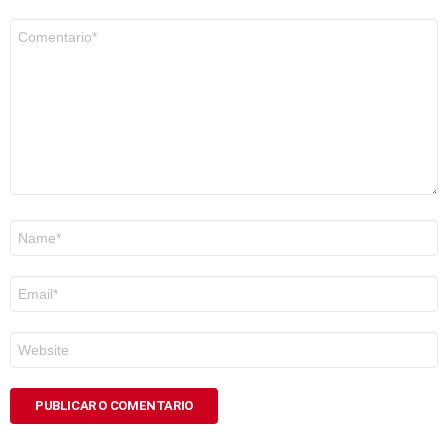
Comentario
*
Nome
*
Correo
electrónico
*
Web