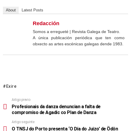
About
Latest Posts
Redacción
Somos a erregueté | Revista Galega de Teatro.
A única publicación periódica que ten como
obxecto as artes escénicas galegas dende 1983.
Exire
Artigo previo
Profesionais da danza denuncian a falta de
compromiso de Agadic co Plan de Danza
Artigo seguinte
O TNSJ do Porto presenta ‘O Día do Juizo’ de Ödön