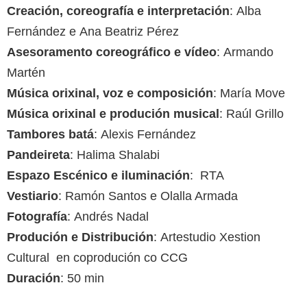
Creación, coreografía e interpretación
: Alba
Fernández e Ana Beatriz Pérez
Asesoramento coreográfico e vídeo
: Armando
Martén
Música orixinal, voz e composición
: María Move
Música orixinal e produción musical
: Raúl Grillo
Tambores batá
: Alexis Fernández
Pandeireta
: Halima Shalabi
Espazo Escénico e iluminación
: RTA
Vestiario
: Ramón Santos e Olalla Armada
Fotografía
: Andrés Nadal
Produción e Distribución
: Artestudio Xestion
Cultural en coprodución co CCG
Duración
: 50 min