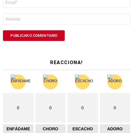
electrónico
*
Web
REACCIONA!
0
0
0
0
ENFÁDAME
CHORO
ESCACHO
ADORO