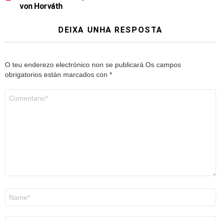
von Horváth
DEIXA UNHA RESPOSTA
O teu enderezo electrónico non se publicará
Os campos
obrigatorios están marcados con
*
Comentario
*
Nome
*
Correo