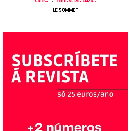
,
CRÍTICA
FESTIVAL DE ALMADA
LE SOMMET