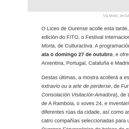
'Vía Morta', de Cu
O Liceo de Ourense acolle esta tarde,
edición do FITO, o Festival Internaci
Morta
, de Culturactiva. A programaci
ata o domingo 27 de outubro
, e of
Arxentina, Portugal, Cataluña e Madr
Destas últimas, a mostra acollerá a e
extravío ou a arte de perderse
, de Fu
Consolación Visitación Amadora
), de
de A Ramboia, o xoves 24, e
Inventar
diferentes rúas da cidade, así como 
catro compañías seleccionadas para 