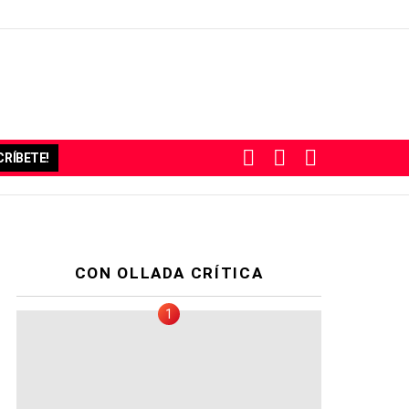
BUSCAR
SUBSCRIBE
SWITCH
RÍBETE!
SKIN
CON OLLADA CRÍTICA