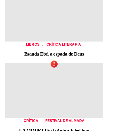
,
,
LIBROS
CRÍTICA LITERARIA
Bsanda Ebé, a espada de Deus
,
CRÍTICA
FESTIVAL DE ALMADA
LA MOUETTE de Anton Tchekhov