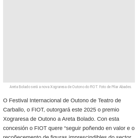
Areta Bolado será a nova Xograresa de Outono do FIOT. Foto de Pilar Abades.
O Festival Internacional de Outono de Teatro de
Carballo, o FIOT, outorgará este 2025 o premio
Xograresa de Outono a Areta Bolado. Con esta
concesión o FIOT quere “seguir poñendo en valor e o
recoñecemento de figuras imprescindibles do sector