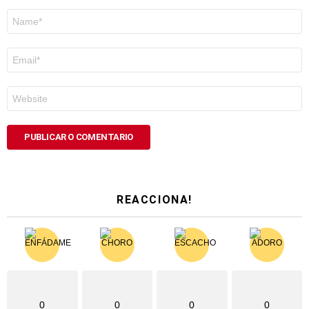
Nome
*
Correo
electrónico
*
Web
REACCIONA!
0
0
0
0