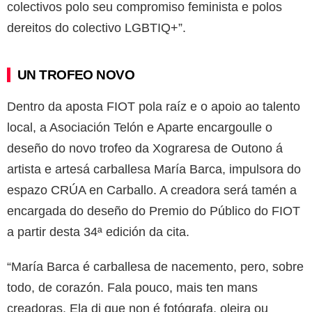
colectivos polo seu compromiso feminista e polos
dereitos do colectivo LGBTIQ+”.
UN TROFEO NOVO
Dentro da aposta FIOT pola raíz e o apoio ao talento
local, a Asociación Telón e Aparte encargoulle o
deseño do novo trofeo da Xograresa de Outono á
artista e artesá carballesa María Barca, impulsora do
espazo CRÚA en Carballo. A creadora será tamén a
encargada do deseño do Premio do Público do FIOT
a partir desta 34ª edición da cita.
“María Barca é carballesa de nacemento, pero, sobre
todo, de corazón. Fala pouco, mais ten mans
creadoras. Ela di que non é fotógrafa, oleira ou