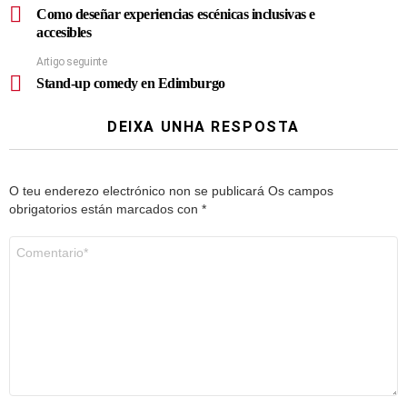
Como deseñar experiencias escénicas inclusivas e
accesibles
Artigo seguinte
Stand-up comedy en Edimburgo
DEIXA UNHA RESPOSTA
O teu enderezo electrónico non se publicará
Os campos
obrigatorios están marcados con
*
Comentario
*