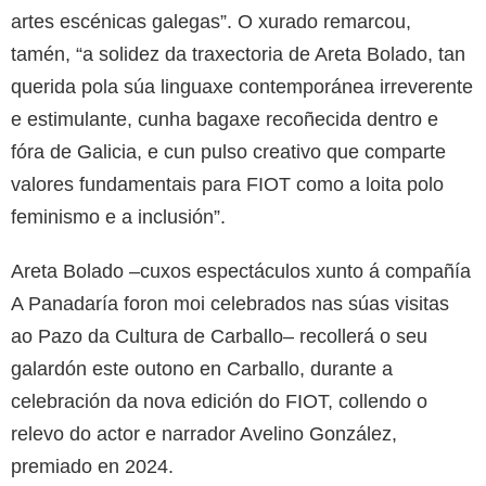
artes escénicas galegas”. O xurado remarcou,
tamén, “a solidez da traxectoria de Areta Bolado, tan
querida pola súa linguaxe contemporánea irreverente
e estimulante, cunha bagaxe recoñecida dentro e
fóra de Galicia, e cun pulso creativo que comparte
valores fundamentais para FIOT como a loita polo
feminismo e a inclusión”.
Areta Bolado –cuxos espectáculos xunto á compañía
A Panadaría foron moi celebrados nas súas visitas
ao Pazo da Cultura de Carballo– recollerá o seu
galardón este outono en Carballo, durante a
celebración da nova edición do FIOT, collendo o
relevo do actor e narrador Avelino González,
premiado en 2024.