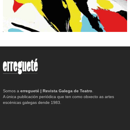
Somos a
erregueté | Revista Galega de Teatro
.
A única publicación periódica que ten como obxecto as artes
escénicas galegas dende 1983.