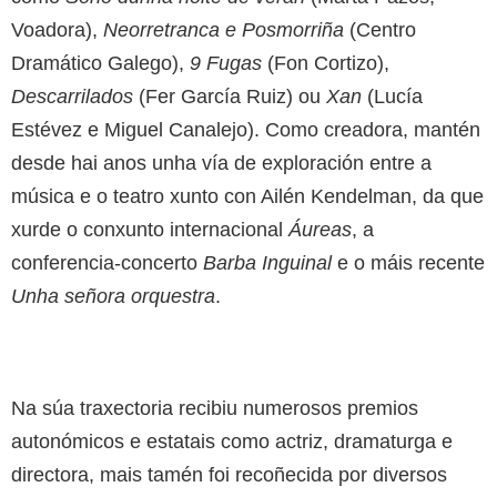
Voadora),
Neorretranca e Posmorriña
(Centro
Dramático Galego),
9 Fugas
(Fon Cortizo),
Descarrilados
(Fer García Ruiz) ou
Xan
(Lucía
Estévez e Miguel Canalejo). Como creadora, mantén
desde hai anos unha vía de exploración entre a
música e o teatro xunto con Ailén Kendelman, da que
xurde o conxunto internacional
Áureas
, a
conferencia-concerto
Barba Inguinal
e o máis recente
Unha señora orquestra
.
Na súa traxectoria recibiu numerosos premios
autonómicos e estatais como actriz, dramaturga e
directora, mais tamén foi recoñecida por diversos