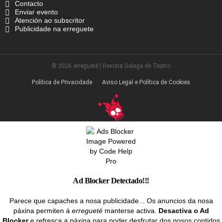
Contacto
Enviar evento
Atención ao subscritor
Publicidade na erreguete
© 2026 erregueté | Revista Galega de Teatro
Política de Privacidade
Aviso Legal e Política de Cookies
Ad Blocker Detectado!!!
Parece que capaches a nosa publicidade... Os anuncios da nosa
páxina permiten á
erregueté
manterse activa.
Desactiva o Ad
Blocker
e refresca a páxina para poder desfrutar dos nosos contidos