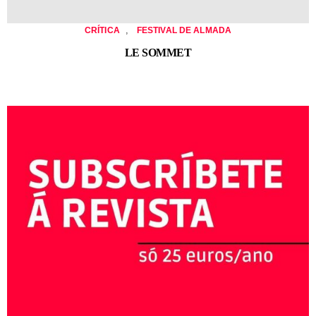
,
CRÍTICA
FESTIVAL DE ALMADA
LE SOMMET