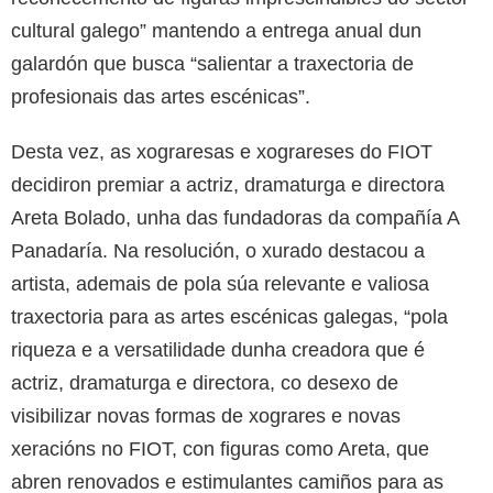
cultural galego” mantendo a entrega anual dun
galardón que busca “salientar a traxectoria de
profesionais das artes escénicas”.
Desta vez, as xograresas e xograreses do FIOT
decidiron premiar a actriz, dramaturga e directora
Areta Bolado, unha das fundadoras da compañía A
Panadaría. Na resolución, o xurado destacou a
artista, ademais de pola súa relevante e valiosa
traxectoria para as artes escénicas galegas, “pola
riqueza e a versatilidade dunha creadora que é
actriz, dramaturga e directora, co desexo de
visibilizar novas formas de xograres e novas
xeracións no FIOT, con figuras como Areta, que
abren renovados e estimulantes camiños para as