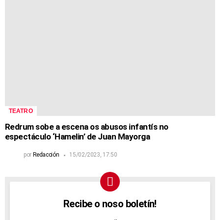
TEATRO
Redrum sobe a escena os abusos infantís no
espectáculo ‘Hamelin’ de Juan Mayorga
por
Redacción
15/02/2023, 17:50
Recibe o noso boletín!
NEWSLETTER