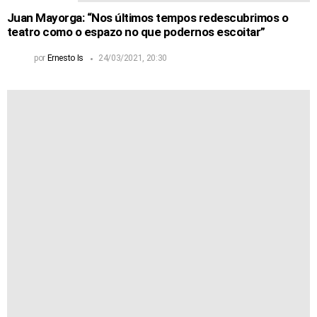
Juan Mayorga: “Nos últimos tempos redescubrimos o
teatro como o espazo no que podernos escoitar”
por
Ernesto Is
24/03/2021, 20:30