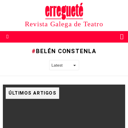
Revista Galega de Teatro
B
Menu
BELÉN CONSTENLA
ÚLTIMOS ARTIGOS