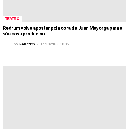
TEATRO
Redrum volve apostar pola obra de Juan Mayorga para a
súa nova produción
por
Redacción
14/10/2022, 10:06