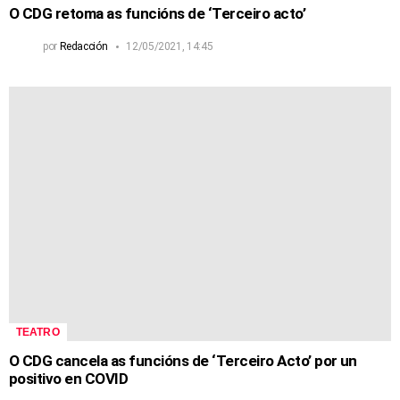
O CDG retoma as funcións de ‘Terceiro acto’
por
Redacción
12/05/2021, 14:45
TEATRO
O CDG cancela as funcións de ‘Terceiro Acto’ por un
positivo en COVID