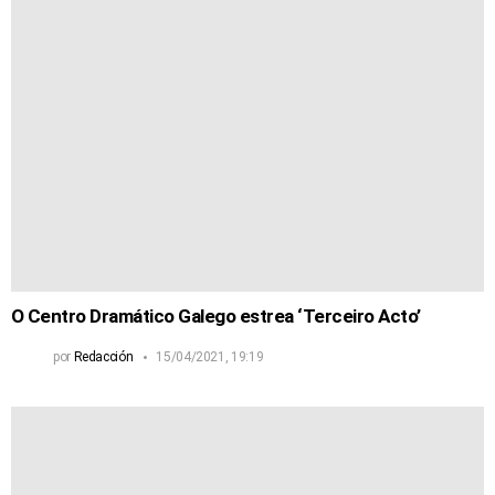
O Centro Dramático Galego estrea ‘Terceiro Acto’
por
Redacción
15/04/2021, 19:19