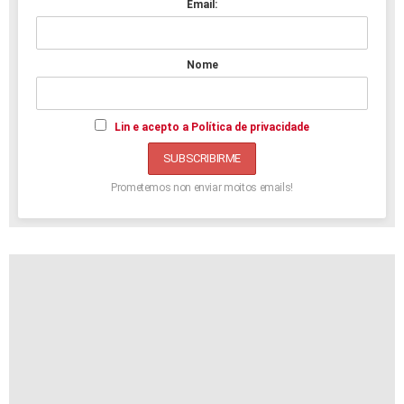
Email:
Nome
Lin e acepto a Política de privacidade
Prometemos non enviar moitos emails!