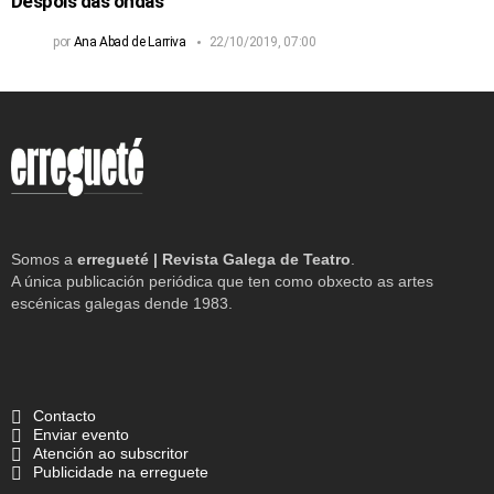
Despois das ondas
por
Ana Abad de Larriva
22/10/2019, 07:00
Somos a
erregueté | Revista Galega de Teatro
.
A única publicación periódica que ten como obxecto as artes
escénicas galegas dende 1983.
Contacto
Enviar evento
Atención ao subscritor
Publicidade na erreguete