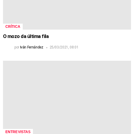
CRÍTICA
O mozo da última fila
por
Iván Fernández
25/03/2021, 08:01
ENTREVISTAS