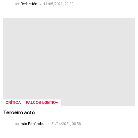
por
Redacción
11/05/2021, 20:39
CRÍTICA
PALCOS LGBTIQ+
Terceiro acto
por
Iván Fernández
21/04/2021, 08:58