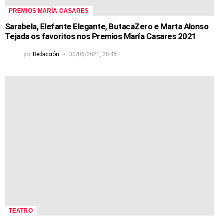
PREMIOS MARÍA CASARES
Sarabela, Elefante Elegante, ButacaZero e Marta Alonso
Tejada os favoritos nos Premios María Casares 2021
por
Redacción
30/06/2021, 20:46
TEATRO