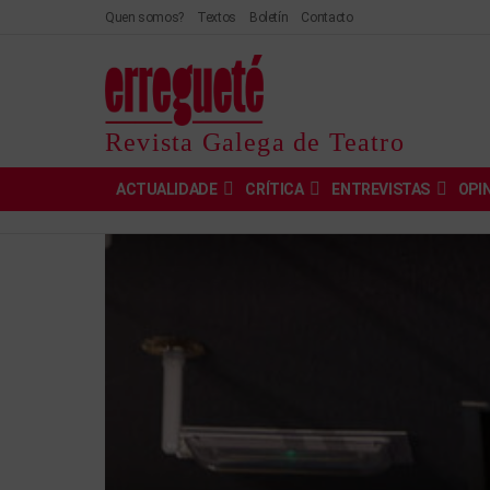
Quen somos?
Textos
Boletín
Contacto
Revista Galega de Teatro
ACTUALIDADE
CRÍTICA
ENTREVISTAS
OPI