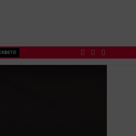
BUSCAR
SUBSCRIBE
SWITCH
RÍBETE!
SKIN