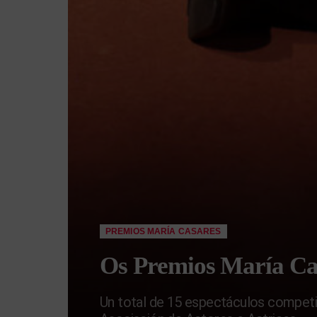
PREMIOS MARÍA CASARES
Os Premios María Cas
Un total de 15 espectáculos competi