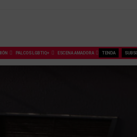
NIÓN
PALCOS LGBTIQ+
ESCENA AMADORA
TENDA
SUBSC