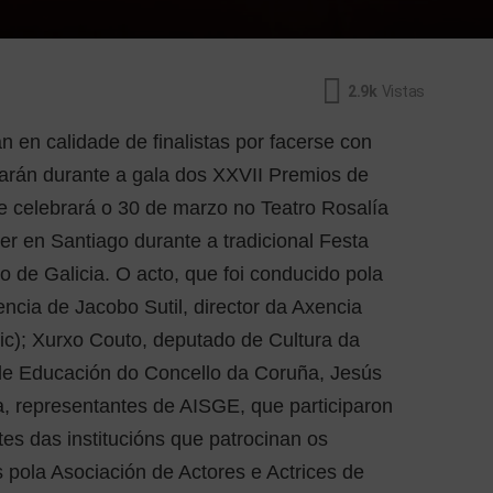
2.9k
Vistas
n en calidade de finalistas por facerse con
arán durante a gala dos XXVII Premios de
e celebrará o 30 de marzo no Teatro Rosalía
r en Santiago durante a tradicional Festa
io de Galicia. O acto, que foi conducido pola
encia de Jacobo Sutil, director da Axencia
ic); Xurxo Couto, deputado de Cultura da
 de Educación do Concello da Coruña, Jesús
a, representantes de AISGE, que participaron
es das institucións que patrocinan os
 pola Asociación de Actores e Actrices de