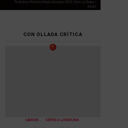
Finalistas Premios María Casares 2023. Foto: La Diapo /
AAAG
CON OLLADA CRÍTICA
,
,
LIBROS
CRÍTICA LITERARIA