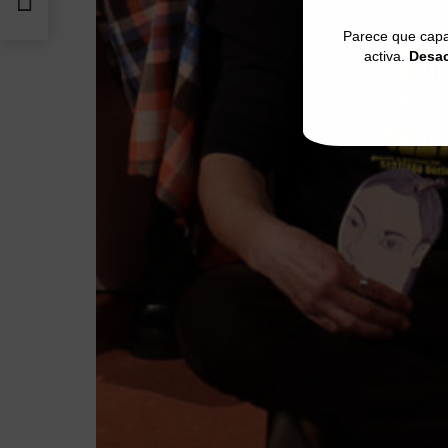
Parece que capa
activa.
Desac