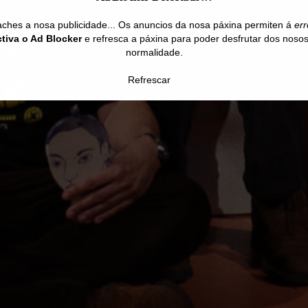
ches a nosa publicidade... Os anuncios da nosa páxina permiten á
er
tiva o Ad Blocker
e refresca a páxina para poder desfrutar dos nosos
normalidade.
Refrescar