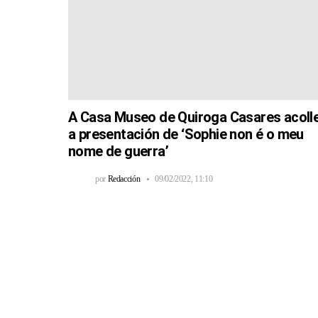
A Casa Museo de Quiroga Casares acoll
a presentación de ‘Sophie non é o meu
nome de guerra’
por
Redacción
09/02/2022, 11:10