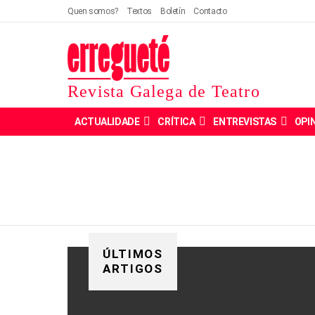
Quen somos?
Textos
Boletín
Contacto
Revista Galega de Teatro
ACTUALIDADE
CRÍTICA
ENTREVISTAS
OPI
ÚLTIMOS
ARTIGOS