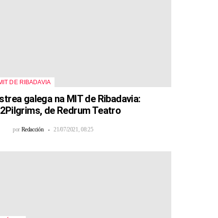
MIT DE RIBADAVIA
strea galega na MIT de Ribadavia:
2Pilgrims, de Redrum Teatro
por
Redacción
21/07/2021, 08:25