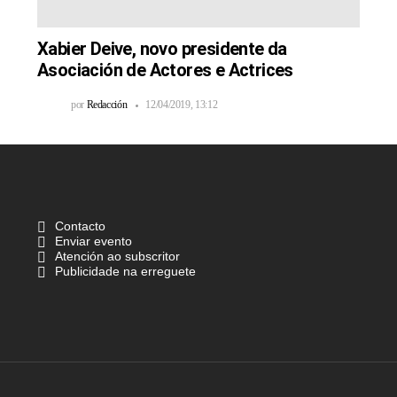
Xabier Deive, novo presidente da
Asociación de Actores e Actrices
por
Redacción
12/04/2019, 13:12
Contacto
Enviar evento
Atención ao subscritor
Publicidade na erreguete