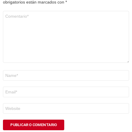
obrigatorios están marcados con
*
Comentario
*
Nome
*
Correo
electrónico
*
Web