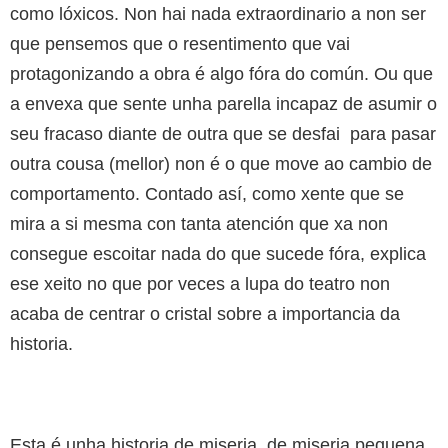
como lóxicos. Non hai nada extraordinario a non ser
que pensemos que o resentimento que vai
protagonizando a obra é algo fóra do común. Ou que
a envexa que sente unha parella incapaz de asumir o
seu fracaso diante de outra que se desfai para pasar
outra cousa (mellor) non é o que move ao cambio de
comportamento. Contado así, como xente que se
mira a si mesma con tanta atención que xa non
consegue escoitar nada do que sucede fóra, explica
ese xeito no que por veces a lupa do teatro non
acaba de centrar o cristal sobre a importancia da
historia.
Esta é unha historia de miseria, de miseria pequena,