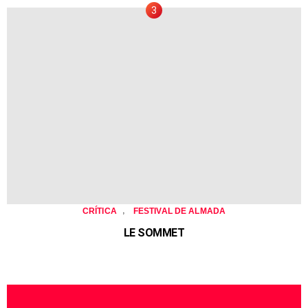
,
CRÍTICA
FESTIVAL DE ALMADA
LE SOMMET