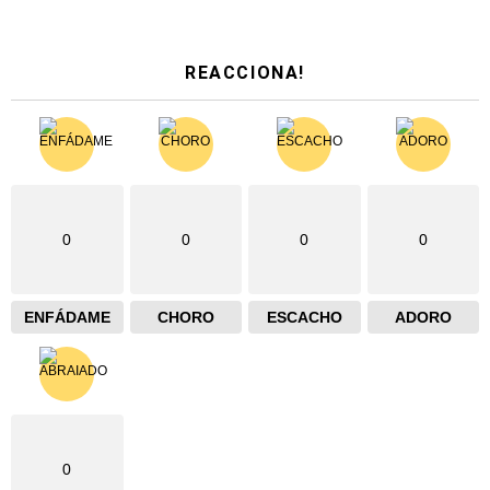
REACCIONA!
0
0
0
0
ENFÁDAME
CHORO
ESCACHO
ADORO
0