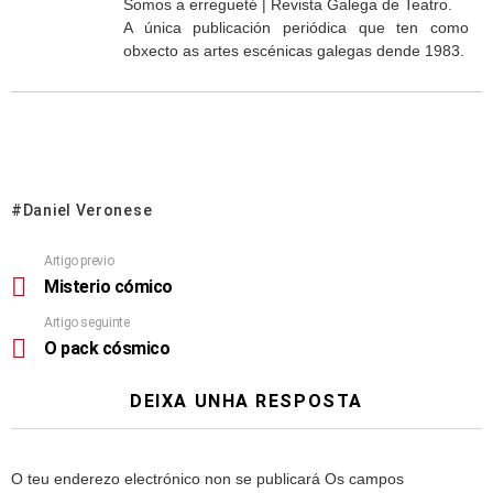
Somos a erregueté | Revista Galega de Teatro.
A única publicación periódica que ten como
obxecto as artes escénicas galegas dende 1983.
Daniel Veronese
Artigo previo
Misterio cómico
Artigo seguinte
O pack cósmico
DEIXA UNHA RESPOSTA
O teu enderezo electrónico non se publicará
Os campos