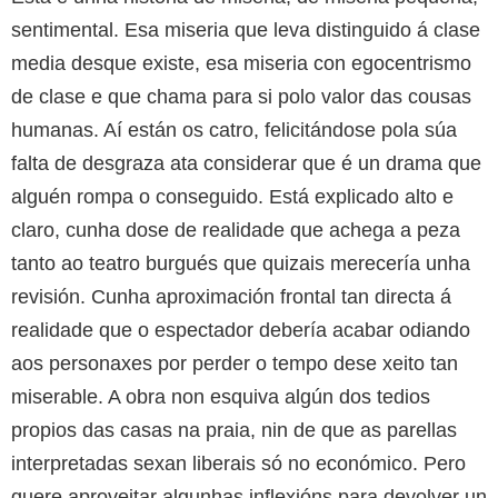
sentimental. Esa miseria que leva distinguido á clase
media desque existe, esa miseria con egocentrismo
de clase e que chama para si polo valor das cousas
humanas. Aí están os catro, felicitándose pola súa
falta de desgraza ata considerar que é un drama que
alguén rompa o conseguido. Está explicado alto e
claro, cunha dose de realidade que achega a peza
tanto ao teatro burgués que quizais merecería unha
revisión. Cunha aproximación frontal tan directa á
realidade que o espectador debería acabar odiando
aos personaxes por perder o tempo dese xeito tan
miserable. A obra non esquiva algún dos tedios
propios das casas na praia, nin de que as parellas
interpretadas sexan liberais só no económico. Pero
quere aproveitar algunhas inflexións para devolver un