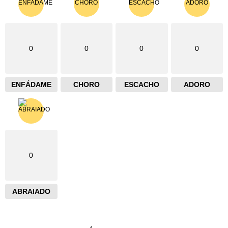
0
0
0
0
ENFÁDAME
CHORO
ESCACHO
ADORO
0
ABRAIADO