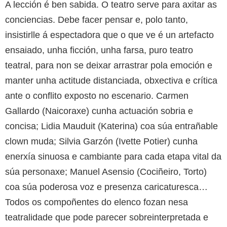
A lección é ben sabida. O teatro serve para axitar as
conciencias. Debe facer pensar e, polo tanto,
insistirlle á espectadora que o que ve é un artefacto
ensaiado, unha ficción, unha farsa, puro teatro
teatral, para non se deixar arrastrar pola emoción e
manter unha actitude distanciada, obxectiva e crítica
ante o conflito exposto no escenario. Carmen
Gallardo (Naicoraxe) cunha actuación sobria e
concisa; Lidia Mauduit (Katerina) coa súa entrañable
clown muda; Silvia Garzón (Ivette Potier) cunha
enerxía sinuosa e cambiante para cada etapa vital da
súa personaxe; Manuel Asensio (Cociñeiro, Torto)
coa súa poderosa voz e presenza caricaturesca…
Todos os compoñentes do elenco fozan nesa
teatralidade que pode parecer sobreinterpretada e