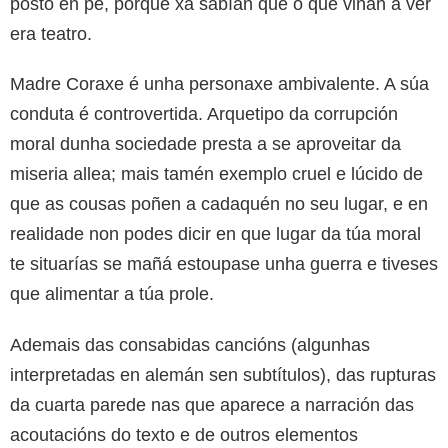
posto en pé, porque xa sabían que o que viñan a ver
era teatro.
Madre Coraxe é unha personaxe ambivalente. A súa
conduta é controvertida. Arquetipo da corrupción
moral dunha sociedade presta a se aproveitar da
miseria allea; mais tamén exemplo cruel e lúcido de
que as cousas poñen a cadaquén no seu lugar, e en
realidade non podes dicir en que lugar da túa moral
te situarías se mañá estoupase unha guerra e tiveses
que alimentar a túa prole.
Ademais das consabidas cancións (algunhas
interpretadas en alemán sen subtítulos), das rupturas
da cuarta parede nas que aparece a narración das
acoutacións do texto e de outros elementos