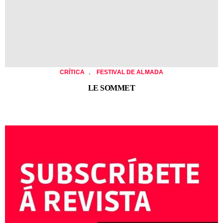
,
CRÍTICA
FESTIVAL DE ALMADA
LE SOMMET