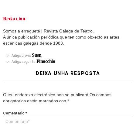
Redacción
Somos a erregueté | Revista Galega de Teatro.
A única publicación periódica que ten como obxecto as artes
escénicas galegas dende 1983.
Susn
Artigo previo
Pinocchio
Artigo seguinte
DEIXA UNHA RESPOSTA
O teu enderezo electrónico non se publicará
Os campos
obrigatorios están marcados con
*
Comentario
*