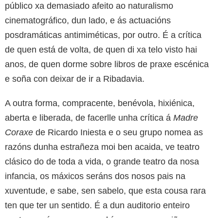
público xa demasiado afeito ao naturalismo
cinematográfico, dun lado, e ás actuacións
posdramáticas antimiméticas, por outro. É a crítica
de quen está de volta, de quen di xa telo visto hai
anos, de quen dorme sobre libros de praxe escénica
e soña con deixar de ir a Ribadavia.
A outra forma, compracente, benévola, hixiénica,
aberta e liberada, de facerlle unha crítica á
Madre
Coraxe
de Ricardo Iniesta e o seu grupo nomea as
razóns dunha estrañeza moi ben acaida, ve teatro
clásico do de toda a vida, o grande teatro da nosa
infancia, os máxicos seráns dos nosos pais na
xuventude, e sabe, sen sabelo, que esta cousa rara
ten que ter un sentido. É a dun auditorio enteiro