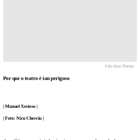
Foto: Nicu Cherciu
Por que o teatro é tan perigoso
| Manuel Xestoso |
| Foto: Nicu Cherciu |