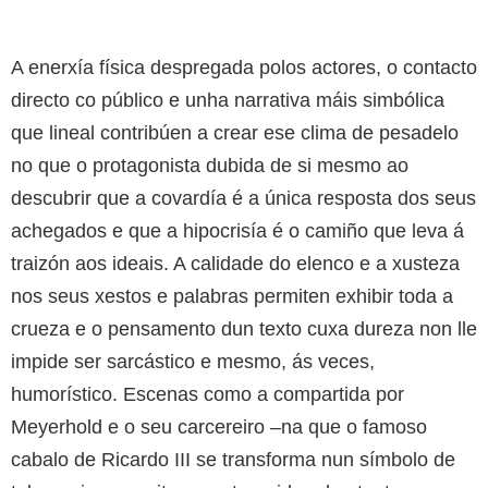
A enerxía física despregada polos actores, o contacto
directo co público e unha narrativa máis simbólica
que lineal contribúen a crear ese clima de pesadelo
no que o protagonista dubida de si mesmo ao
descubrir que a covardía é a única resposta dos seus
achegados e que a hipocrisía é o camiño que leva á
traizón aos ideais. A calidade do elenco e a xusteza
nos seus xestos e palabras permiten exhibir toda a
crueza e o pensamento dun texto cuxa dureza non lle
impide ser sarcástico e mesmo, ás veces,
humorístico. Escenas como a compartida por
Meyerhold e o seu carcereiro –na que o famoso
cabalo de Ricardo III se transforma nun símbolo de