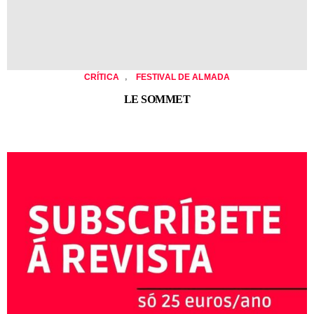
,
CRÍTICA
FESTIVAL DE ALMADA
LE SOMMET