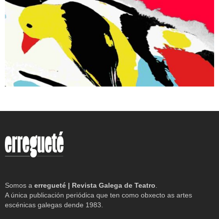
Somos a
erregueté | Revista Galega de Teatro
.
A única publicación periódica que ten como obxecto as artes
escénicas galegas dende 1983.