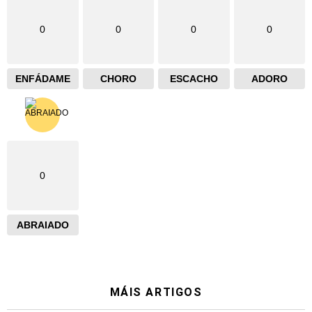
0
0
0
0
ENFÁDAME
CHORO
ESCACHO
ADORO
0
ABRAIADO
MÁIS ARTIGOS