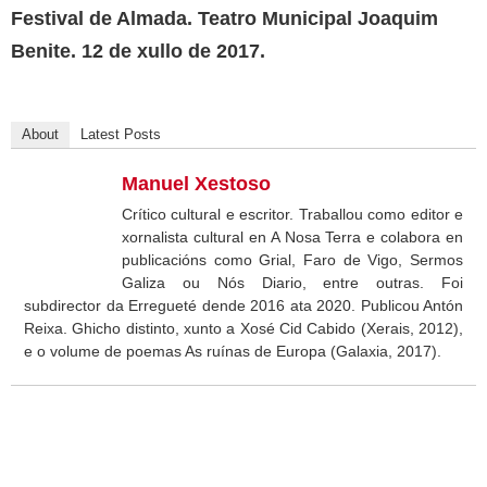
Festival de Almada. Teatro Municipal Joaquim
Benite. 12 de xullo de 2017.
About
Latest Posts
Manuel Xestoso
Crítico cultural e escritor. Traballou como editor e
xornalista cultural en A Nosa Terra e colabora en
publicacións como Grial, Faro de Vigo, Sermos
Galiza ou Nós Diario, entre outras. Foi
subdirector da Erregueté dende 2016 ata 2020. Publicou Antón
Reixa. Ghicho distinto, xunto a Xosé Cid Cabido (Xerais, 2012),
e o volume de poemas As ruínas de Europa (Galaxia, 2017).