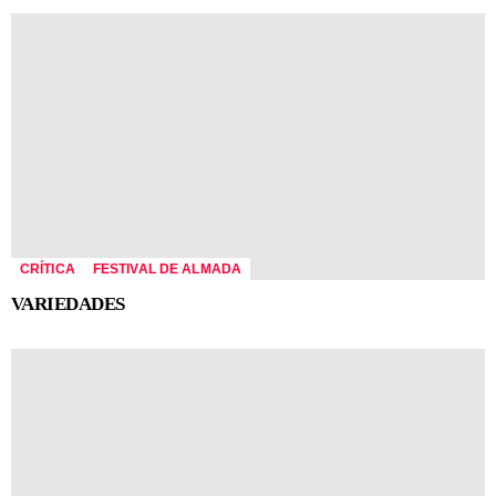
CRÍTICA
FESTIVAL DE ALMADA
VARIEDADES