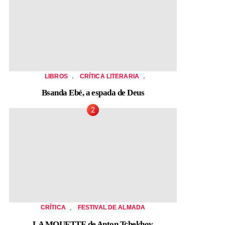
,
,
LIBROS
CRÍTICA LITERARIA
Bsanda Ebé, a espada de Deus
,
CRÍTICA
FESTIVAL DE ALMADA
LA MOUETTE de Anton Tchekhov