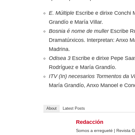
E. Múltiple
Escribe e dirixe Conchi 
Grandío e María Villar.
Bosnia é nome de muller
Escribe Ru
Dramatúrxicos. Interpretan: Anxo M
Madrina.
Odisea 3
Escribe e dirixe Pepe Saa
Rodríguez e María Grandío.
ITV (In) necesarios Tormentos da V
María Grandío, Anxo Manoel e Conc
About
Latest Posts
Redacción
Somos a erregueté | Revista G