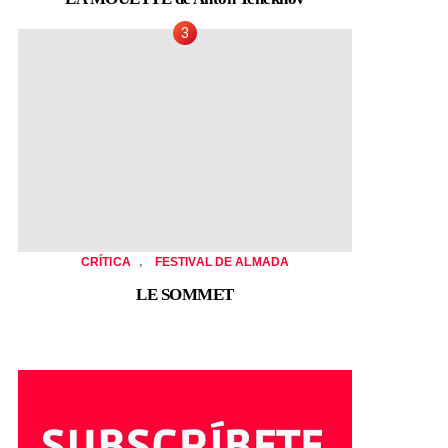
,
CRÍTICA
FESTIVAL DE ALMADA
LE SOMMET