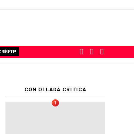
BUSCAR
SUBSCRIBE
SWITCH
RÍBETE!
SKIN
CON OLLADA CRÍTICA