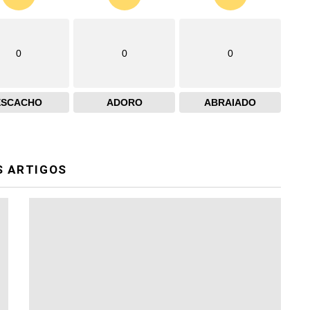
0
0
0
ESCACHO
ADORO
ABRAIADO
S ARTIGOS