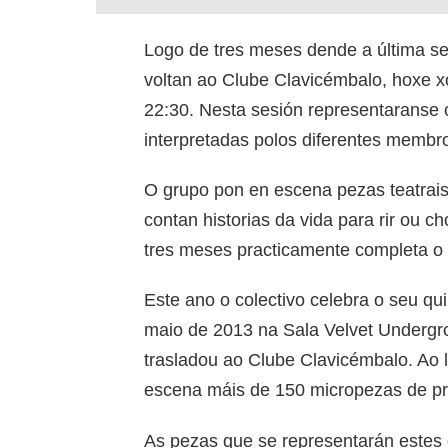
Logo de tres meses dende a última s
voltan ao Clube Clavicémbalo, hoxe 
22:30. Nesta sesión representaranse c
interpretadas polos diferentes membro
O grupo pon en escena pezas teatrai
contan historias da vida para rir ou ch
tres meses practicamente completa o
Este ano o colectivo celebra o seu qu
maio de 2013 na Sala Velvet Underg
trasladou ao Clube Clavicémbalo. Ao 
escena máis de 150 micropezas de pr
As pezas que se representarán estes 