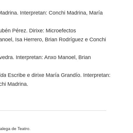
Madrina. Interpretan: Conchi Madrina, María
bén Pérez. Dirixe: Microefectos
anoel, Isa Herrero, Brian Rodríguez e Conchi
vedra. Interpretan: Anxo Manoel, Brian
ida
Escribe e dirixe María Grandío. Interpretan:
hi Madrina.
alega de Teatro.