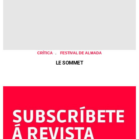
,
CRÍTICA
FESTIVAL DE ALMADA
LE SOMMET