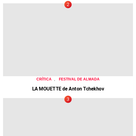
,
CRÍTICA
FESTIVAL DE ALMADA
LA MOUETTE de Anton Tchekhov