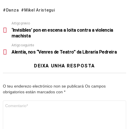
Danza
Mikel Aristegui
Artigo previo
‘Invisibles’ pon en escena a loita contra a violencia
machista
Artigo seguinte
Alentía, nos “Venres de Teatro” da Libraría Pedreira
DEIXA UNHA RESPOSTA
O teu enderezo electrónico non se publicará
Os campos
obrigatorios están marcados con
*
Comentario
*