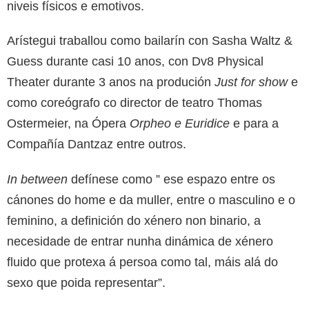
niveis físicos e emotivos.
Arístegui traballou como bailarín con Sasha Waltz &
Guess durante casi 10 anos, con Dv8 Physical
Theater durante 3 anos na produción
Just for show
e
como coreógrafo co director de teatro Thomas
Ostermeier, na Ópera
Orpheo e Euridice
e para a
Compañía Dantzaz entre outros.
In between
defínese como ” ese espazo entre os
cánones do home e da muller, entre o masculino e o
feminino, a definición do xénero non binario, a
necesidade de entrar nunha dinámica de xénero
fluido que protexa á persoa como tal, máis alá do
sexo que poida representar”.