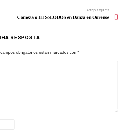
Artigo seguinte
Comeza o III SóLODOS en Danza en Ourense
NHA RESPOSTA
 campos obrigatorios están marcados con
*