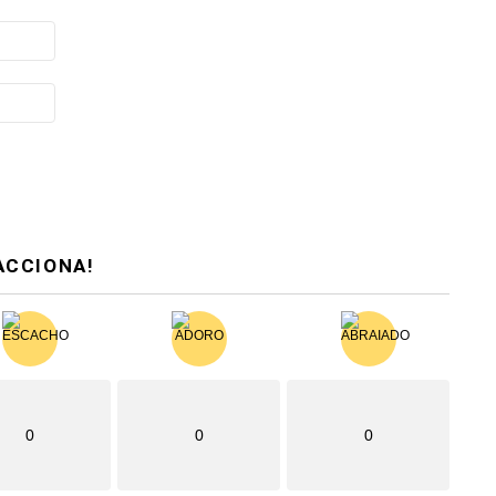
ACCIONA!
0
0
0