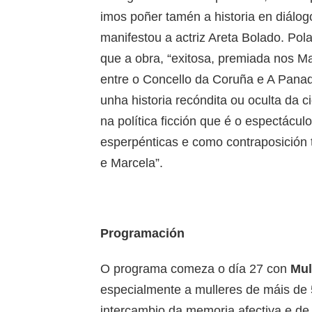
imos poñer tamén a historia en diálog
manifestou a actriz Areta Bolado. Pola
que a obra, “exitosa, premiada nos M
entre o Concello da Coruña e A Panada
unha historia recóndita ou oculta da 
na política ficción que é o espectácu
esperpénticas e como contraposición 
e Marcela”.
Programación
O programa comeza o día 27 con
Mul
especialmente a mulleres de máis de
intercambio da memoria afectiva e de 