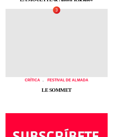
,
CRÍTICA
FESTIVAL DE ALMADA
LE SOMMET