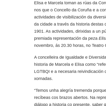
Elisa e Marcela toman as rúas da Cor
nos que o Concello da Coruña e a co
actividades de visibilización da diver
da cidade a través da historia desta
1901. As actividades, dirixidas a un p
premiada representación da peza
Eli
novembro, ás 20.30 horas, no Teatro 
A concelleira de Igualdade e Diversid
historia de Marcela e Elisa como “refe
LGTBQI e a necesaria reivindicación 
xornadas.
“Temos unha alegría tremenda porque 
recíbeas cos brazos abertos. Na repr
diálogo a historia co presente, saber