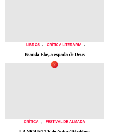
,
,
LIBROS
CRÍTICA LITERARIA
Bsanda Ebé, a espada de Deus
,
CRÍTICA
FESTIVAL DE ALMADA
LA MOUETTE de Anton Tchekhov