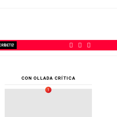
BUSCAR
SUBSCRIBE
SWITCH
RÍBETE!
SKIN
CON OLLADA CRÍTICA