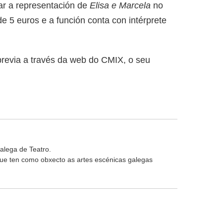
gar a representación de
Elisa e Marcela
no
e 5 euros e a función conta con intérprete
 previa a través da web do CMIX, o seu
alega de Teatro.
 que ten como obxecto as artes escénicas galegas