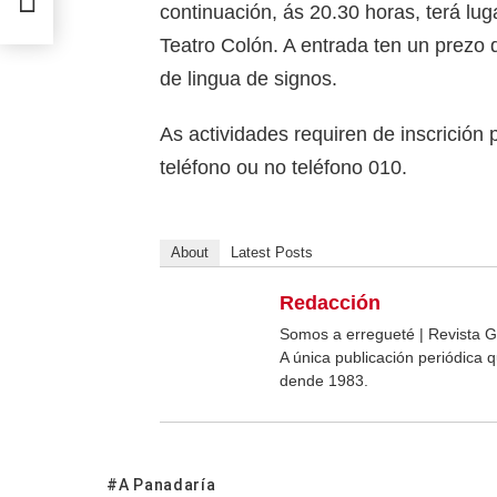
continuación, ás 20.30 horas, terá lu
Teatro Colón. A entrada ten un prezo d
de lingua de signos.
As actividades requiren de inscrición
teléfono ou no teléfono 010.
About
Latest Posts
Redacción
Somos a erregueté | Revista G
A única publicación periódica
dende 1983.
A Panadaría