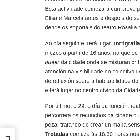
Esta actividade comezará cun breve p
Elisa e Marcela antes e despois do s
dende os soportais do teatro Rosalía 
Ao día seguinte, terá lugar
Tortigrafí
mozos a partir de 16 anos, no que se 
queer
da cidade onde se misturan crít
atención na visibilidade do colectivo
de reflexión sobre a habitabilidade do
e terá lugar no centro cívico da Cidade
Por último, o 29, o día da función, rea
percorrerá os recunchos da cidade qu
peza, tratando de crear un mapa sens
Trotadas
comeza ás 18.30 horas nos s