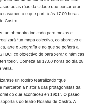
aseo polas rúas da cidade que percorreron
eu casamento e que partirá ás 17.00 horas
de Castro.
as
, un obradoiro indicado para mozas e
realizará “un mapa colectivo, colaborativo e
ica, arte e xeografía e no que se poñerá a
 LGTBQI co obxectivo de para xerar dinámicas
 territorio”. Comeza ás 17.00 horas do día 28
 Vella.
lizarase un roteiro teatralizado “que
e marcaron a historia das protagonistas da
orial do que aconteceu en 1901”. O paseo
oportais do teatro Rosalía de Castro. A