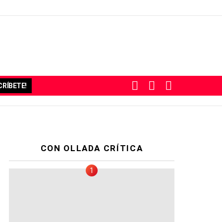
BUSCAR
SUBSCRIBE
SWITCH
RÍBETE!
SKIN
CON OLLADA CRÍTICA