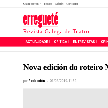
Quen somos?
Textos
Boletín
Contacto
Revista Galega de Teatro
ACTUALIDADE
CRÍTICA
ENTREVISTAS
OPI
Nova edición do roteiro
por
Redacción
01/03/2019, 11:52