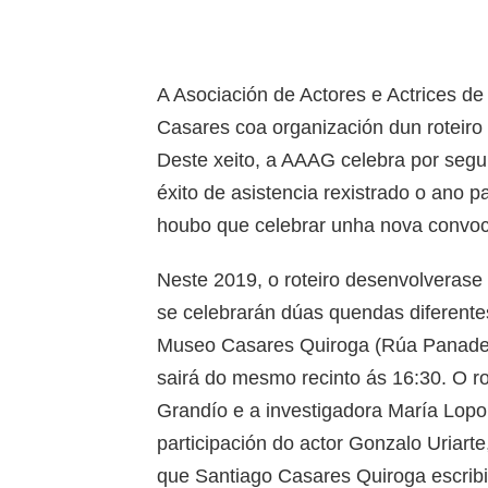
A Asociación de Actores e Actrices de
Casares coa organización dun roteiro 
Deste xeito, a AAAG celebra por segun
éxito de asistencia rexistrado o ano 
houbo que celebrar unha nova convoca
Neste 2019, o roteiro desenvolverase
se celebrarán dúas quendas diferentes
Museo Casares Quiroga (Rúa Panadera
sairá do mesmo recinto ás 16:30. O rot
Grandío e a investigadora María Lopo
participación do actor Gonzalo Uriarte
que Santiago Casares Quiroga escribiu