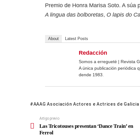
Premio de Honra Marisa Soto. A súa p
A lingua das bolboretas
,
O lapis do Ca
About
Latest Posts
Redacción
Somos a erregueté | Revista G
A única publicación periódica
dende 1983.
AAAG Asociación Actores e Actrices de Galicia
Artigo previo
Las Tricotouses presentan ‘Dance Train’ en
Ferrol