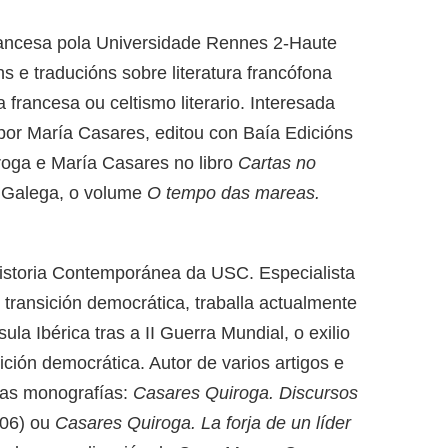
Francesa pola Universidade Rennes 2-Haute
s e traducións sobre literatura francófona
rancesa ou celtismo literario. Interesada
e por María Casares, editou con Baía Edicións
roga e María Casares no libro
Cartas no
a Galega, o volume
O tempo das mareas.
 Historia Contemporánea da USC. Especialista
 transición democrática, traballa actualmente
ula Ibérica tras a II Guerra Mundial, o exilio
sición democrática. Autor de varios artigos e
 as monografías:
Casares Quiroga. Discursos
006) ou
Casares Quiroga. La forja de un líder