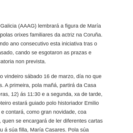
 Galicia (AAAG) lembrará a figura de María
polas orixes familiares da actriz na Coruña.
do ano consecutivo esta iniciativa tras o
pasado, cando se esgotaron as prazas e
toria non prevista.
 o vindeiro sábado 16 de marzo, día no que
. A primeira, pola mañá, partirá da Casa
s, 12) ás 11:30 e a segunda, xa de tarde,
eiro estará guiado polo historiador Emilio
 e contará, como gran novidade, coa
, quen se encargará de ler diferentes cartas
 á súa filla, María Casares. Pola súa