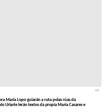
sdr
ora María Lopo guiarán a ruta polas rúas da
o Uriarte lerán textos da propia María Casares e