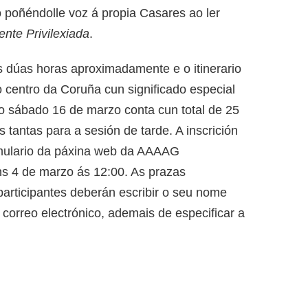
 poñéndolle voz á propia Casares ao ler
ente Privilexiada
.
s dúas horas aproximadamente e o itinerario
o centro da Coruña cun significado especial
do sábado 16 de marzo conta cun total de 25
 tantas para a sesión de tarde. A inscrición
ormulario da páxina web da AAAAG
uns 4 de marzo ás 12:00. As prazas
 participantes deberán escribir o seu nome
correo electrónico, ademais de especificar a