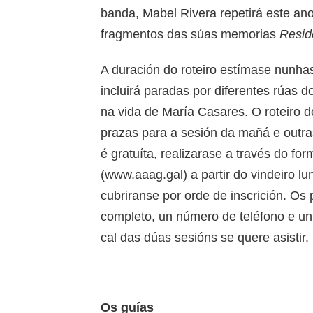
banda, Mabel Rivera repetirá este ano
fragmentos das súas memorias
Resid
A duración do roteiro estímase nunha
incluirá paradas por diferentes rúas d
na vida de María Casares. O roteiro 
prazas para a sesión da mañá e outras
é gratuíta, realizarase a través do f
(www.aaag.gal) a partir do vindeiro l
cubriranse por orde de inscrición. Os
completo, un número de teléfono e un 
cal das dúas sesións se quere asistir.
Os guías