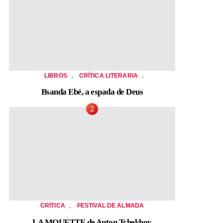
,
,
LIBROS
CRÍTICA LITERARIA
Bsanda Ebé, a espada de Deus
,
CRÍTICA
FESTIVAL DE ALMADA
LA MOUETTE de Anton Tchekhov