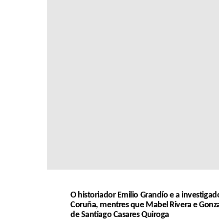
O historiador Emilio Grandío e a investigad
Coruña, mentres que Mabel Rivera e Gonzal
de Santiago Casares Quiroga