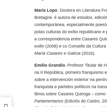
María Lopo
. Doutora en Literatura 
Bretagne, é autora de estudos, edición
contemporánea, especialmente poesía f
polas culturas do exilio republicano 
a correspondencia entre Casares Qui
exilio
(2008) e co Consello da Cultur
María Casares e Galicia
(2016).
Emilio Grandío
. Profesor Titular de
na II República, primeiro franquismo e
sobre a intervención exterior na peníns
franquista e partidos políticos na tran
libros sobre Casares Quiroga – como
Parlamentarios
(Ediciós do Castro, 2
en