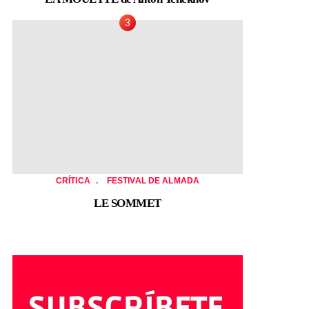
,
CRÍTICA
FESTIVAL DE ALMADA
LE SOMMET