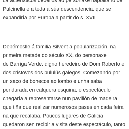
característicos débellos ao personaxe napolitano de
Pulcinella e a toda a súa descendencia, que se
expandiría por Europa a partir do s. XVII.
Debémoslle á familia Silvent a popularización, na
primeira metade do século XX, do personaxe
de Barriga Verde, digno heredeiro de Dom Roberto e
dos cristovos dos bululús galegos. Comezando por
un saco de bonecos ao lombo e unha saba
pendurada en calquera esquina, o espectáculo
chegaría a representarse nun pavillón de madeira
que tiña que realizar numerosos pases en cada feira
na que recalaba. Poucos lugares de Galicia
quedaron sen recibir a visita deste espectáculo, tanto