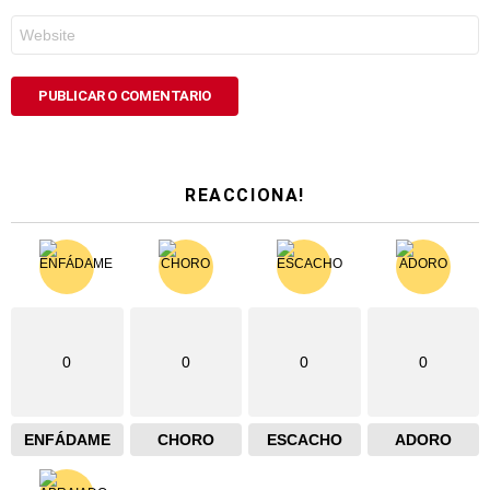
Web
REACCIONA!
0
0
0
0
ENFÁDAME
CHORO
ESCACHO
ADORO