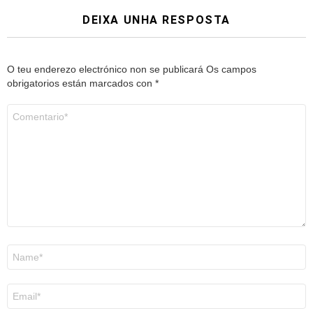
DEIXA UNHA RESPOSTA
O teu enderezo electrónico non se publicará
Os campos
obrigatorios están marcados con
*
Comentario
*
Nome
*
Correo
electrónico
*