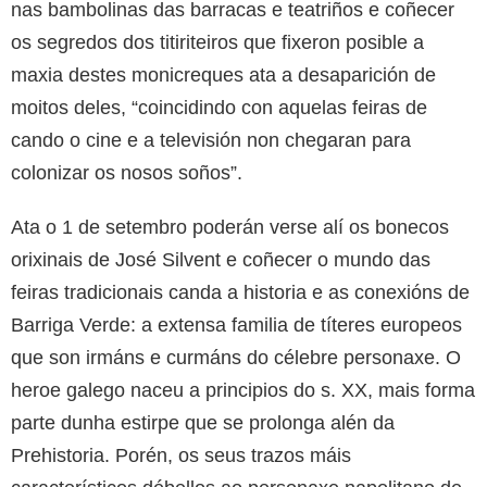
nas bambolinas das barracas e teatriños e coñecer
os segredos dos titiriteiros que fixeron posible a
maxia destes monicreques ata a desaparición de
moitos deles, “coincidindo con aquelas feiras de
cando o cine e a televisión non chegaran para
colonizar os nosos soños”.
Ata o 1 de setembro poderán verse alí os bonecos
orixinais de José Silvent e coñecer o mundo das
feiras tradicionais canda a historia e as conexións de
Barriga Verde: a extensa familia de títeres europeos
que son irmáns e curmáns do célebre personaxe. O
heroe galego naceu a principios do s. XX, mais forma
parte dunha estirpe que se prolonga alén da
Prehistoria. Porén, os seus trazos máis