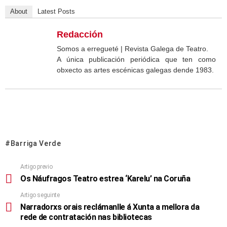
About
Latest Posts
Redacción
Somos a erregueté | Revista Galega de Teatro.
A única publicación periódica que ten como
obxecto as artes escénicas galegas dende 1983.
Barriga Verde
Artigo previo
Os Náufragos Teatro estrea ‘Karelu’ na Coruña
Artigo seguinte
Narradorxs orais reclámanlle á Xunta a mellora da
rede de contratación nas bibliotecas