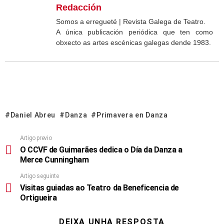
Redacción
Somos a erregueté | Revista Galega de Teatro.
A única publicación periódica que ten como
obxecto as artes escénicas galegas dende 1983.
Daniel Abreu
Danza
Primavera en Danza
Artigo previo
O CCVF de Guimarães dedica o Día da Danza a
Merce Cunningham
Artigo seguinte
Visitas guiadas ao Teatro da Beneficencia de
Ortigueira
DEIXA UNHA RESPOSTA