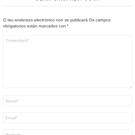
O teu enderezo electrónico non se publicará
Os campos
obrigatorios están marcados con
*
Comentario
*
Nome
*
Correo
electrónico
*
Web