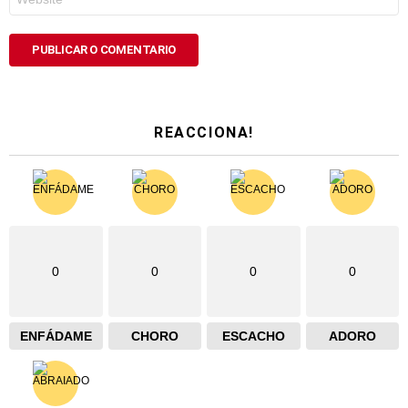
REACCIONA!
0
0
0
0
ENFÁDAME
CHORO
ESCACHO
ADORO