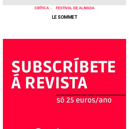
,
CRÍTICA
FESTIVAL DE ALMADA
LE SOMMET