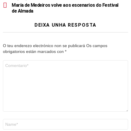
María de Medeiros volve aos escenarios do Festival
de Almada
DEIXA UNHA RESPOSTA
O teu enderezo electrónico non se publicará
Os campos
obrigatorios están marcados con
*
Comentario
*
Nome
*