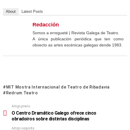
About
Latest Posts
Redacción
Somos a erregueté | Revista Galega de Teatro.
A única publicación periódica que ten como
obxecto as artes escénicas galegas dende 1983.
MIT Mostra Internacional de Teatro de Ribadavia
Redrum Teatro
Artigo previo
O Centro Dramático Galego ofrece cinco
obradoiros sobre distintas disciplinas
Artigo seguinte