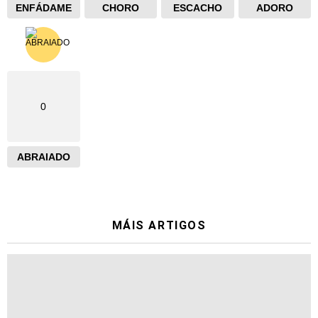
ENFÁDAME
CHORO
ESCACHO
ADORO
0
ABRAIADO
MÁIS ARTIGOS