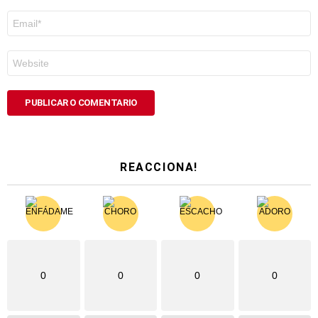
Correo
electrónico
*
Web
REACCIONA!
0
0
0
0