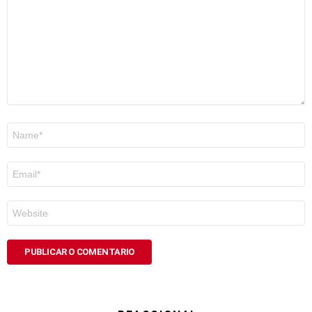
Nome
*
Correo
electrónico
*
Web