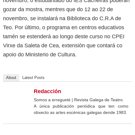
novembro, o estudantado do IES Cacheiras poderán
gozar da mostra, mentres que do 12 ao 22 de
novembro, se instalará na Biblioteca do C.R.A de
Teo. Por último, o programa en centros educativos
tamén se estenderá ao longo deste curso no CPEI
Virxe da Saleta de Cea, extensión que contará co
apoio do Ministerio de Cultura.
About
Latest Posts
Redacción
Somos a erregueté | Revista Galega de Teatro.
A única publicación periódica que ten como
obxecto as artes escénicas galegas dende 1983.