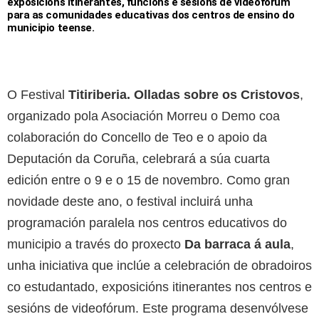
exposicións itinerantes, funcións e sesións de videofórum
para as comunidades educativas dos centros de ensino do
municipio teense.
O Festival
Titiriberia. Olladas sobre os Cristovos
,
organizado pola Asociación Morreu o Demo coa
colaboración do Concello de Teo e o apoio da
Deputación da Coruña, celebrará a súa cuarta
edición entre o 9 e o 15 de novembro. Como gran
novidade deste ano, o festival incluirá unha
programación paralela nos centros educativos do
municipio a través do proxecto
Da barraca á aula
,
unha iniciativa que inclúe a celebración de obradoiros
co estudantado, exposicións itinerantes nos centros e
sesións de videofórum. Este programa desenvólvese