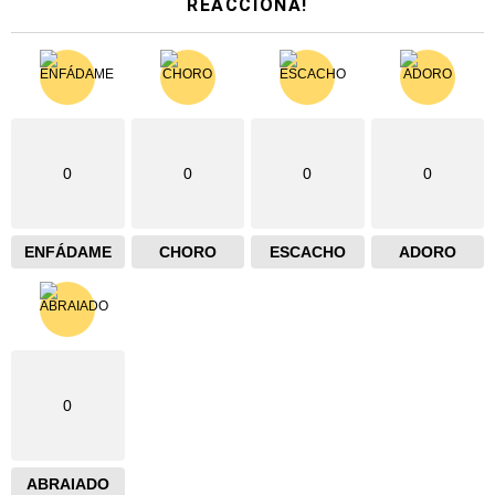
REACCIONA!
0
0
0
0
ENFÁDAME
CHORO
ESCACHO
ADORO
0
ABRAIADO