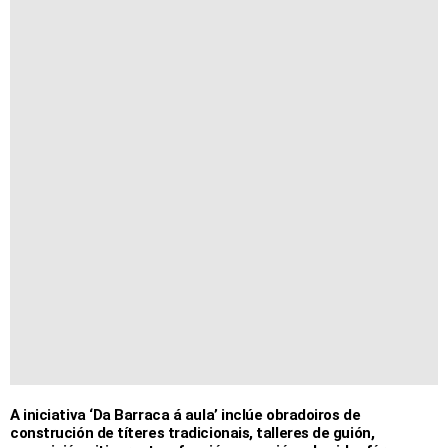
A iniciativa ‘Da Barraca á aula’ inclúe obradoiros de
construción de títeres tradicionais, talleres de guión,