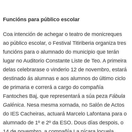
Funcións para público escolar
Coa intención de achegar o teatro de monicreques
ao público escolar, o Festival Titiriberia organiza tres
funcións para o alumnado do municipio que terán
lugar no Auditorio Constante Liste de Teo. A primeira
delas celebrarase o vinderio 12 de novembro, estará
destinado ás alumnas e aos alumnos do último ciclo
de primaria e correrá a cargo do compañía
Fantoches Baj, que representará a súa peza
Fábula
Galénica
. Nesa mesma xornada, no Salón de Actos
do IES Cacheiras, actuará Marcelo Lafontana para o
alumnado de 1º e 2º da ESO. Dous días despois, o
14 de novembro, a compañía La pícara locuela