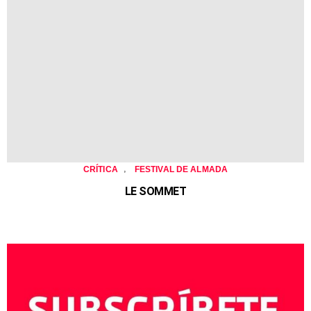
,
CRÍTICA
FESTIVAL DE ALMADA
LE SOMMET