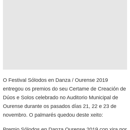
O Festival Sólodos en Danza / Ourense 2019
entregou os premios do seu Certame de Creación de
Dúos e Solos celebrado no Auditorio Municipal de
Ourense durante os pasados días 21, 22 e 23 de
novembro. O palmarés quedou deste xeito:
Premio Sólodos en Danza Ourense 2019 con xira por