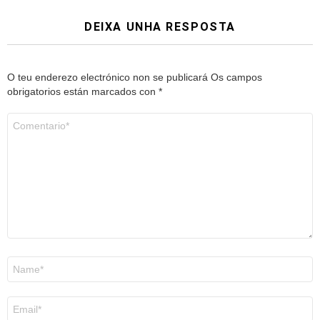
DEIXA UNHA RESPOSTA
O teu enderezo electrónico non se publicará
Os campos
obrigatorios están marcados con
*
Comentario
*
Nome
*
Correo
electrónico