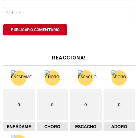
*
Web
REACCIONA!
0
0
0
0
ENFÁDAME
CHORO
ESCACHO
ADORO