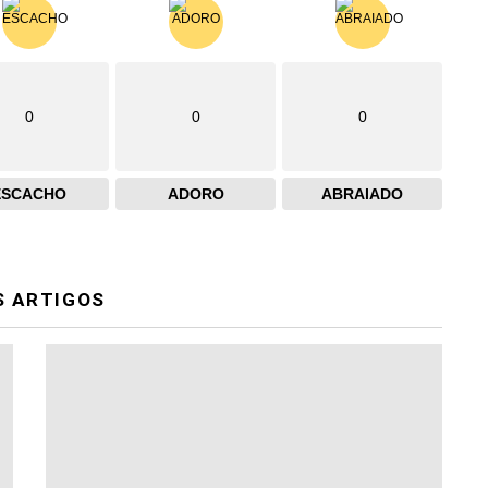
0
0
0
ESCACHO
ADORO
ABRAIADO
S ARTIGOS