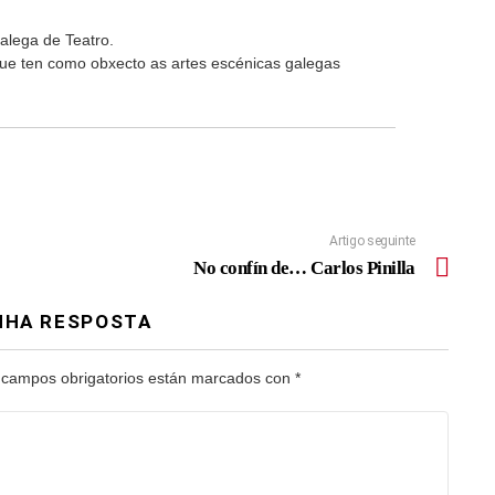
alega de Teatro.
 que ten como obxecto as artes escénicas galegas
Artigo seguinte
No confín de… Carlos Pinilla
NHA RESPOSTA
 campos obrigatorios están marcados con
*