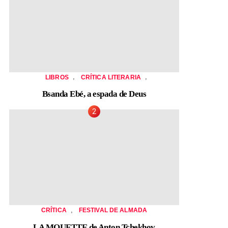
,
,
LIBROS
CRÍTICA LITERARIA
Bsanda Ebé, a espada de Deus
,
CRÍTICA
FESTIVAL DE ALMADA
LA MOUETTE de Anton Tchekhov