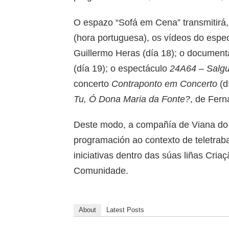
O espazo “Sofá em Cena” transmitirá
(hora portuguesa), os vídeos do espe
Guillermo Heras (día 18); o document
(día 19); o espectáculo
24A64 – Salgu
concerto
Contraponto em Concerto
(d
Tu, Ó Dona Maria da Fonte?
, de Fer
Deste modo, a compañía de Viana do
programación ao contexto de teletraba
iniciativas dentro das súas liñas Cria
Comunidade.
About
Latest Posts