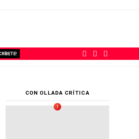
BUSCAR
SUBSCRIBE
SWITCH
RÍBETE!
SKIN
CON OLLADA CRÍTICA