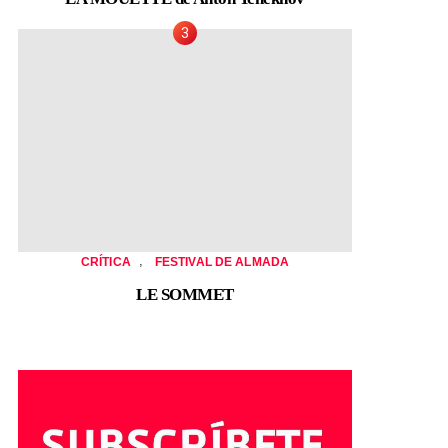
,
CRÍTICA
FESTIVAL DE ALMADA
LE SOMMET