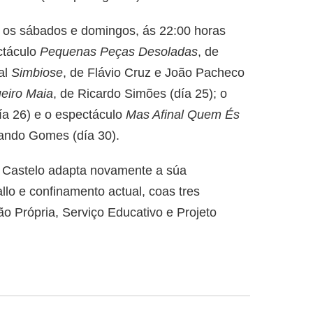
, os sábados e domingos, ás 22:00 horas
ctáculo
Pequenas Peças Desoladas
, de
al
Simbiose
, de Flávio Cruz e João Pacheco
eiro Maia
, de Ricardo Simões (día 25); o
ía 26) e o espectáculo
Mas Afinal Quem És
nando Gomes (día 30).
 Castelo adapta novamente a súa
llo e confinamento actual, coas tres
ção Própria, Serviço Educativo e Projeto