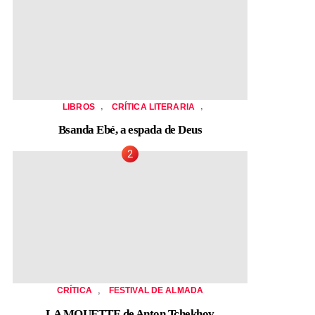
,
,
LIBROS
CRÍTICA LITERARIA
Bsanda Ebé, a espada de Deus
,
CRÍTICA
FESTIVAL DE ALMADA
LA MOUETTE de Anton Tchekhov