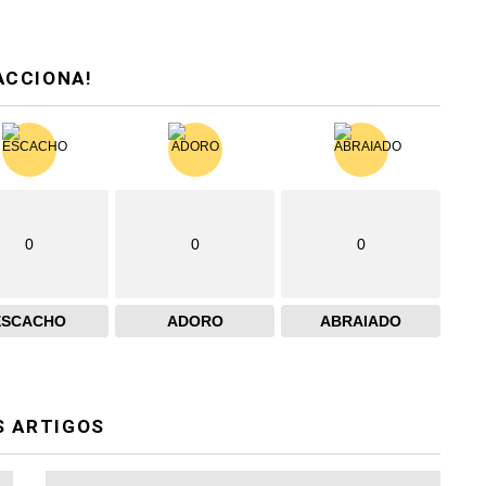
ACCIONA!
0
0
0
ESCACHO
ADORO
ABRAIADO
S ARTIGOS