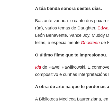
A túa banda sonora destes días.
Bastante variada: o canto dos paxaros
rúa), varios temas de Daughter,
Edwar
León Benavente, Vance Joy, Muddy Dol
tellas, e especialmente
Ghosteen
de N
O último filme que te impresionou.
Ida
de Pawel Pawlikowski. É conmoved
compositivo e cunhas interpretacións 
A obra de arte na que te perderías 
A Biblioteca Medicea Laurenziana, en 