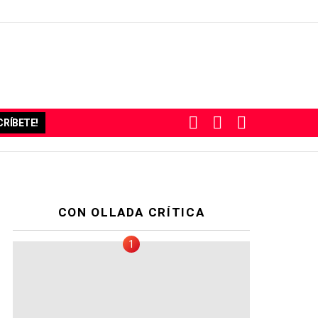
BUSCAR
SUBSCRIBE
SWITCH
RÍBETE!
SKIN
CON OLLADA CRÍTICA