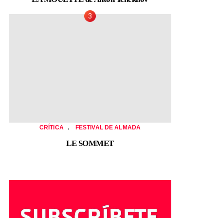
,
CRÍTICA
FESTIVAL DE ALMADA
LE SOMMET