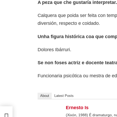
A peza que che gustaría interpretar.
Calquera que poida ser feita con tem
diversión, respecto e coidado.
Unha figura histórica coa que comp
Dolores Ibárruri.
Se non foses actriz e docente teatr
Funcionaria psicótica ou mestra de edu
About
Latest Posts
Ernesto Is
(Xixón, 1988) É dramaturgo, n
quete