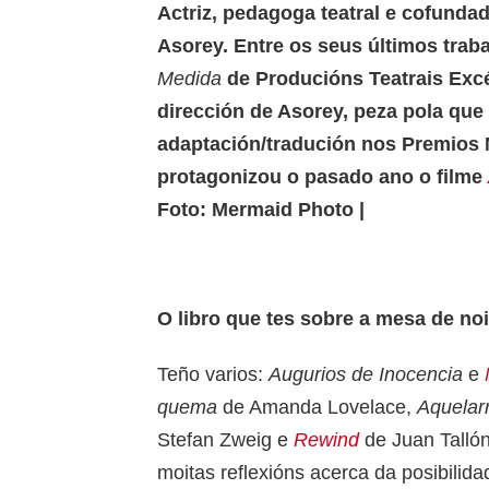
Actriz, pedagoga teatral e cofunda
Asorey. Entre os seus últimos trab
Medida
de Producións Teatrais Exc
dirección de Asorey, peza pola que
adaptación/tradución nos Premios 
protagonizou o pasado ano o filme
Foto: Mermaid Photo |
O libro que tes sobre a mesa de noi
Teño varios:
Augurios de Inocencia
e
quema
de Amanda Lovelace,
Aquelar
Stefan Zweig e
Rewind
de Juan Tallón
moitas reflexións acerca da posibilida