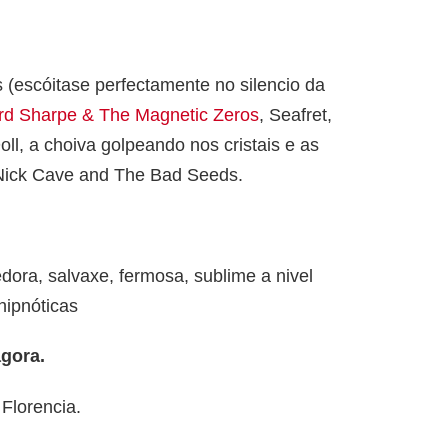
 (escóitase perfectamente no silencio da
d Sharpe & The Magnetic Zeros
, Seafret,
l, a choiva golpeando nos cristais e as
ick Cave and The Bad Seeds.
ora, salvaxe, fermosa, sublime a nivel
hipnóticas
agora.
Florencia.