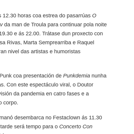
 12.30 horas coa estrea do pasarrúas
O
ov
da man de Troula para continuar pola noite
9.30 e ás 22.00. Trátase dun proxecto con
sa Rivas, Marta Semprearriba e Raquel
an nivel das artistas e humoristas
 Punk coa presentación de
Punkdemia
nunha
s. Con este espectáculo viral, o Doutor
isión da pandemia en catro fases e a
o corpo.
 Romanó desembarca no Festaclown ás 11.30
tarde será tempo para o
Concerto Con