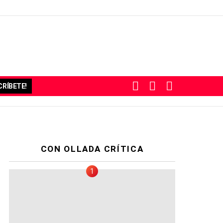
BUSCAR
SUBSCRIBE
SWITCH
RÍBETE!
SKIN
CON OLLADA CRÍTICA