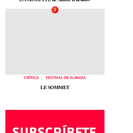
,
CRÍTICA
FESTIVAL DE ALMADA
LE SOMMET