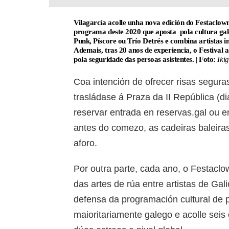
Vilagarcía acolle unha nova edición do Festaclow
programa deste 2020 que aposta pola cultura ga
Punk, Píscore ou Trío Detrés e combina artistas
Ademais, tras 20 anos de experiencia, o Festival
pola seguridade das persoas asistentes. | Foto:
Ikig
Coa intención de ofrecer risas segura
trasládase á Praza da II República (dia
reservar entrada en reservas.gal ou 
antes do comezo, as cadeiras baleiras
aforo.
Por outra parte, cada ano, o Festaclow
das artes de rúa entre artistas de Ga
defensa da programación cultural de p
maioritariamente galego e acolle seis