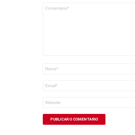
Comentario
*
Nome
*
Correo
electrónico
*
Web