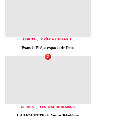
,
,
LIBROS
CRÍTICA LITERARIA
Bsanda Ebé, a espada de Deus
,
CRÍTICA
FESTIVAL DE ALMADA
LA MOUETTE de Anton Tchekhov