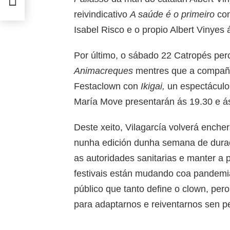
reivindicativo
A saúde é o primeiro
con
Isabel Risco e o propio Albert Vinyes 
Por último, o sábado 22 Catropés perc
Animacreques
mentres que a compañ
Festaclown con
Ikigai,
un espectáculo
María Move presentarán ás 19.30 e á
Deste xeito, Vilagarcía volverá enche
nunha edición dunha semana de durac
as autoridades sanitarias e manter a 
festivais están mudando coa pandemia
público que tanto define o clown, pero
para adaptarnos e reiventarnos sen p