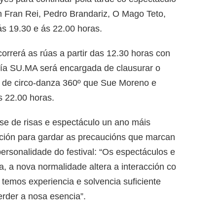
 Fran Rei, Pedro Brandariz, O Mago Teto,
ás 19.30 e ás 22.00 horas.
orrerá as rúas a partir das 12.30 horas con
ía SU.MA será encargada de clausurar o
 de circo-danza 360º que Sue Moreno e
s 22.00 horas.
rse de risas e espectáculo un ano máis
ión para gardar as precaucións que marcan
personalidade do festival: “Os espectáculos e
, a nova normalidade altera a interacción co
 temos experiencia e solvencia suficiente
erder a nosa esencia”.