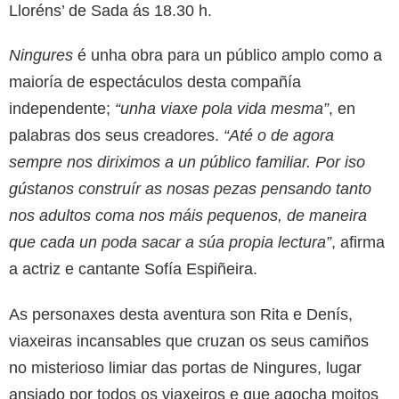
Lloréns’ de Sada ás 18.30 h.
Ningures
é unha obra para un público amplo como a
maioría de espectáculos desta compañía
independente;
“unha viaxe pola vida mesma”
, en
palabras dos seus creadores.
“Até o de agora
sempre nos diriximos a un público familiar. Por iso
gústanos construír as nosas pezas pensando tanto
nos adultos coma nos máis pequenos, de maneira
que cada un poda sacar a súa propia lectura”
, afirma
a actriz e cantante Sofía Espiñeira.
As personaxes desta aventura son Rita e Denís,
viaxeiras incansables que cruzan os seus camiños
no misterioso limiar das portas de Ningures, lugar
ansiado por todos os viaxeiros e que agocha moitos