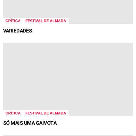
CRÍTICA
FESTIVAL DE ALMADA
VARIEDADES
CRÍTICA
FESTIVAL DE ALMADA
SÓ MAIS UMA GAIVOTA