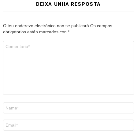
DEIXA UNHA RESPOSTA
O teu enderezo electrónico non se publicará
Os campos
obrigatorios están marcados con
*
Comentario
*
Nome
*
Correo
electrónico
*