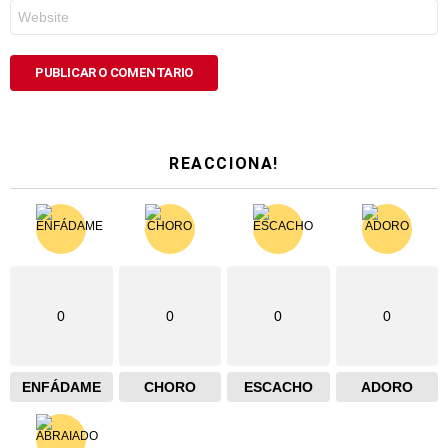
Web
REACCIONA!
0
0
0
0
ENFÁDAME
CHORO
ESCACHO
ADORO