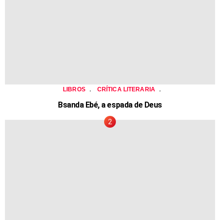
,
,
LIBROS
CRÍTICA LITERARIA
Bsanda Ebé, a espada de Deus