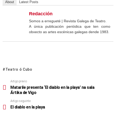
About
Latest Posts
Redacción
Somos a erregueté | Revista Galega de Teatro.
A única publicación periódica que ten como
obxecto as artes escénicas galegas dende 1983.
Teatro ó Cubo
Artigo previo
Matarile presenta ‘El diablo en la playa’ na sala
Ártika de Vigo
Artigo seguinte
El diablo en la playa