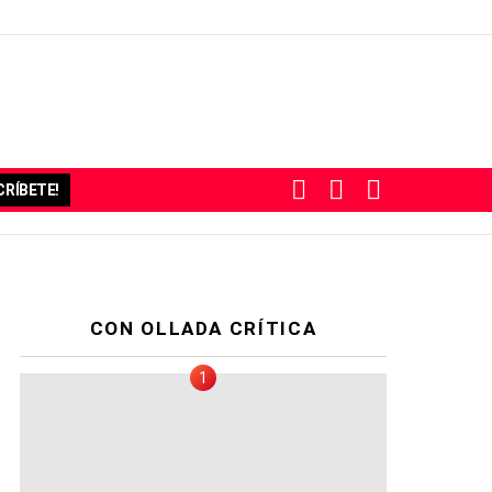
BUSCAR
SUBSCRIBE
SWITCH
RÍBETE!
SKIN
CON OLLADA CRÍTICA