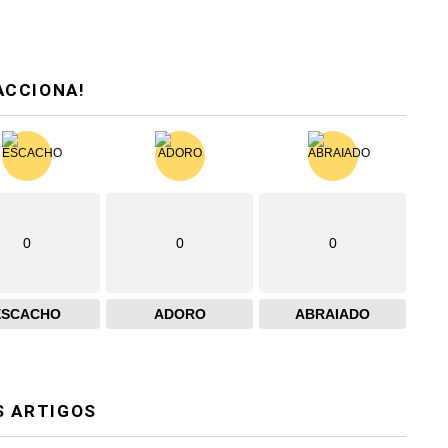
ACCIONA!
0
0
0
ESCACHO
ADORO
ABRAIADO
S ARTIGOS