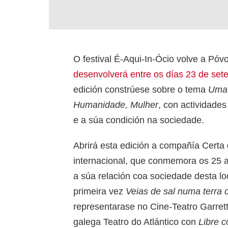
O festival É-Aqui-In-Ócio volve a Pó
desenvolverá entre os días 23 de set
edición constrúese sobre o tema
Uma 
Humanidade, Mulher
, con actividade
e a súa condición na sociedade.
Abrirá esta edición a compañía Certa d
internacional, que conmemora os 25 
a súa relación coa sociedade desta l
primeira vez
Veias de sal numa terra
representarase no Cine-Teatro Garrett
galega Teatro do Atlántico con
Libre 