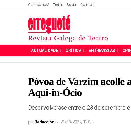
Quen somos?
Textos
Boletín
Contacto
Revista Galega de Teatro
ACTUALIDADE
CRÍTICA
ENTREVISTAS
OPI
Póvoa de Varzim acolle a 
Aqui-in-Ócio
Desenvolverase entre o 23 de setembro e 
por
Redacción
21/09/2022, 12:00