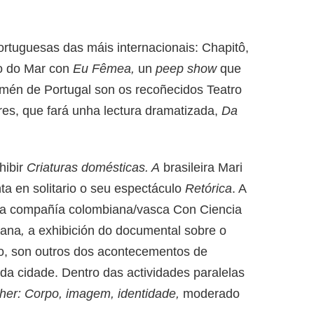
rtuguesas das máis internacionais: Chapitô,
o do Mar con
Eu Fêmea,
un
peep show
que
mén de Portugal son os recoñecidos Teatro
res, que fará unha lectura dramatizada,
Da
hibir
Criaturas domésticas. A
brasileira Mari
a en solitario o seu espectáculo
Retórica
. A
a compañía colombiana/vasca Con Ciencia
bana
,
a exhibición do documental sobre o
o, son outros dos acontecementos de
da cidade. Dentro das actividades paralelas
her: Corpo, imagem, identidade,
moderado