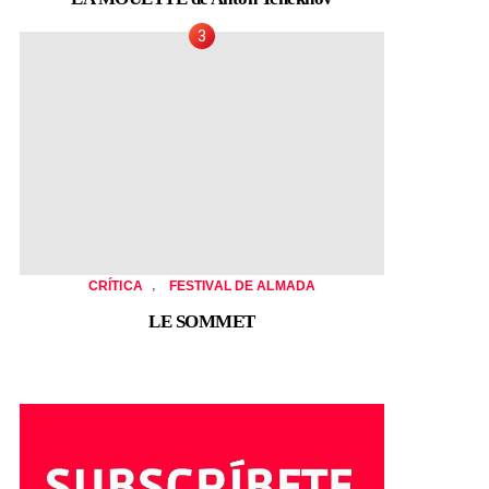
,
CRÍTICA
FESTIVAL DE ALMADA
LE SOMMET