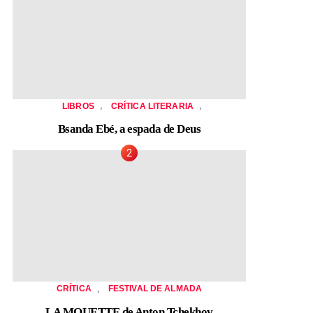
,
,
LIBROS
CRÍTICA LITERARIA
Bsanda Ebé, a espada de Deus
,
CRÍTICA
FESTIVAL DE ALMADA
LA MOUETTE de Anton Tchekhov