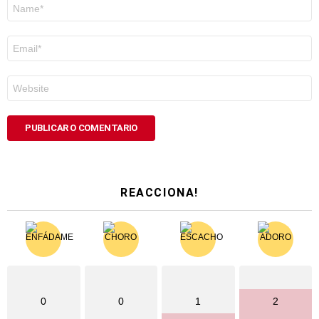
Nome
*
Correo
electrónico
*
Web
REACCIONA!
0
0
1
2