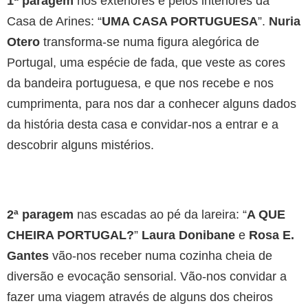
1ª paragem
nos exteriores e pelos interiores da
Casa de Arines: “
UMA CASA PORTUGUESA
”.
Nuria
Otero
transforma-se numa figura alegórica de
Portugal, uma espécie de fada, que veste as cores
da bandeira portuguesa, e que nos recebe e nos
cumprimenta, para nos dar a conhecer alguns dados
da história desta casa e convidar-nos a entrar e a
descobrir alguns mistérios.
2ª paragem
nas escadas ao pé da lareira: “
A QUE
CHEIRA PORTUGAL?
”
Laura Donibane
e
Rosa
E.
Gantes
vão-nos receber numa cozinha cheia de
diversão e evocação sensorial. Vão-nos convidar a
fazer uma viagem através de alguns dos cheiros