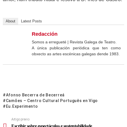
About
Latest Posts
Redacción
Somos a erregueté | Revista Galega de Teatro.
A única publicación periódica que ten como
obxecto as artes escénicas galegas dende 1983.
Afonso Becerra de Becerreá
Camões – Centro Cultural Português en Vigo
Eu.Experimento
Artigo previo
Escribir sobre espectáculos e sustentabilidade