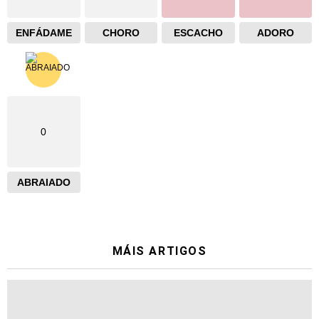
ENFÁDAME
CHORO
ESCACHO
ADORO
0
ABRAIADO
MÁIS ARTIGOS