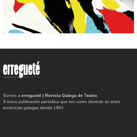
Somos a
erregueté | Revista Galega de Teatro
.
A única publicación periódica que ten como obxecto as artes
escénicas galegas dende 1983.