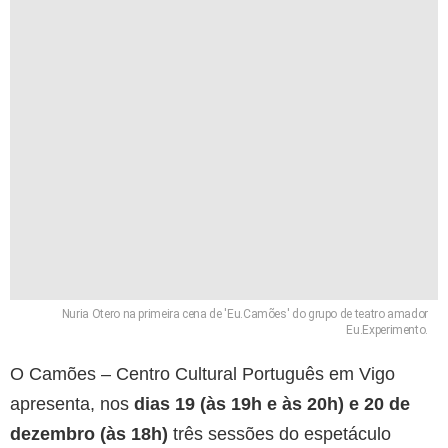
Nuria Otero na primeira cena de 'Eu.Camões' do grupo de teatro amador
Eu.Experimento.
O Camões – Centro Cultural Português em Vigo
apresenta, nos
dias 19 (às 19h e às 20h) e 20 de
dezembro (às 18h)
três sessões do espetáculo