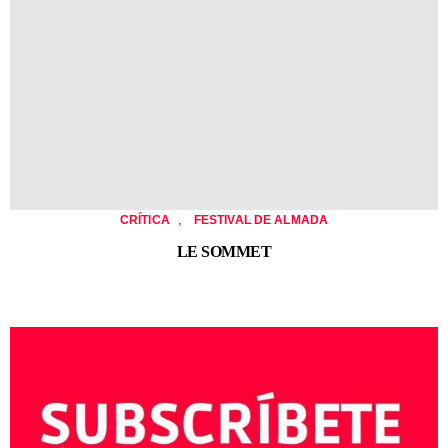
,
CRÍTICA
FESTIVAL DE ALMADA
LE SOMMET