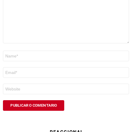
Nome
*
Correo
electrónico
*
Web