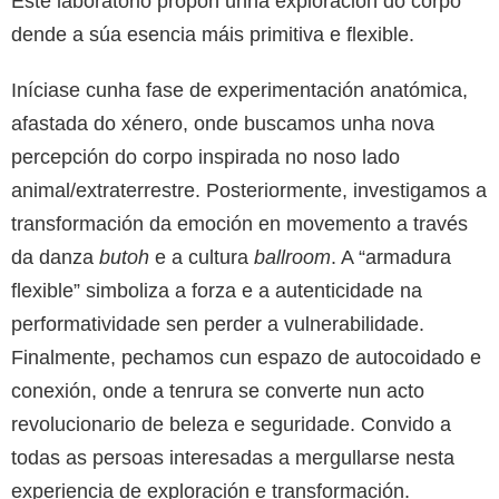
Este laboratorio propón unha exploración do corpo
dende a súa esencia máis primitiva e flexible.
Iníciase cunha fase de experimentación anatómica,
afastada do xénero, onde buscamos unha nova
percepción do corpo inspirada no noso lado
animal/extraterrestre. Posteriormente, investigamos a
transformación da emoción en movemento a través
da danza
butoh
e a cultura
ballroom
. A “armadura
flexible” simboliza a forza e a autenticidade na
performatividade sen perder a vulnerabilidade.
Finalmente, pechamos cun espazo de autocoidado e
conexión, onde a tenrura se converte nun acto
revolucionario de beleza e seguridade. Convido a
todas as persoas interesadas a mergullarse nesta
experiencia de exploración e transformación.