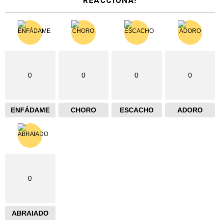
REACCIONA!
0
0
0
0
ENFÁDAME
CHORO
ESCACHO
ADORO
0
ABRAIADO