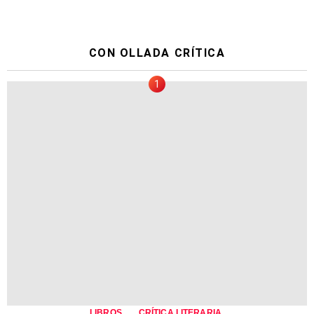
CON OLLADA CRÍTICA
,
,
LIBROS
CRÍTICA LITERARIA