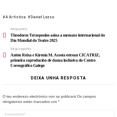
A Artística
Daniel Lezso
Artigo previo
Theodoros Terzopoulos asina a mensaxe internacional do
Día Mundial do Teatro 2025
Artigo seguinte
Antón Reixa e Kirenia M. Acosta estrean CICATRIZ,
primeira coprodución de danza inclusiva do Centro
Coreográfico Galego
DEIXA UNHA RESPOSTA
O teu enderezo electrónico non se publicará
Os campos
obrigatorios están marcados con
*
Comentario
*