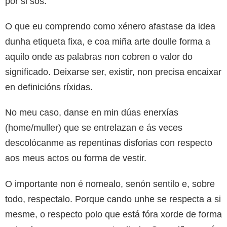
por si sós.
O que eu comprendo como xénero afastase da idea
dunha etiqueta fixa, e coa miña arte doulle forma a
aquilo onde as palabras non cobren o valor do
significado. Deixarse ser, existir, non precisa encaixar
en definicións ríxidas.
No meu caso, danse en min dúas enerxías
(home/muller) que se entrelazan e ás veces
descolócanme as repentinas disforias con respecto
aos meus actos ou forma de vestir.
O importante non é nomealo, senón sentilo e, sobre
todo, respectalo. Porque cando unhe se respecta a si
mesme, o respecto polo que está fóra xorde de forma