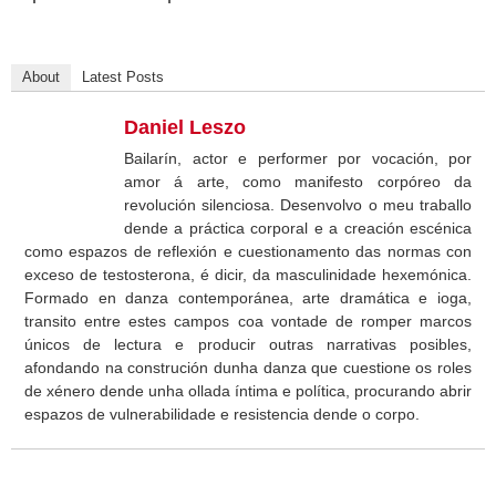
About
Latest Posts
Daniel Leszo
Bailarín, actor e performer por vocación, por
amor á arte, como manifesto corpóreo da
revolución silenciosa. Desenvolvo o meu traballo
dende a práctica corporal e a creación escénica
como espazos de reflexión e cuestionamento das normas con
exceso de testosterona, é dicir, da masculinidade hexemónica.
Formado en danza contemporánea, arte dramática e ioga,
transito entre estes campos coa vontade de romper marcos
únicos de lectura e producir outras narrativas posibles,
afondando na construción dunha danza que cuestione os roles
de xénero dende unha ollada íntima e política, procurando abrir
espazos de vulnerabilidade e resistencia dende o corpo.