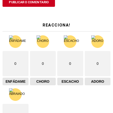
REACCIONA!
0
0
0
0
ENFÁDAME
CHORO
ESCACHO
ADORO