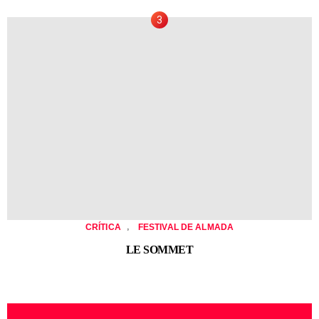
,
CRÍTICA
FESTIVAL DE ALMADA
LE SOMMET