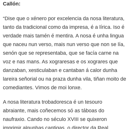
Callón:
“Dise que o xénero por excelencia da nosa literatura,
tanto da tradicional como da impresa, é a lírica. Iso é
verdade mais tamén é mentira. A nosa é unha lingua
que naceu nun verso, mais nun verso que non se lía,
senón que se representaba, que se facía carne na
voz e nas mans. As xograresas e os xograres que
danzaban, xesticulaban e cantaban á calor dunha
lareira señorial ou na praza dunha vila, tiñan moito de
comediantes. Vimos de moi lonxe.
A nosa literatura trobadoresca é un tesouro
abraiante, mais coñecemos só as táboas do
naufraxio. Cando no século XVIII se quixeron
imprimir algunhas cantigas, o director da Real