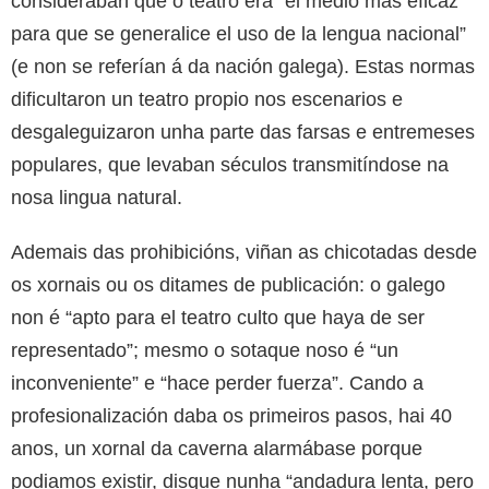
consideraban que o teatro era “el medio más eficaz
para que se generalice el uso de la lengua nacional”
(e non se referían á da nación galega). Estas normas
dificultaron un teatro propio nos escenarios e
desgaleguizaron unha parte das farsas e entremeses
populares, que levaban séculos transmitíndose na
nosa lingua natural.
Ademais das prohibicións, viñan as chicotadas desde
os xornais ou os ditames de publicación: o galego
non é “apto para el teatro culto que haya de ser
representado”; mesmo o sotaque noso é “un
inconveniente” e “hace perder fuerza”. Cando a
profesionalización daba os primeiros pasos, hai 40
anos, un xornal da caverna alarmábase porque
podiamos existir, disque nunha “andadura lenta, pero