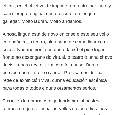
eficaz, en el objetivo de imponer un teatro hablado, y
casi siempre originalmente escrito, en lengua
gallega”. Moito ladran. Moito andamos.
A nosa lingua está de novo en crise e este seu vello
compañeiro, o teatro, algo sabe de como lidar coas
crises. Nun momento en que o tanxíbel pide lugar
fronte ao desengano do virtual, o teatro é unha chave
decisiva para revitalizarmos a fala nosa. Ben o
percibe quen lle tolle o andar. Precisamos dunha
rede de exhibición viva, dunha educación escénica
para todas e todos e duns orzamentos serios.
E convén lembrarmos algo fundamental nestes
tempos en que se espallan vellos novos odios: nós