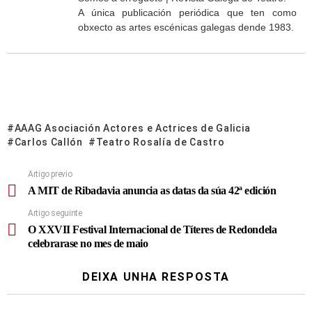
A única publicación periódica que ten como
obxecto as artes escénicas galegas dende 1983.
AAAG Asociación Actores e Actrices de Galicia
Carlos Callón
Teatro Rosalía de Castro
Artigo previo
A MIT de Ribadavia anuncia as datas da súa 42ª edición
Artigo seguinte
O XXVII Festival Internacional de Títeres de Redondela
celebrarase no mes de maio
DEIXA UNHA RESPOSTA