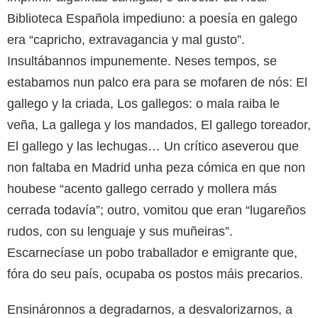
Biblioteca Española impediuno: a poesía en galego
era “capricho, extravagancia y mal gusto”.
Insultábannos impunemente. Neses tempos, se
estabamos nun palco era para se mofaren de nós: El
gallego y la criada, Los gallegos: o mala raiba le
veña, La gallega y los mandados, El gallego toreador,
El gallego y las lechugas… Un crítico aseverou que
non faltaba en Madrid unha peza cómica en que non
houbese “acento gallego cerrado y mollera más
cerrada todavía”; outro, vomitou que eran “lugareños
rudos, con su lenguaje y sus muñeiras”.
Escarnecíase un pobo traballador e emigrante que,
fóra do seu país, ocupaba os postos máis precarios.
Ensináronnos a degradarnos, a desvalorizarnos, a