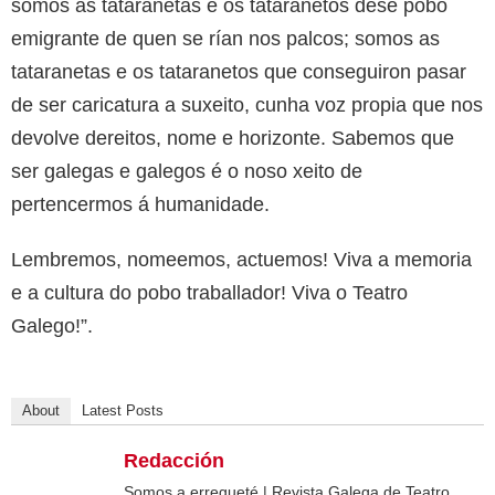
somos as tataranetas e os tataranetos dese pobo
emigrante de quen se rían nos palcos; somos as
tataranetas e os tataranetos que conseguiron pasar
de ser caricatura a suxeito, cunha voz propia que nos
devolve dereitos, nome e horizonte. Sabemos que
ser galegas e galegos é o noso xeito de
pertencermos á humanidade.
Lembremos, nomeemos, actuemos! Viva a memoria
e a cultura do pobo traballador! Viva o Teatro
Galego!”.
About
Latest Posts
Redacción
Somos a erregueté | Revista Galega de Teatro.