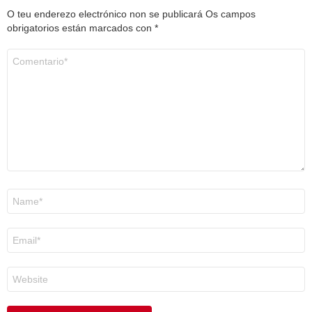
O teu enderezo electrónico non se publicará
Os campos
obrigatorios están marcados con
*
Comentario
*
Nome
*
Correo
electrónico
*
Web