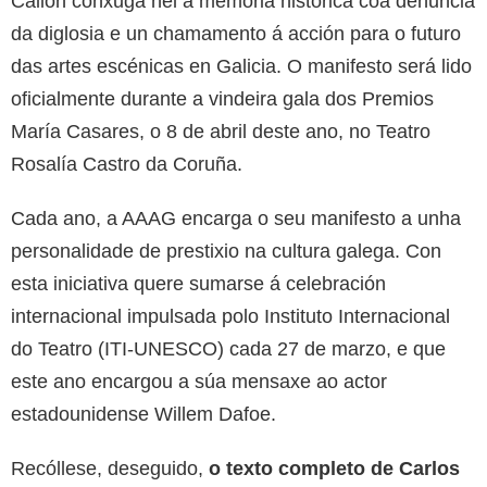
Callón conxuga nel a memoria histórica coa denuncia
da diglosia e un chamamento á acción para o futuro
das artes escénicas en Galicia. O manifesto será lido
oficialmente durante a vindeira gala dos Premios
María Casares, o 8 de abril deste ano, no Teatro
Rosalía Castro da Coruña.
Cada ano, a AAAG encarga o seu manifesto a unha
personalidade de prestixio na cultura galega. Con
esta iniciativa quere sumarse á celebración
internacional impulsada polo Instituto Internacional
do Teatro (ITI-UNESCO) cada 27 de marzo, e que
este ano encargou a súa mensaxe ao actor
estadounidense Willem Dafoe.
Recóllese, deseguido,
o texto completo de Carlos