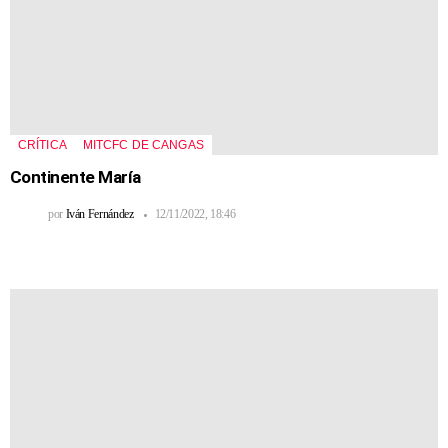
CRÍTICA
MITCFC DE CANGAS
Continente María
por
Iván Fernández
12/11/2022, 18:46