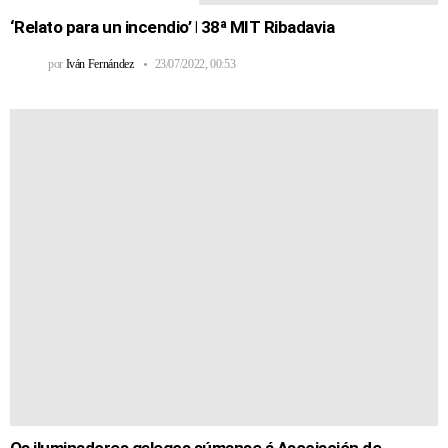
‘Relato para un incendio’ ǀ 38ª MIT Ribadavia
por
Iván Fernández
23/07/2022, 00:53