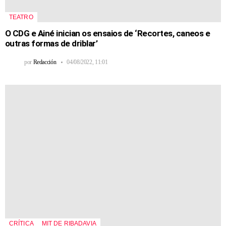
TEATRO
O CDG e Ainé inician os ensaios de ‘Recortes, caneos e
outras formas de driblar’
por
Redacción
04/08/2022, 11:01
CRÍTICA
MIT DE RIBADAVIA