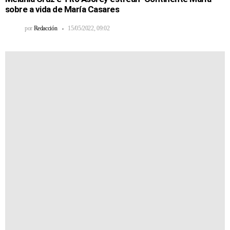
sobre a vida de María Casares
por
Redacción
15/05/2022, 09:02