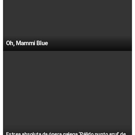
Oh, Mammi Blue
Estrea absoluta da ópera galega ‘Pálido punto azul’ de