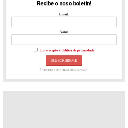
Recibe o noso boletín!
NEWSLETTER
Email:
Nome
Lin e acepto a Política de privacidade
Prometemos non enviar moitos emails!