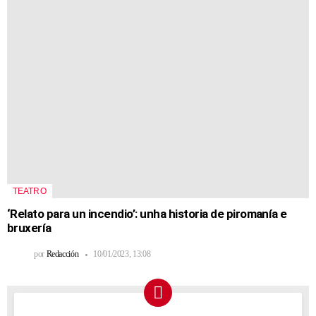
TEATRO
‘Relato para un incendio’: unha historia de piromanía e
bruxería
por
Redacción
10/01/2023, 13:08