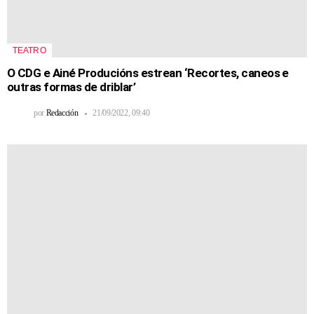
TEATRO
O CDG e Ainé Producións estrean ‘Recortes, caneos e
outras formas de driblar’
por
Redacción
21/09/2022, 09:40