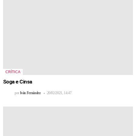
CRÍTICA
Soga e Cinsa
por
Iván Fernández
20/02/2021, 14:47