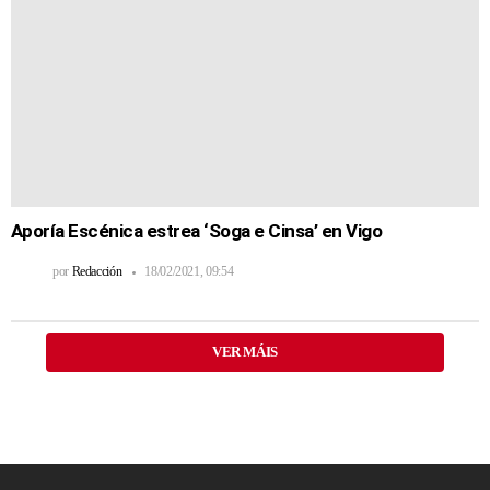
Aporía Escénica estrea ‘Soga e Cinsa’ en Vigo
por
Redacción
18/02/2021, 09:54
VER MÁIS