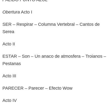
Obertura
Acto I
SER – Respirar – Columna Vertebral – Cantos de
Serea
Acto II
ESTAR – Son – Un anaco de atmosfera – Troianos –
Pestanas
Acto III
PARECER – Parecer – Efecto Wow
Acto IV