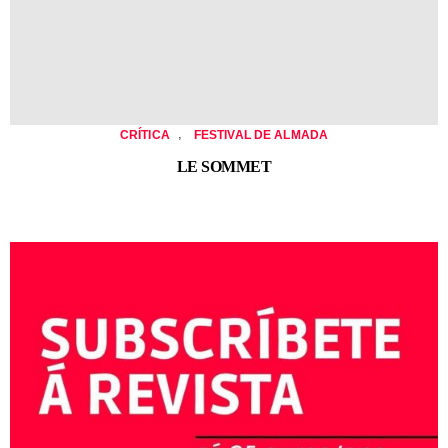
,
CRÍTICA
FESTIVAL DE ALMADA
LE SOMMET