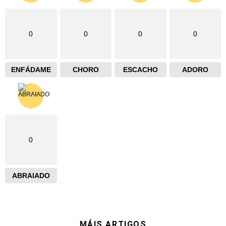
0
0
0
0
ENFÁDAME
CHORO
ESCACHO
ADORO
0
ABRAIADO
MÁIS ARTIGOS