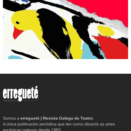
Somos a
erregueté | Revista Galega de Teatro
.
A única publicación periódica que ten como obxecto as artes
escénicas galegas dende 1983.