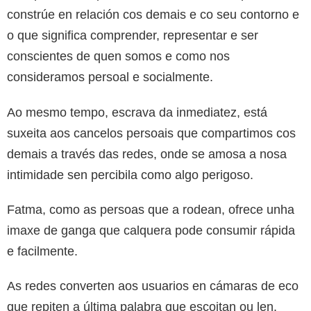
constrúe en relación cos demais e co seu contorno e
o que significa comprender, representar e ser
conscientes de quen somos e como nos
consideramos persoal e socialmente.
Ao mesmo tempo, escrava da inmediatez, está
suxeita aos cancelos persoais que compartimos cos
demais a través das redes, onde se amosa a nosa
intimidade sen percibila como algo perigoso.
Fatma, como as persoas que a rodean, ofrece unha
imaxe de ganga que calquera pode consumir rápida
e facilmente.
As redes converten aos usuarios en cámaras de eco
que repiten a última palabra que escoitan ou len.