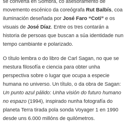
se converta en Sombra, co asesoramento de
movemento escénico da coreógrafa
Rut Balbís
, coa
iluminación deseñada por
José Faro “Coti”
e os
visuais de
José Díaz
. Entre os tres contarán a
historia de persoas que buscan a súa identidade nun
tempo cambiante e polarizado.
O título lembra o do libro de Carl Sagan, no que se
mestura filosofía e ciencia para obter unha
perspectiva sobre o lugar que ocupa a especie
humana no universo. Un título, o da obra de Sagan:
Un punto azul pálido: Unha visión do futuro humano
no espazo
(1994), inspirado nunha fotografía do
planeta Terra tirada pola sonda Voyager 1 en 1990
desde uns 6.000 millóns de quilómetros.