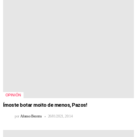
OPINIÓN
Ímoste botar moito de menos, Pazos!
por
Afonso Becerra
26/01/2021, 20:14