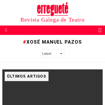
Revista Galega de Teatro
B
Menu
XOSÉ MANUEL PAZOS
ÚLTIMOS ARTIGOS