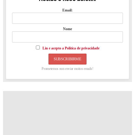
Email:
Nome
Lin e acepto a Política de privacidade
Prometemos non enviar moitos emails!