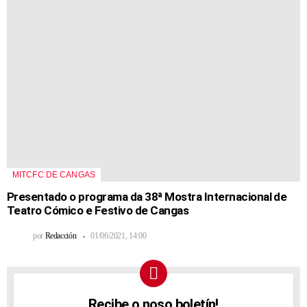
MITCFC DE CANGAS
Presentado o programa da 38ª Mostra Internacional de
Teatro Cómico e Festivo de Cangas
por
Redacción
01/06/2021, 14:00
Recibe o noso boletín!
NEWSLETTER