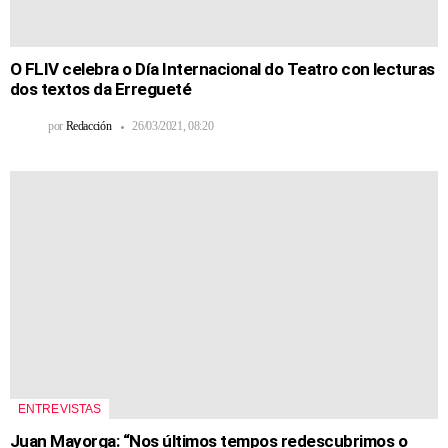
O FLIV celebra o Día Internacional do Teatro con lecturas
dos textos da Erregueté
por
Redacción
26/03/2021, 08:20
ENTREVISTAS
Juan Mayorga: “Nos últimos tempos redescubrimos o