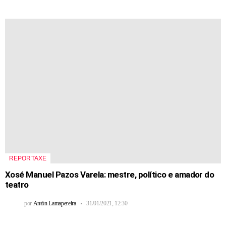
REPORTAXE
Xosé Manuel Pazos Varela: mestre, político e amador do
teatro
por
Antón Lamapereira
31/01/2021, 12:30