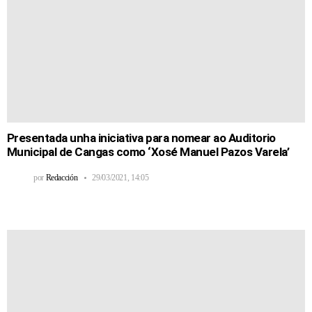
Presentada unha iniciativa para nomear ao Auditorio
Municipal de Cangas como ‘Xosé Manuel Pazos Varela’
por
Redacción
29/03/2021, 14:05