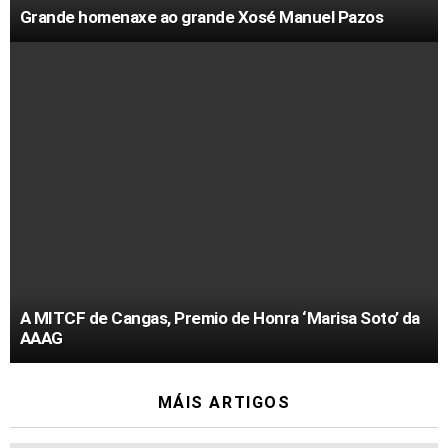
Grande homenaxe ao grande Xosé Manuel Pazos
A MITCF de Cangas, Premio de Honra ‘Marisa Soto’ da
AAAG
MÁIS ARTIGOS