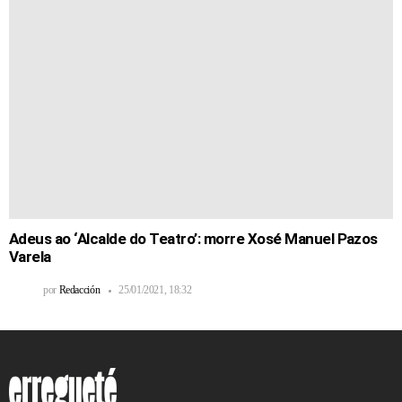
Adeus ao ‘Alcalde do Teatro’: morre Xosé Manuel Pazos
Varela
por
Redacción
25/01/2021, 18:32