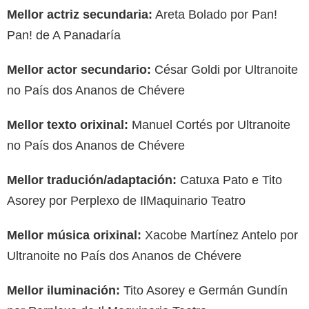
Mellor actriz secundaria:
Areta Bolado por Pan!
Pan! de A Panadaría
Mellor actor secundario:
César Goldi por Ultranoite
no País dos Ananos de Chévere
Mellor texto orixinal:
Manuel Cortés por Ultranoite
no País dos Ananos de Chévere
Mellor tradución/adaptación:
Catuxa Pato e Tito
Asorey por Perplexo de IlMaquinario Teatro
Mellor música orixinal:
Xacobe Martínez Antelo por
Ultranoite no País dos Ananos de Chévere
Mellor iluminación:
Tito Asorey e Germán Gundín