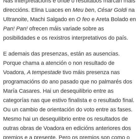
Nas interpretacións é onde o resultados marcan máis
direccións. Elina Luaces en
Meu ben
,
César Goldi
na
Ultranoite, Machi Salgado en
O feo
e Areta Bolado en
Pan! Pan!
ofrecen máis variade sobre as
posibilidades e os rexistros interpretativos do país.
E ademais das presenzas, están as ausencias.
Porque chama a atención o non resultado de
Voadora,
A tempestade
tivo máis presenza nas
programacións do ano pasado que no palmarés dos
María Casares. Hai un desequilibrio entre as
categorías nas que estivo finalista e o resultado final.
Ou un cambio de orientación do voto entre as fases.
Mesmo hai un desequilibrio entre os resultados de
outras obras de Voadora en edicións anteriores dos
premios e a presente. Pero os premios son como o