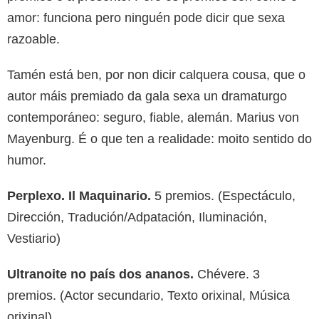
amor: funciona pero ninguén pode dicir que sexa
razoable.
Tamén está ben, por non dicir calquera cousa, que o
autor máis premiado da gala sexa un dramaturgo
contemporáneo: seguro, fiable, alemán. Marius von
Mayenburg. É o que ten a realidade: moito sentido do
humor.
Perplexo. Il Maquinario.
5 premios. (Espectáculo,
Dirección, Tradución/Adpatación, Iluminación,
Vestiario)
Ultranoite no país dos ananos.
Chévere. 3
premios. (Actor secundario, Texto orixinal, Música
orixinal)