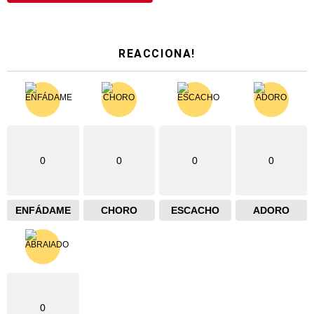
REACCIONA!
0
0
0
0
ENFÁDAME
CHORO
ESCACHO
ADORO
0