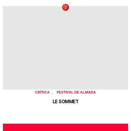
,
CRÍTICA
FESTIVAL DE ALMADA
LE SOMMET