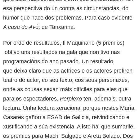
esa perspectiva do un contra as circunstancias, do
humor que nace dos problemas. Para caso evidente
A casa do Avó
, de Tanxarina.
Por orde de resultados, Il Maquinario (5 premios)
obtivo uns resultados na gala que non tivo nas
programacións do ano pasado. Un resultado
que deixa claro que as actrices e os actores prefiren
teatro de actor, co seu texto, cos seus personaxes,
onde as cousas sexan máis difíciles para eles que
para os espectadores.
Perplexo
ten, ademais, outra
lectura. Unha lectura xeracional porque nestes María
Casares gañou a ESAD de Galicia, reivindicando e
xustificando a súa existencia. A isto hai que sumarlle,
os premios para Machi Salgado e Areta Bolado. Dos