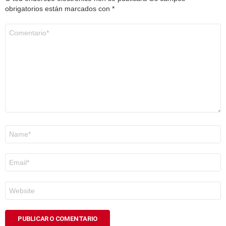
obrigatorios están marcados con
*
Comentario
*
Nome
*
Correo
electrónico
*
Web