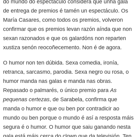
do mundo do espectáculo considera que unha gala
de entrega de premios é tamén un espectáculo. Os
María Casares, como todos os premios, volveron
confirmar que os premios levan razón aínda que non
sexan razonados e que os galardóns non reparten
xustiza senón reocoñecemento. Non é de agora.
O humor non ten dúbida. Sexa comedia, ironía,
retranca, sarcasmo, parodia. Sexa negro ou rosa, o
humor manda nas galas e manda nas obras.
Repasado o palmarés, o único premio para
As
pequenas certezas
, de Sarabela, confirma que
manda o humor e que ou ben por contradicir ao
mundo ou ben porque o mundo é así a resposta máis
segura é o humor. O humor que saiu ganando nesta
gala está máis cerca do clown que da televisión. Ten