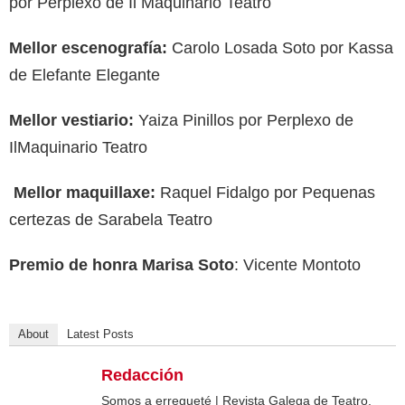
por Perplexo de Il Maquinario Teatro
Mellor escenografía:
Carolo Losada Soto por Kassa
de Elefante Elegante
Mellor vestiario:
Yaiza Pinillos por Perplexo de
IlMaquinario Teatro
Mellor maquillaxe:
Raquel Fidalgo por Pequenas
certezas de Sarabela Teatro
Premio de honra Marisa Soto
: Vicente Montoto
About
Latest Posts
Redacción
Somos a erregueté | Revista Galega de Teatro.