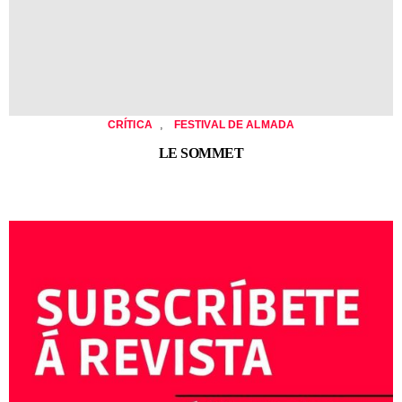
,
CRÍTICA
FESTIVAL DE ALMADA
LE SOMMET