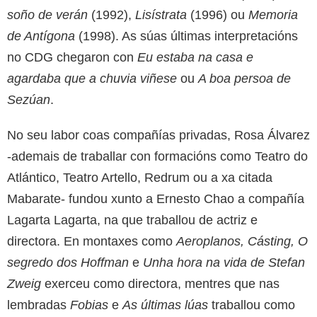
soño de verán
(1992),
Lisístrata
(1996) ou
Memoria
de Antígona
(1998). As súas últimas interpretacións
no CDG chegaron con
Eu estaba na casa e
agardaba que a chuvia viñese
ou
A boa persoa de
Sezúan
.
No seu labor coas compañías privadas, Rosa Álvarez
-ademais de traballar con formacións como Teatro do
Atlántico, Teatro Artello, Redrum ou a xa citada
Mabarate- fundou xunto a Ernesto Chao a compañía
Lagarta Lagarta, na que traballou de actriz e
directora. En montaxes como
Aeroplanos, Cásting, O
segredo dos Hoffman
e
Unha hora na vida de Stefan
Zweig
exerceu como directora, mentres que nas
lembradas
Fobias
e
As últimas lúas
traballou como