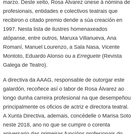
marzo. Deste xeito, Rosa Álvarez únese á nómina de
profesionais, entidades e colectivos teatrais que
recibiron o citado premio dende a súa creación en
1997. Nesta lista de ilustres homenaxeados
atópanse, entre outros, Maruxa Villanueva, Ana
Romaní, Manuel Lourenzo, a Sala Nasa, Vicente
Montoto, Eduardo Alonso ou a
Erreguete
(Revista
Galega de Teatro).
A directiva da AAAG, responsable de outorgar este
galardón, recoñece así o labor de Rosa Álvarez ao
longo dunha carreira profesional na que desempeñou
principalmente os oficios de actriz e directora teatral.
A Xunta Directiva, ademais, concédelle o Marisa Soto
neste 2018, ano no que se cumpre o corenta
aniversario das primeiras funcións profesionais do