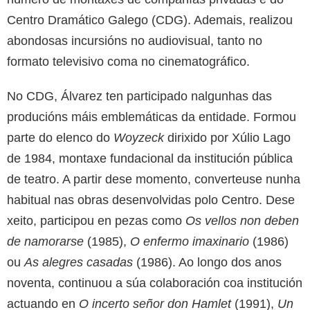
Centro Dramático Galego (CDG). Ademais, realizou
abondosas incursións no audiovisual, tanto no
formato televisivo coma no cinematográfico.
No CDG, Álvarez ten participado nalgunhas das
producións máis emblemáticas da entidade. Formou
parte do elenco do
Woyzeck
dirixido por Xúlio Lago
de 1984, montaxe fundacional da institución pública
de teatro. A partir dese momento, converteuse nunha
habitual nas obras desenvolvidas polo Centro. Dese
xeito, participou en pezas como
Os vellos non deben
de namorarse
(1985),
O enfermo imaxinario
(1986)
ou
As alegres casadas
(1986). Ao longo dos anos
noventa, continuou a súa colaboración coa institución
actuando en
O incerto señor don Hamlet
(1991),
Un