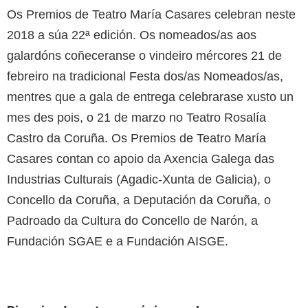
Os Premios de Teatro María Casares celebran neste
2018 a súa 22ª edición. Os nomeados/as aos
galardóns coñeceranse o vindeiro mércores 21 de
febreiro na tradicional Festa dos/as Nomeados/as,
mentres que a gala de entrega celebrarase xusto un
mes des pois, o 21 de marzo no Teatro Rosalía
Castro da Coruña. Os Premios de Teatro María
Casares contan co apoio da Axencia Galega das
Industrias Culturais (Agadic-Xunta de Galicia), o
Concello da Coruña, a Deputación da Coruña, o
Padroado da Cultura do Concello de Narón, a
Fundación SGAE e a Fundación AISGE.