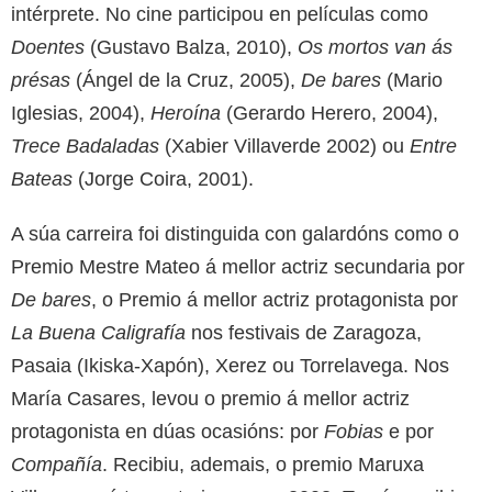
intérprete. No cine participou en películas como
Doentes
(Gustavo Balza, 2010),
Os mortos van ás
présas
(Ángel de la Cruz, 2005),
De bares
(Mario
Iglesias, 2004),
Heroína
(Gerardo Herero, 2004),
Trece Badaladas
(Xabier Villaverde 2002) ou
Entre
Bateas
(Jorge Coira, 2001).
A súa carreira foi distinguida con galardóns como o
Premio Mestre Mateo á mellor actriz secundaria por
De bares
, o Premio á mellor actriz protagonista por
La Buena Caligrafía
nos festivais de Zaragoza,
Pasaia (Ikiska-Xapón), Xerez ou Torrelavega. Nos
María Casares, levou o premio á mellor actriz
protagonista en dúas ocasións: por
Fobias
e por
Compañía
. Recibiu, ademais, o premio Maruxa