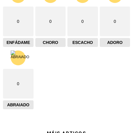
0
0
0
0
ENFÁDAME
CHORO
ESCACHO
ADORO
0
ABRAIADO