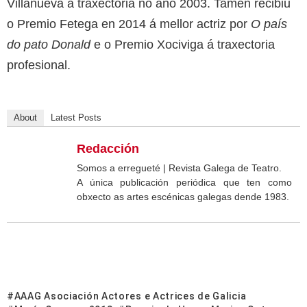
Villanueva á traxectoria no ano 2003. Tamén recibiu
o Premio Fetega en 2014 á mellor actriz por
O país
do pato Donald
e o Premio Xociviga á traxectoria
profesional.
About
Latest Posts
Redacción
Somos a erregueté | Revista Galega de Teatro.
A única publicación periódica que ten como
obxecto as artes escénicas galegas dende 1983.
AAAG Asociación Actores e Actrices de Galicia