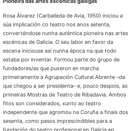
Pioneira das artes escénicas galegas
Rosa Álvarez (Carballeda de Avia, 1950) iniciou a
súa implicación co teatro nos anos setenta,
converténdose nunha auténtica pioneira nas artes
escénicas de Galicia. O seu labor en favor da
escena iniciouse así nunha época na que todo
estaba por inventar. Formou parte do grupo de
fundadores/as que puxeron en marcha
primeiramente a Agrupación Cultural Abrente –da
que chegou a ser presidenta– e, pouco despois, as
primeiras Mostras de Teatro de Ribadavia. Ambos
fitos son considerados, xunto ao teatro
independente que agromou na Coruña a finais dos
sesenta, como pasos imprescindibles para a
fundación do teatro profesional en Galicia en