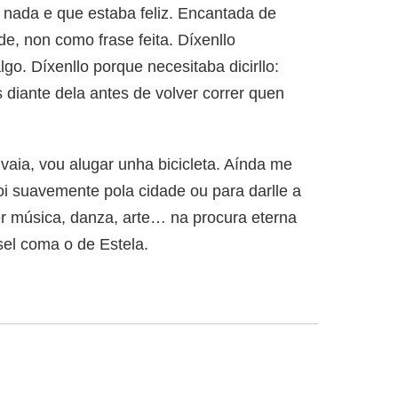
 nada e que estaba feliz. Encantada de
de, non como frase feita. Díxenllo
go. Díxenllo porque necesitaba dicirllo:
diante dela antes de volver correr quen
vaia, vou alugar unha bicicleta. Aínda me
oi suavemente pola cidade ou para darlle a
er música, danza, arte… na procura eterna
sel coma o de Estela.