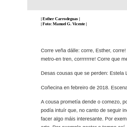
| Esther Carrodeguas |
| Foto: Manuel G. Vicente |
Corre veña dálle: corre, Esther, corre
metro-en tren, corrrrrrre! Corre que 
Desas cousas que se perden: Estela 
Coñecina en febreiro de 2018. Escen
A cousa prometía dende o comezo, pois
podía intuír que, no canto de seguir 
facer algo máis interesante. Por exe