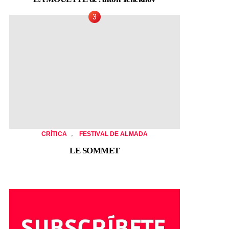
,
CRÍTICA
FESTIVAL DE ALMADA
LE SOMMET