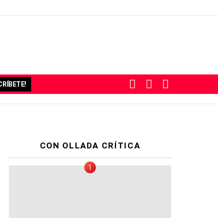
BUSCAR
SUBSCRIBE
SWITCH
RÍBETE!
SKIN
CON OLLADA CRÍTICA