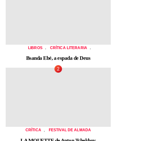
,
,
LIBROS
CRÍTICA LITERARIA
Bsanda Ebé, a espada de Deus
,
CRÍTICA
FESTIVAL DE ALMADA
LA MOUETTE de Anton Tchekhov