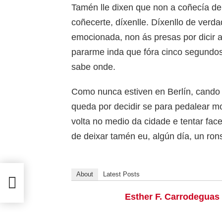
Tamén lle dixen que non a coñecía de
coñecerte, díxenlle. Díxenllo de verda
emocionada, non ás presas por dicir al
pararme inda que fóra cinco segundos 
sabe onde.
Como nunca estiven en Berlín, cando 
queda por decidir se para pedalear m
volta no medio da cidade e tentar fac
de deixar tamén eu, algún día, un ron
About
Latest Posts
 Vigo
Esther F. Carrodeguas