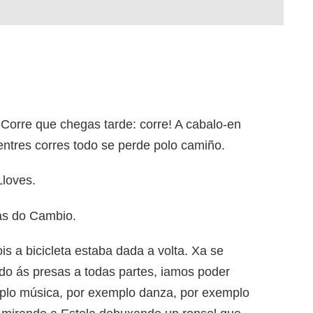
! Corre que chegas tarde: corre! A cabalo-en
mentres corres todo se perde polo camiño.
Lloves.
as do Cambio.
 a bicicleta estaba dada a volta. Xa se
indo ás presas a todas partes, iamos poder
mplo música, por exemplo danza, por exemplo