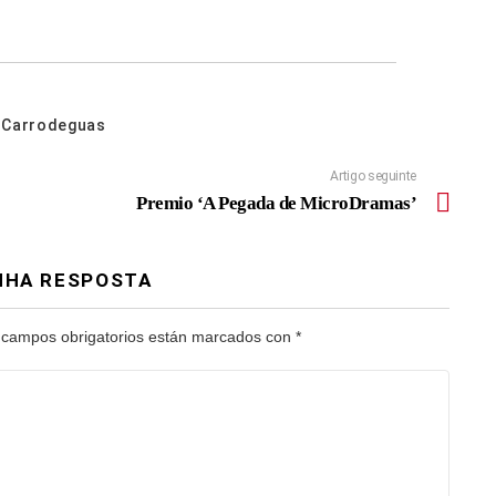
. Carrodeguas
Artigo seguinte
Premio ‘A Pegada de MicroDramas’
NHA RESPOSTA
 campos obrigatorios están marcados con
*