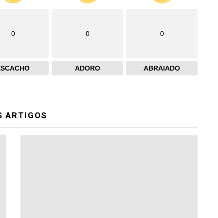
0
0
0
ESCACHO
ADORO
ABRAIADO
S ARTIGOS