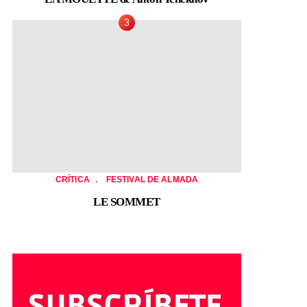
,
CRÍTICA
FESTIVAL DE ALMADA
LE SOMMET