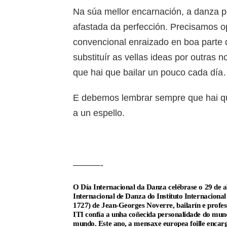
Na súa mellor encarnación, a danza 
afastada da perfección. Precisamos 
convencional enraizado en boa parte
substituír as vellas ideas por outras
que hai que bailar un pouco cada dí
E debemos lembrar sempre que hai qu
a un espello.
———-
O Día Internacional da Danza celébrase o 29 de ab
Internacional de Danza do Instituto Internacion
1727) de Jean-Georges Noverre, bailarín e profe
ITI confía a unha coñecida personalidade do mund
mundo. Este ano, a mensaxe europea foille encarg