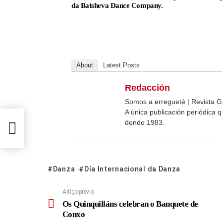
da Batsheva Dance Company.
About
Latest Posts
Redacción
Somos a erregueté | Revista G
A única publicación periódica
dende 1983.
Conxo
Danza
Día Internacional da Danza
Artigo previo
Os Quinquilláns celebran o Banquete de
Conxo