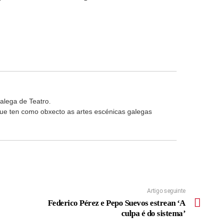
alega de Teatro.
 que ten como obxecto as artes escénicas galegas
Artigo seguinte
Federico Pérez e Pepo Suevos estrean ‘A
culpa é do sistema’