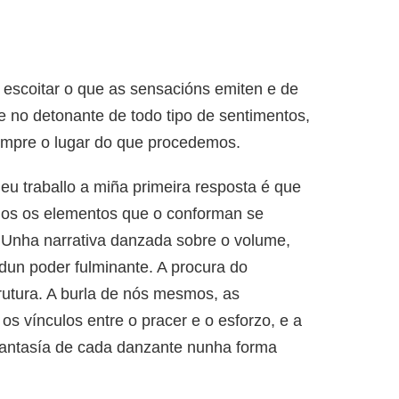
escoitar o que as sensacións emiten e de
me no detonante de todo tipo de sentimentos,
empre o lugar do que procedemos.
u traballo a miña primeira resposta é que
dos os elementos que o conforman se
 Unha narrativa danzada sobre o volume,
dun poder fulminante. A procura do
utura. A burla de nós mesmos, as
os vínculos entre o pracer e o esforzo, e a
 fantasía de cada danzante nunha forma