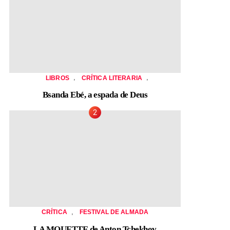
,
,
LIBROS
CRÍTICA LITERARIA
Bsanda Ebé, a espada de Deus
,
CRÍTICA
FESTIVAL DE ALMADA
LA MOUETTE de Anton Tchekhov