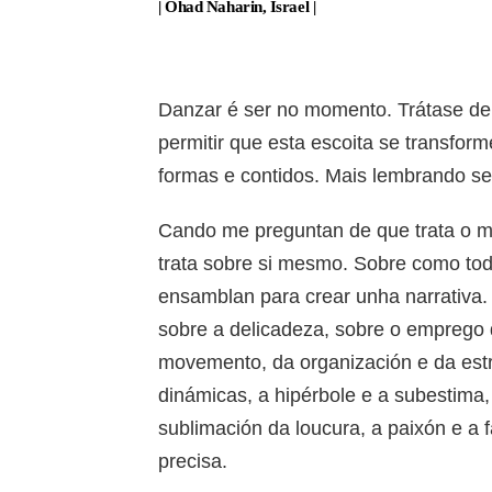
| Ohad Naharin, Israel |
Danzar é ser no momento. Trátase de 
permitir que esta escoita se transfor
formas e contidos. Mais lembrando s
Cando me preguntan de que trata o me
trata sobre si mesmo. Sobre como to
ensamblan para crear unha narrativa.
sobre a delicadeza, sobre o emprego 
movemento, da organización e da estr
dinámicas, a hipérbole e a subestima, 
sublimación da loucura, a paixón e a
precisa.