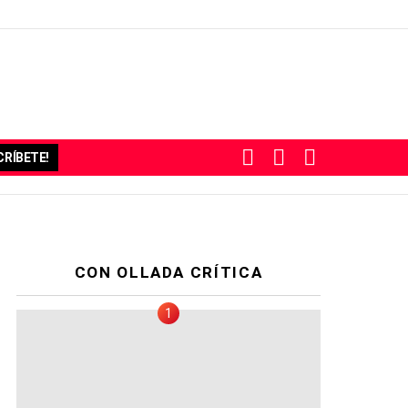
BUSCAR
SUBSCRIBE
SWITCH
RÍBETE!
SKIN
CON OLLADA CRÍTICA