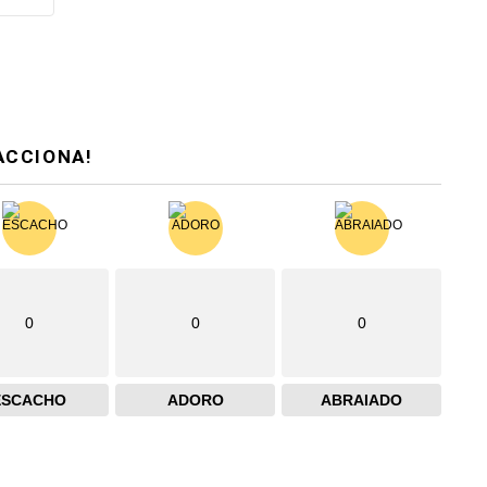
ACCIONA!
0
0
0
ESCACHO
ADORO
ABRAIADO