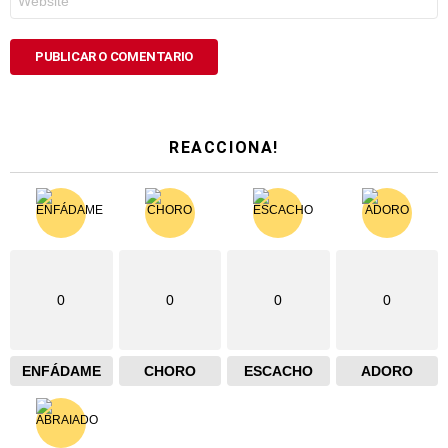
REACCIONA!
0
0
0
0
ENFÁDAME
CHORO
ESCACHO
ADORO