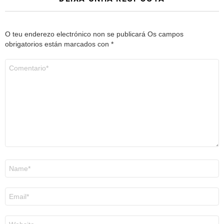
O teu enderezo electrónico non se publicará
Os campos
obrigatorios están marcados con
*
Comentario
*
Nome
*
Correo
electrónico
*
Web