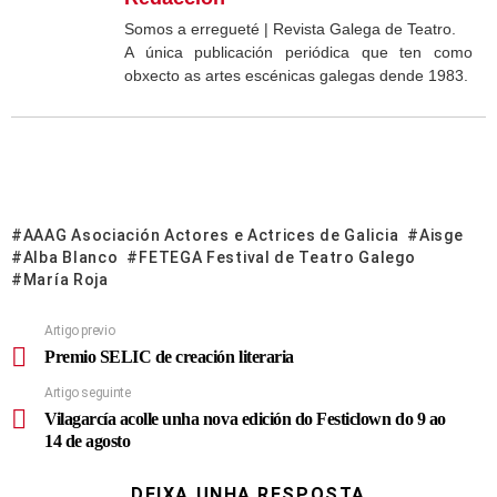
Somos a erregueté | Revista Galega de Teatro.
A única publicación periódica que ten como
obxecto as artes escénicas galegas dende 1983.
AAAG Asociación Actores e Actrices de Galicia
Aisge
Alba Blanco
FETEGA Festival de Teatro Galego
María Roja
Artigo previo
Premio SELIC de creación literaria
Artigo seguinte
Vilagarcía acolle unha nova edición do Festiclown do 9 ao
14 de agosto
DEIXA UNHA RESPOSTA