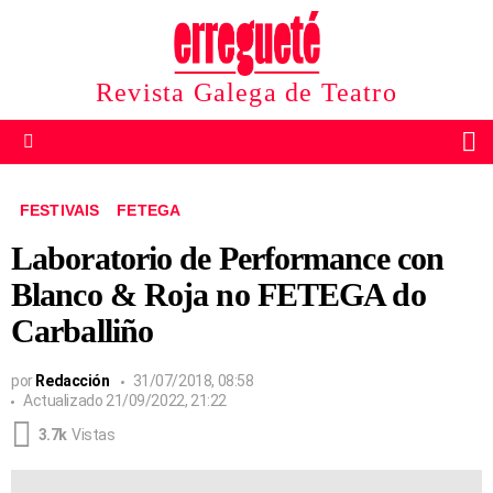
Revista Galega de Teatro
B
Menu
FESTIVAIS
FETEGA
Laboratorio de Performance con
Blanco & Roja no FETEGA do
Carballiño
por
Redacción
31/07/2018, 08:58
Actualizado
21/09/2022, 21:22
3.7k
Vistas