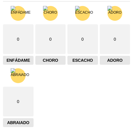
0
0
0
0
ENFÁDAME
CHORO
ESCACHO
ADORO
0
ABRAIADO