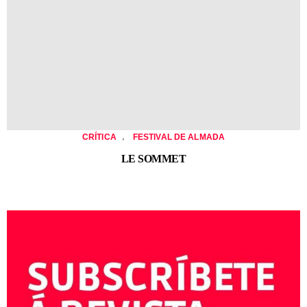
,
CRÍTICA
FESTIVAL DE ALMADA
LE SOMMET