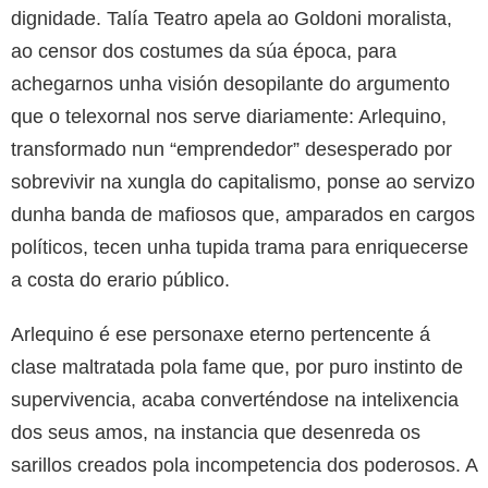
dignidade. Talía Teatro apela ao Goldoni moralista,
ao censor dos costumes da súa época, para
achegarnos unha visión desopilante do argumento
que o telexornal nos serve diariamente: Arlequino,
transformado nun “emprendedor” desesperado por
sobrevivir na xungla do capitalismo, ponse ao servizo
dunha banda de mafiosos que, amparados en cargos
políticos, tecen unha tupida trama para enriquecerse
a costa do erario público.
Arlequino é ese personaxe eterno pertencente á
clase maltratada pola fame que, por puro instinto de
supervivencia, acaba converténdose na intelixencia
dos seus amos, na instancia que desenreda os
sarillos creados pola incompetencia dos poderosos. A