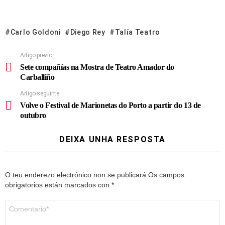
Carlo Goldoni
Diego Rey
Talía Teatro
Artigo previo
Sete compañías na Mostra de Teatro Amador do
Carballiño
Artigo seguinte
Volve o Festival de Marionetas do Porto a partir do 13 de
outubro
DEIXA UNHA RESPOSTA
O teu enderezo electrónico non se publicará
Os campos
obrigatorios están marcados con
*
Comentario
*