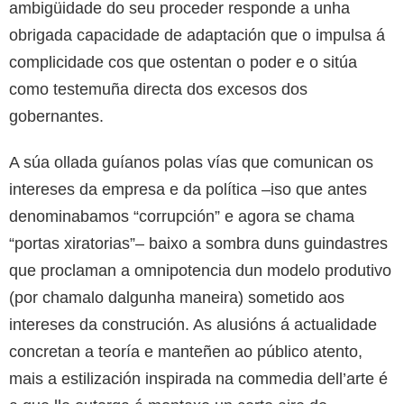
ambigüidade do seu proceder responde a unha
obrigada capacidade de adaptación que o impulsa á
complicidade cos que ostentan o poder e o sitúa
como testemuña directa dos excesos dos
gobernantes.
A súa ollada guíanos polas vías que comunican os
intereses da empresa e da política –iso que antes
denominabamos “corrupción” e agora se chama
“portas xiratorias”– baixo a sombra duns guindastres
que proclaman a omnipotencia dun modelo produtivo
(por chamalo dalgunha maneira) sometido aos
intereses da construción. As alusións á actualidade
concretan a teoría e manteñen ao público atento,
mais a estilización inspirada na commedia dell’arte é