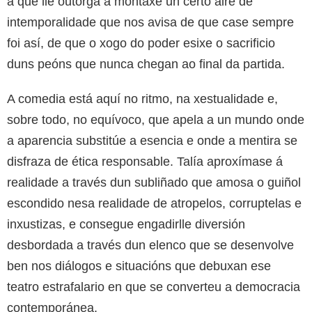
a que lle outorga á montaxe un certo aire de
intemporalidade que nos avisa de que case sempre
foi así, de que o xogo do poder esixe o sacrificio
duns peóns que nunca chegan ao final da partida.
A comedia está aquí no ritmo, na xestualidade e,
sobre todo, no equívoco, que apela a un mundo onde
a aparencia substitúe a esencia e onde a mentira se
disfraza de ética responsable. Talía aproxímase á
realidade a través dun subliñado que amosa o guiñol
escondido nesa realidade de atropelos, corruptelas e
inxustizas, e consegue engadirlle diversión
desbordada a través dun elenco que se desenvolve
ben nos diálogos e situacións que debuxan ese
teatro estrafalario en que se converteu a democracia
contemporánea.