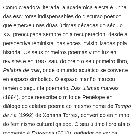
Como creadora literaria, a académica electa é unha
das escritoras indispensables do discurso poético
que emerxeu nas dúas últimas décadas do século
XX, preocupada sempre pola recuperación, desde a
perspectiva feminista, das voces invisibilizadas pola
historia. Os seus primeiros poemas viron luz en
revistas e en 1987 saíu do prelo o seu primeiro libro,
Palabra de mar
, onde o mundo acuático se converte
en espazo simbólico. O espazo mariño marcou
tamén o seguinte poemario,
Das últimas mareas
(1994), onde reescribe o mito de Penélope en
diálogo co célebre poema co mesmo nome de
Tempo
de ría
(1992) de Xohana Torres, convertido en himno
do feminismo cultural galego. O seu último libro ata o
momento é
Estremas
(2010), gañador de varios