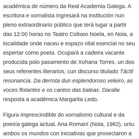
académica de número da Real Academia Galega. A
escritora e xornalista ingresará na institución nun
pleno extraordinario público que terá lugar a partir
das 12:00 horas no Teatro Coliseo Noela, en Noia, a
localidade onde naceu e espazo vital esencial no seu
espertar como poeta. Ocupará a cadeira vacante
producida polo pasamento de Xohana Torres, un dos
seus referentes literarios, cun discurso titulado
Táctil
resonancia. Da derrota dun esplendoroso veleiro, as
voces flotantes e os cantos das baleas
. Daralle
resposta a académica Margarita Ledo.
Figura imprescindible do xornalismo cultural e da
poesía galega actual, Ana Romaní (Noia, 1962), uniu
ambos os mundos con iniciativas que proxectaron a