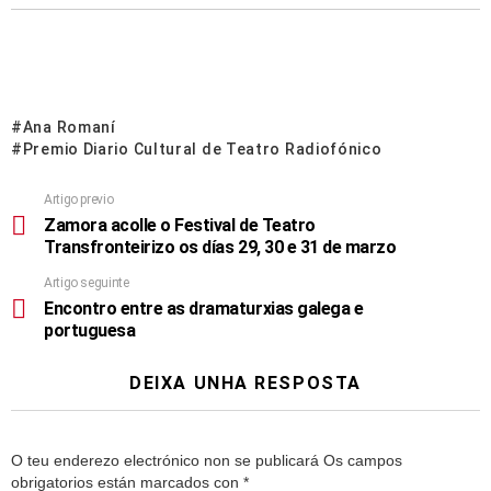
Ana Romaní
Premio Diario Cultural de Teatro Radiofónico
Artigo previo
Zamora acolle o Festival de Teatro
Transfronteirizo os días 29, 30 e 31 de marzo
Artigo seguinte
Encontro entre as dramaturxias galega e
portuguesa
DEIXA UNHA RESPOSTA
O teu enderezo electrónico non se publicará
Os campos
obrigatorios están marcados con
*