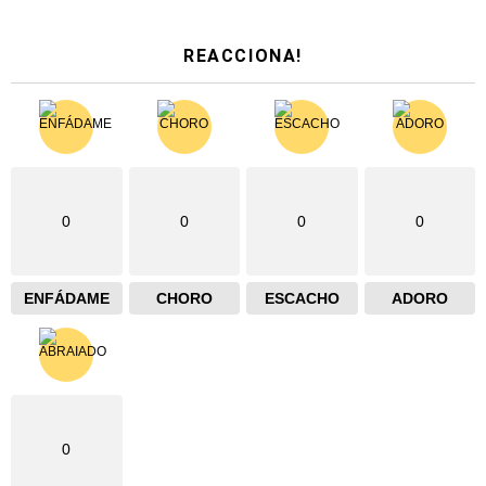
REACCIONA!
0
0
0
0
ENFÁDAME
CHORO
ESCACHO
ADORO
0