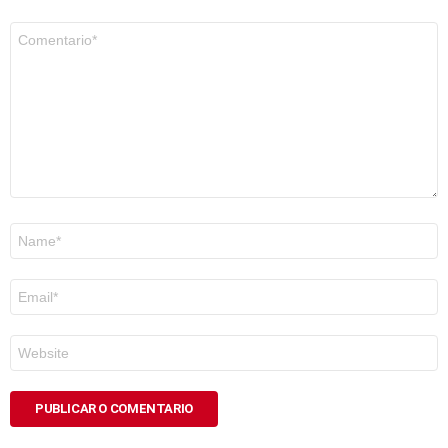
Comentario
*
Nome
*
Correo
electrónico
*
Web