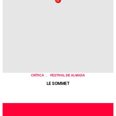
,
CRÍTICA
FESTIVAL DE ALMADA
LE SOMMET