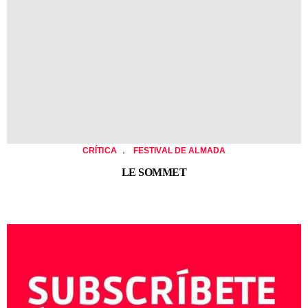
,
CRÍTICA
FESTIVAL DE ALMADA
LE SOMMET