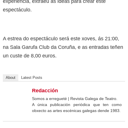
experiencia, extraeu as ideas para crear este
espectáculo.
A estrea do espectáculo será este xoves, ás 21:00,
na Sala Garufa Club da Coruña, e as entradas teñen
un custe de 8,00 euros.
About
Latest Posts
Redacción
Somos a erregueté | Revista Galega de Teatro.
A única publicación periódica que ten como
obxecto as artes escénicas galegas dende 1983.