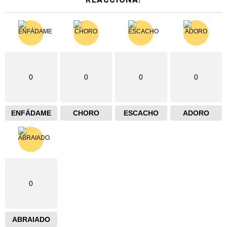
0
0
0
0
ENFÁDAME
CHORO
ESCACHO
ADORO
0
ABRAIADO