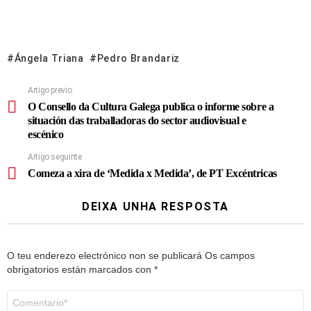
Ángela Triana
Pedro Brandariz
Artigo previo
O Consello da Cultura Galega publica o informe sobre a
situación das traballadoras do sector audiovisual e
escénico
Artigo seguinte
Comeza a xira de ‘Medida x Medida’, de PT Excéntricas
DEIXA UNHA RESPOSTA
O teu enderezo electrónico non se publicará
Os campos
obrigatorios están marcados con
*
Comentario
*