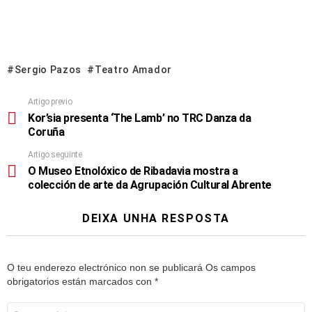
Sergio Pazos
Teatro Amador
Artigo previo
Kor’sia presenta ‘The Lamb’ no TRC Danza da
Coruña
Artigo seguinte
O Museo Etnolóxico de Ribadavia mostra a
colección de arte da Agrupación Cultural Abrente
DEIXA UNHA RESPOSTA
O teu enderezo electrónico non se publicará
Os campos
obrigatorios están marcados con
*
Comentario