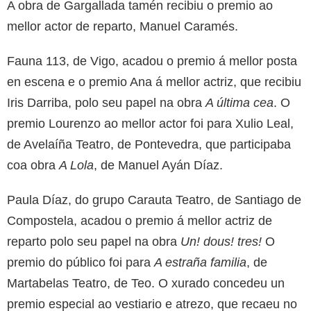
A obra de Gargallada tamén recibiu o premio ao
mellor actor de reparto, Manuel Caramés.
Fauna 113, de Vigo, acadou o premio á mellor posta
en escena e o premio Ana á mellor actriz, que recibiu
Iris Darriba, polo seu papel na obra
A última cea
. O
premio Lourenzo ao mellor actor foi para Xulio Leal,
de Avelaíña Teatro, de Pontevedra, que participaba
coa obra
A Lola
, de Manuel Ayán Díaz.
Paula Díaz, do grupo Carauta Teatro, de Santiago de
Compostela, acadou o premio á mellor actriz de
reparto polo seu papel na obra
Un! dous! tres!
O
premio do público foi para
A estraña familia
, de
Martabelas Teatro, de Teo. O xurado concedeu un
premio especial ao vestiario e atrezo, que recaeu no