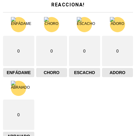
REACCIONA!
0
0
0
0
ENFÁDAME
CHORO
ESCACHO
ADORO
0