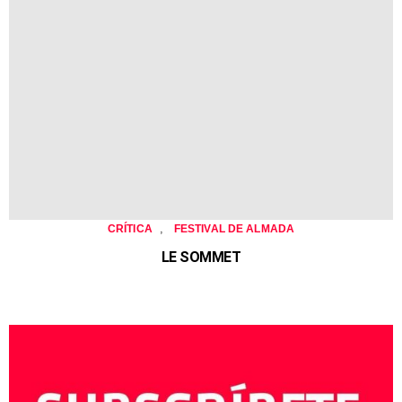
,
CRÍTICA
FESTIVAL DE ALMADA
LE SOMMET