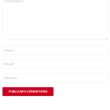
*
Nome
*
Correo
electrónico
*
Web