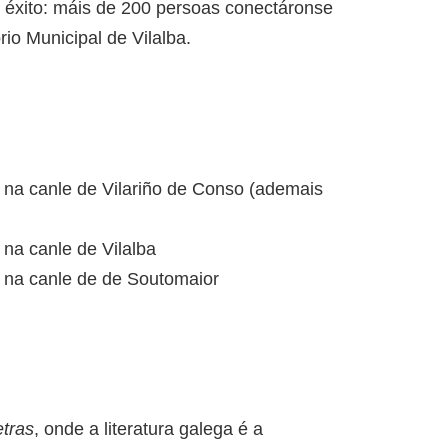
 éxito: máis de 200 persoas conectáronse
io Municipal de Vilalba.
 na canle de Vilariño de Conso (ademais
na canle de Vilalba
h na canle de de Soutomaior
tras
, onde a literatura galega é a