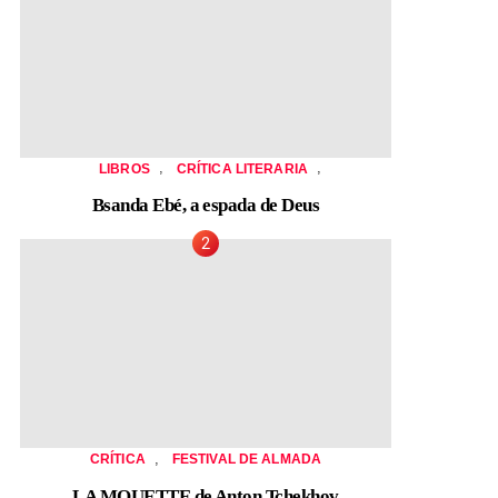
,
,
LIBROS
CRÍTICA LITERARIA
Bsanda Ebé, a espada de Deus
,
CRÍTICA
FESTIVAL DE ALMADA
LA MOUETTE de Anton Tchekhov