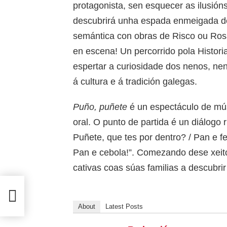
protagonista, sen esquecer as ilusió
descubrirá unha espada enmeigada 
semántica con obras de Risco ou Rosa
en escena! Un percorrido pola Histori
espertar a curiosidade dos nenos, ne
á cultura e á tradición galegas.
Puño, puñete
é un espectáculo de músi
oral. O punto de partida é un diálogo
Puñete, que tes por dentro? / Pan e fe
Pan e cebola!”. Comezando dese xeito
cativas coas súas familias a descubr
About
Latest Posts