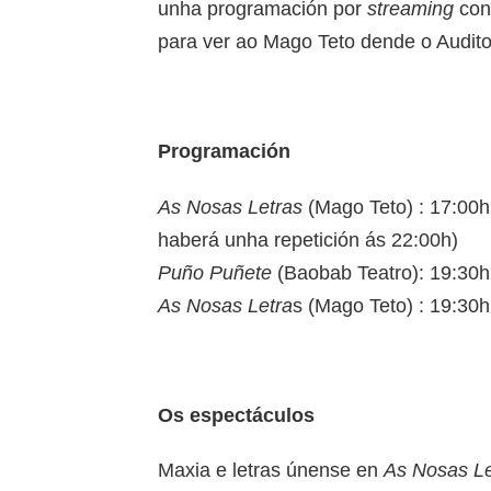
unha programación por
streaming
con
para ver ao Mago Teto dende o Auditor
Programación
As Nosas Letras
(Mago Teto) : 17:00h
haberá unha repetición ás 22:00h)
Puño Puñete
(Baobab Teatro): 19:30h 
As Nosas Letra
s (Mago Teto) : 19:30
Os espectáculos
Maxia e letras únense en
As Nosas Le