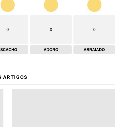
0
0
0
ESCACHO
ADORO
ABRAIADO
S ARTIGOS