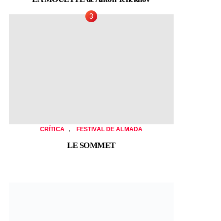
,
CRÍTICA
FESTIVAL DE ALMADA
LE SOMMET