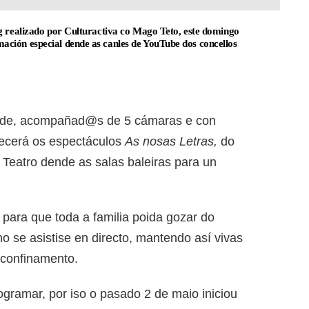
g realizado por Culturactiva co Mago Teto, este domingo
ción especial dende as canles de YouTube dos concellos
ade, acompañad@s de 5 cámaras e con
frecerá os espectáculos
As nosas Letras,
do
Teatro dende as salas baleiras para un
ara que toda a familia poida gozar do
o se asistise en directo, mantendo así vivas
 confinamento.
ogramar, por iso o pasado 2 de maio iniciou