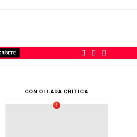
BUSCAR
SUBSCRIBE
SWITCH
RÍBETE!
SKIN
CON OLLADA CRÍTICA