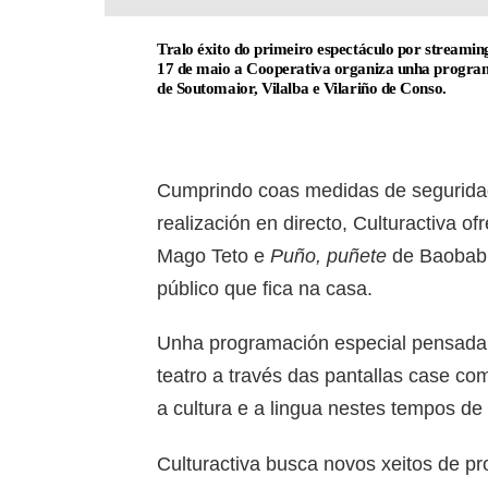
Tralo éxito do primeiro espectáculo por streamin
17 de maio a Cooperativa organiza unha programa
de Soutomaior, Vilalba e Vilariño de Conso.
Cumprindo coas medidas de segurid
realización en directo, Culturactiva o
Mago Teto e
Puño, puñete
de Baobab 
público que fica na casa.
Unha programación especial pensada p
teatro a través das pantallas case com
a cultura e a lingua nestes tempos de
Culturactiva busca novos xeitos de pr