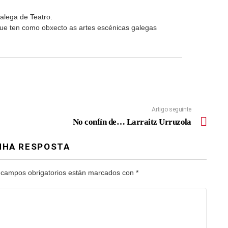
alega de Teatro.
 que ten como obxecto as artes escénicas galegas
o
Artigo seguinte
No confín de… Larraitz Urruzola
NHA RESPOSTA
 campos obrigatorios están marcados con
*