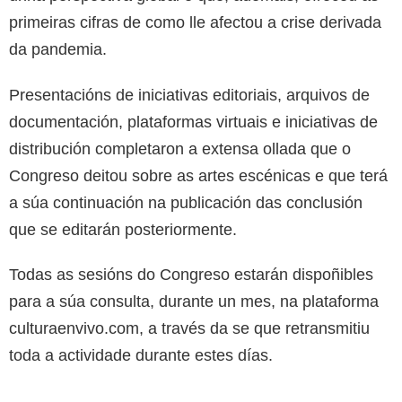
primeiras cifras de como lle afectou a crise derivada
da pandemia.
Presentacións de iniciativas editoriais, arquivos de
documentación, plataformas virtuais e iniciativas de
distribución completaron a extensa ollada que o
Congreso deitou sobre as artes escénicas e que terá
a súa continuación na publicación das conclusión
que se editarán posteriormente.
Todas as sesións do Congreso estarán dispoñibles
para a súa consulta, durante un mes, na plataforma
culturaenvivo.com, a través da se que retransmitiu
toda a actividade durante estes días.