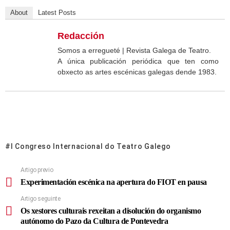
About
Latest Posts
Redacción
Somos a erregueté | Revista Galega de Teatro.
A única publicación periódica que ten como
obxecto as artes escénicas galegas dende 1983.
I Congreso Internacional do Teatro Galego
Artigo previo
Experimentación escénica na apertura do FIOT en pausa
Artigo seguinte
Os xestores culturais rexeitan a disolución do organismo
autónomo do Pazo da Cultura de Pontevedra