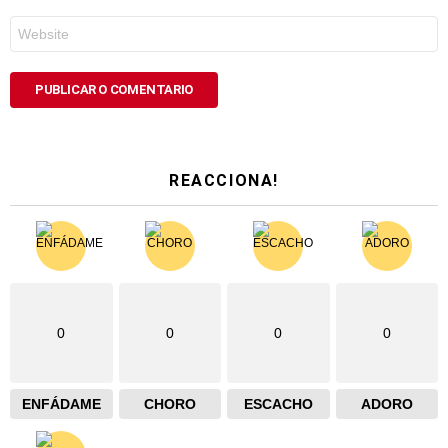
*
Web
REACCIONA!
0
0
0
0
ENFÁDAME
CHORO
ESCACHO
ADORO