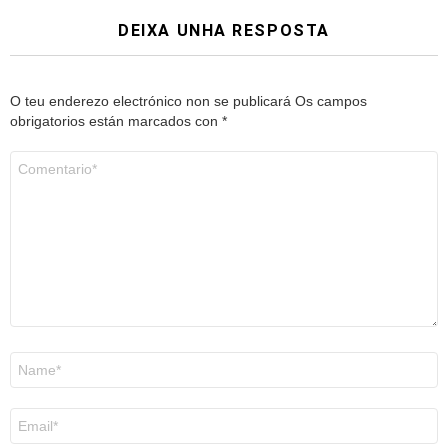
DEIXA UNHA RESPOSTA
O teu enderezo electrónico non se publicará
Os campos
obrigatorios están marcados con
*
Comentario
*
Nome
*
Correo
electrónico