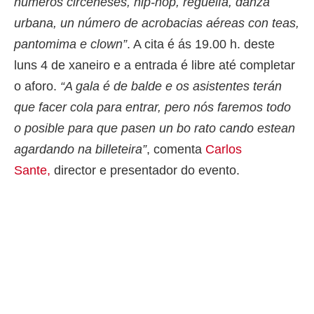
números circeneses, hip-hop, regueifa, danza
urbana, un número de acrobacias aéreas con teas,
pantomima e clown”
. A cita é ás 19.00 h. deste
luns 4 de xaneiro e a entrada é libre até completar
o aforo.
“A gala é de balde e os asistentes terán
que facer cola para entrar, pero nós faremos todo
o posible para que pasen un bo rato cando estean
agardando na billeteira”
, comenta
Carlos
Sante,
director e presentador do evento.