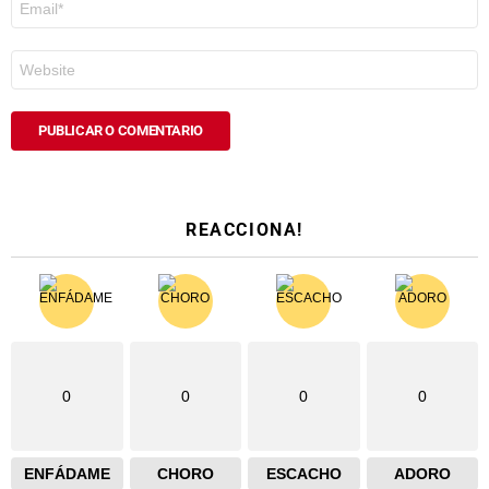
electrónico
*
Web
REACCIONA!
0
0
0
0
ENFÁDAME
CHORO
ESCACHO
ADORO