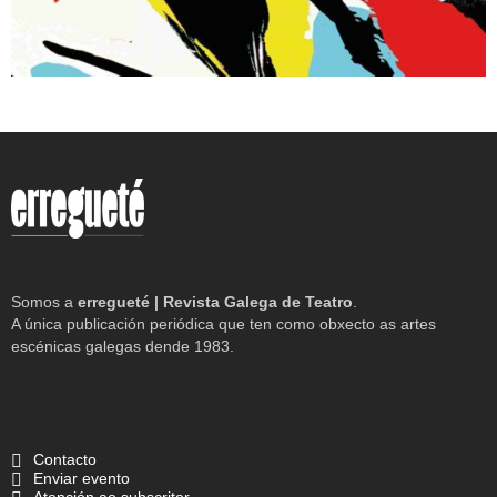
Somos a
erregueté | Revista Galega de Teatro
.
A única publicación periódica que ten como obxecto as artes
escénicas galegas dende 1983.
Contacto
Enviar evento
Atención ao subscritor