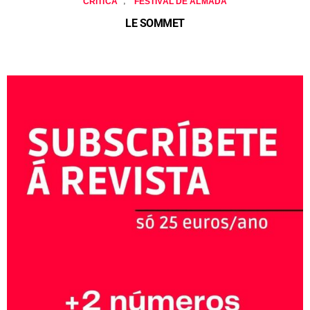
,
CRÍTICA
FESTIVAL DE ALMADA
LE SOMMET