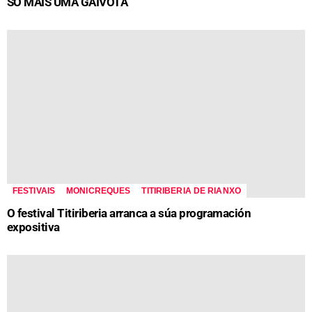
SÓ MAIS UMA GAIVOTA
FESTIVAIS
MONICREQUES
TITIRIBERIA DE RIANXO
O festival Titiriberia arranca a súa programación
expositiva