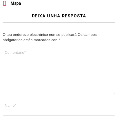
Mapa
DEIXA UNHA RESPOSTA
O teu enderezo electrónico non se publicará
Os campos
obrigatorios están marcados con
*
Comentario
*
Nome
*
Correo