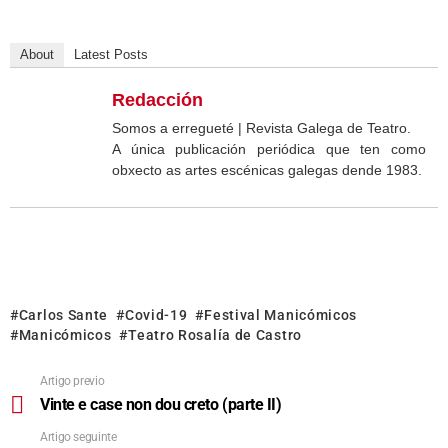
About
Latest Posts
Redacción
Somos a erregueté | Revista Galega de Teatro.
A única publicación periódica que ten como
obxecto as artes escénicas galegas dende 1983.
Carlos Sante
Covid-19
Festival Manicómicos
Manicómicos
Teatro Rosalía de Castro
Artigo previo
Vinte e case non dou creto (parte II)
Artigo seguinte