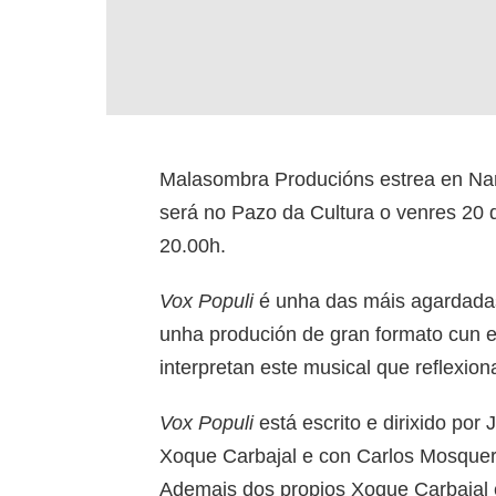
Malasombra Producións estrea en Na
será no Pazo da Cultura o venres 20 
20.00h.
Vox Populi
é unha das máis agardadas 
unha produción de gran formato cun e
interpretan este musical que reflexion
Vox Populi
está escrito e dirixido por 
Xoque Carbajal e con Carlos Mosque
Ademais dos propios Xoque Carbajal 