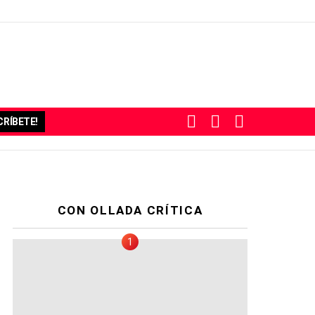
BUSCAR
SUBSCRIBE
SWITCH
RÍBETE!
SKIN
CON OLLADA CRÍTICA