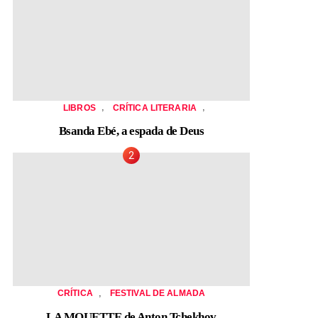
,
,
LIBROS
CRÍTICA LITERARIA
Bsanda Ebé, a espada de Deus
,
CRÍTICA
FESTIVAL DE ALMADA
LA MOUETTE de Anton Tchekhov