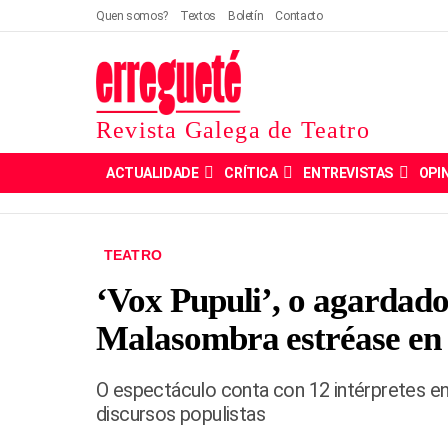
Quen somos?
Textos
Boletín
Contacto
Revista Galega de Teatro
ACTUALIDADE
CRÍTICA
ENTREVISTAS
OPI
TEATRO
‘Vox Pupuli’, o agardado
Malasombra estréase en
O espectáculo conta con 12 intérpretes en
discursos populistas