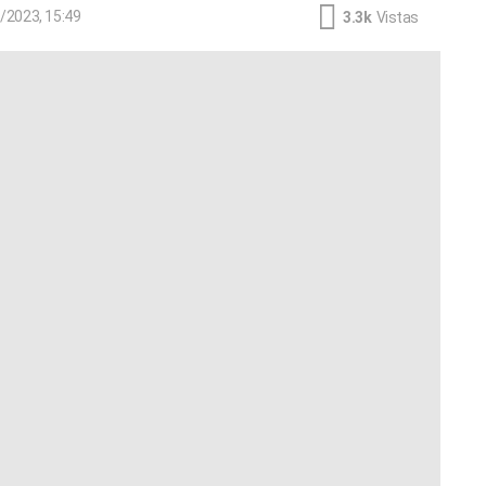
/2023, 15:49
3.3k
Vistas