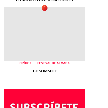
,
CRÍTICA
FESTIVAL DE ALMADA
LE SOMMET