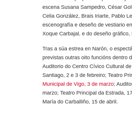
escena Susana Sampedro, César Goldi
Celia González, Brais Iriarte, Pablo 
escenografía e deseño de vestiario en
Xoque Carbajal, e do deseño gráfico,
Tras a súa estrea en Narón, o espectác
previstas outras oito funcións dentro
Auditorio do Centro Cívico Cultural de
Santiago, 2 e 3 de febreiro; Teatro P
Municipal de Vigo, 3 de marzo
; Audit
marzo; Teatro Principal da Estrada, 1
María do Carballiño, 15 de abril.