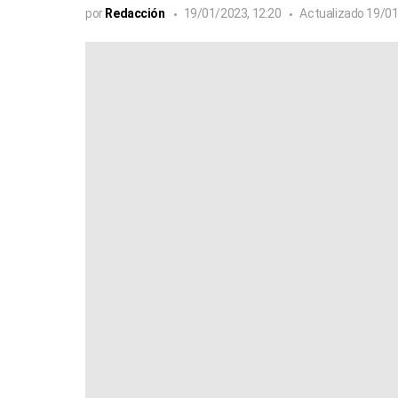
por
Redacción
19/01/2023, 12:20
Actualizado
19/01