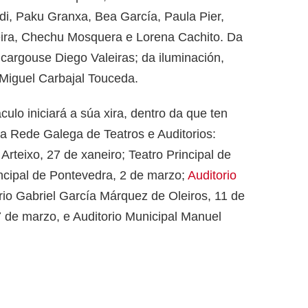
, Paku Granxa, Bea García, Paula Pier,
Leira, Chechu Mosquera e Lorena Cachito. Da
cargouse Diego Valeiras; da iluminación,
 Miguel Carbajal Touceda.
ulo iniciará a súa xira, dentro da que ten
 da Rede Galega de Teatros e Auditorios:
 Arteixo, 27 de xaneiro; Teatro Principal de
rincipal de Pontevedra, 2 de marzo;
Auditorio
orio Gabriel García Márquez de Oleiros, 11 de
7 de marzo, e Auditorio Municipal Manuel