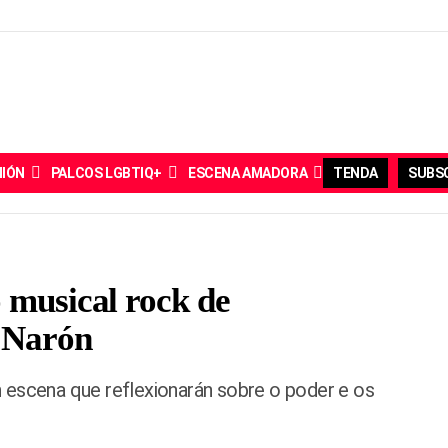
NIÓN
PALCOS LGBTIQ+
ESCENA AMADORA
TENDA
SUBSC
 musical rock de
 Narón
 escena que reflexionarán sobre o poder e os