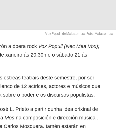
'Vox Populi' de Malasombra. Foto: Malasombra
rón a ópera rock
Vox Populi (Nec Mea Vox);
de xaneiro ás 20.30h e o sábado 21 ás
estreas teatrais deste semestre, por ser
lenco de 12 actrices, actores e músicos que
a sobre o poder e os discursos populistas.
José L. Prieto a partir dunha idea orixinal de
ra
Mos
na composición e dirección musical.
e Carlos Mosquera, tamén estarán en