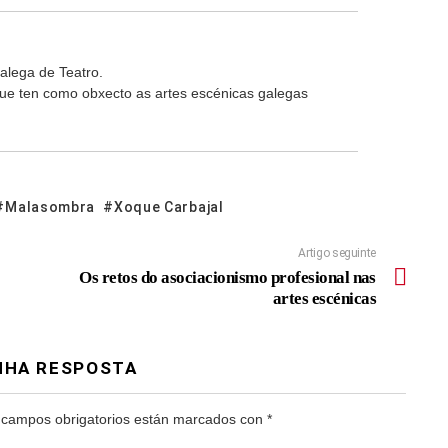
alega de Teatro.
 que ten como obxecto as artes escénicas galegas
Malasombra
Xoque Carbajal
Artigo seguinte
Os retos do asociacionismo profesional nas
artes escénicas
NHA RESPOSTA
 campos obrigatorios están marcados con
*