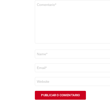
Comentario
*
Nome
*
Correo
electrónico
*
Web