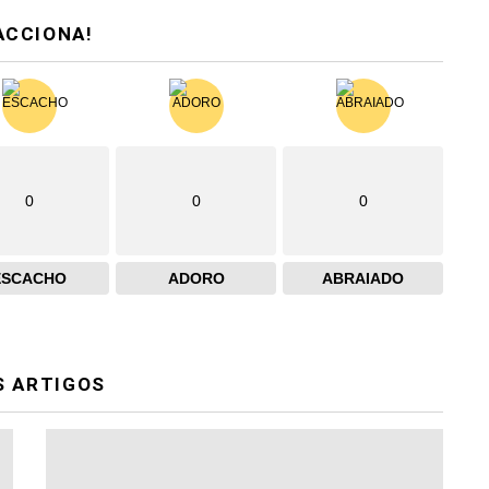
ACCIONA!
0
0
0
ESCACHO
ADORO
ABRAIADO
S ARTIGOS