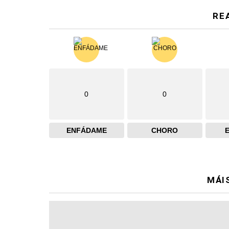
RE
0
0
ENFÁDAME
CHORO
MÁI