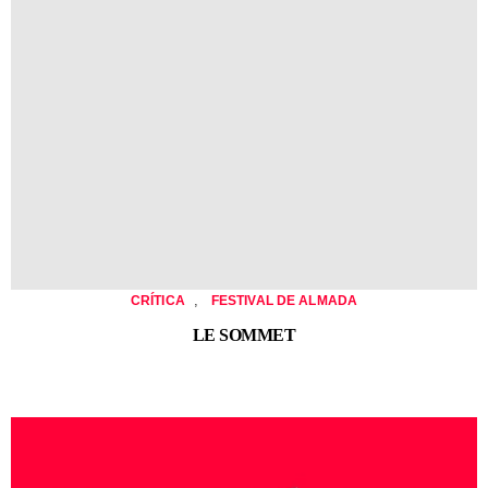
,
CRÍTICA
FESTIVAL DE ALMADA
LE SOMMET