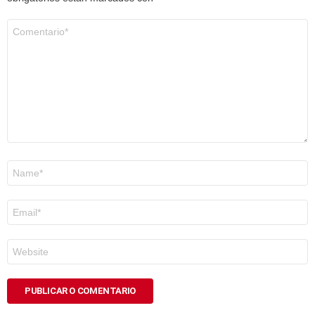
Comentario
*
Nome
*
Correo
electrónico
*
Web