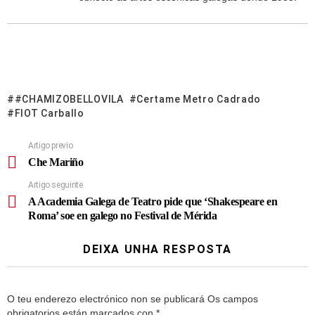
#CHAMIZOBELLOVILA
Certame Metro Cadrado
FIOT Carballo
Artigo previo
Che Mariño
Artigo seguinte
A Academia Galega de Teatro pide que ‘Shakespeare en
Roma’ soe en galego no Festival de Mérida
DEIXA UNHA RESPOSTA
O teu enderezo electrónico non se publicará
Os campos
obrigatorios están marcados con
*