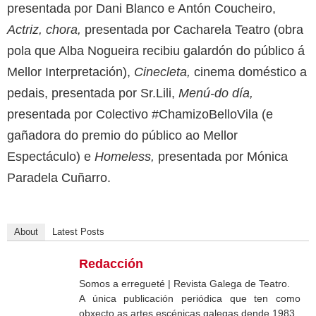
presentada por Dani Blanco e Antón Coucheiro,
Actriz, chora,
presentada por Cacharela Teatro (obra
pola que Alba Nogueira recibiu galardón do público á
Mellor Interpretación),
Cinecleta,
cinema doméstico a
pedais, presentada por Sr.Lili,
Menú-do día,
presentada por Colectivo #ChamizoBelloVila (e
gañadora do premio do público ao Mellor
Espectáculo) e
Homeless,
presentada por Mónica
Paradela Cuñarro.
About
Latest Posts
Redacción
Somos a erregueté | Revista Galega de Teatro.
A única publicación periódica que ten como
obxecto as artes escénicas galegas dende 1983.