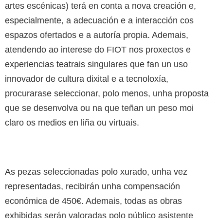
artes escénicas)
terá en conta a nova creación e,
especialmente, a adecuación e a interacción cos
espazos ofertados e a autoría propia.
Ademais,
atendendo ao interese do FIOT nos proxectos e
experiencias teatrais singulares que fan un
uso
innovador de cultura dixital e a tecnoloxía,
procurarase seleccionar, polo menos, unha proposta
que se desenvolva ou na que teñan un peso moi
claro os medios en liña ou virtuais.
As pezas seleccionadas
polo xurado, unha vez
representadas,
recibirán unha compensación
económica de 450€
. Ademais, todas as obras
exhibidas serán valoradas polo público asistente