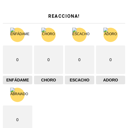
REACCIONA!
0
0
0
0
ENFÁDAME
CHORO
ESCACHO
ADORO
0