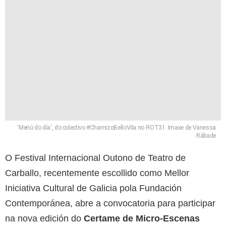
'Menú do día', do colectivo #ChamizoBelloVila no FIOT31. Imaxe de Vanessa
Rábade
O Festival Internacional Outono de Teatro de
Carballo, recentemente escollido como Mellor
Iniciativa Cultural de Galicia pola Fundación
Contemporánea, abre a convocatoria para participar
na nova edición do
Certame de Micro-Escenas