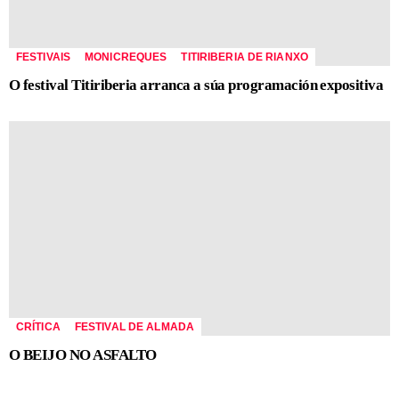
FESTIVAIS
MONICREQUES
TITIRIBERIA DE RIANXO
O festival Titiriberia arranca a súa programación expositiva
CRÍTICA
FESTIVAL DE ALMADA
O BEIJO NO ASFALTO