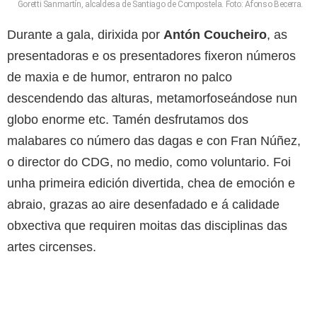
Goretti Sanmartín, alcaldesa de Santiago de Compostela. Foto: Afonso Becerra.
Durante a gala, dirixida por
Antón Coucheiro
, as
presentadoras e os presentadores fixeron números
de maxia e de humor, entraron no palco
descendendo das alturas, metamorfoseándose nun
globo enorme etc. Tamén desfrutamos dos
malabares co número das dagas e con Fran Núñez,
o director do CDG, no medio, como voluntario. Foi
unha primeira edición divertida, chea de emoción e
abraio, grazas ao aire desenfadado e á calidade
obxectiva que requiren moitas das disciplinas das
artes circenses.