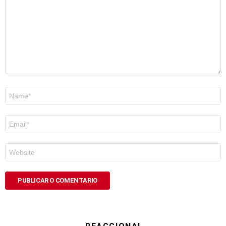
Nome
*
Correo
electrónico
*
Web