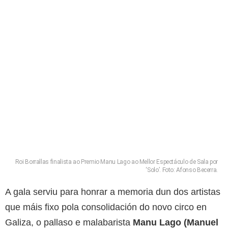
Roi Borrallas finalista ao Premio Manu Lago ao Mellor Espectáculo de Sala por
‘Solo’. Foto: Afonso Becerra.
A gala serviu para honrar a memoria dun dos artistas
que máis fixo pola consolidación do novo circo en
Galiza, o pallaso e malabarista
Manu Lago (Manuel