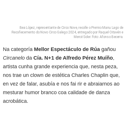
Bea López, representante de Circo Nove, recolle o Premio Manu Lago de
Recoñecemento do Novo Circo Galego 2024, entregado por Raquel Oitavén e
Mercé Soler. Foto: Afonso Becerra.
Na categoría
Mellor Espectáculo de Rúa
gañou
Circanelo
da
Cía. N+1 de Alfredo Pérez Muíño
,
artista cunha grande experiencia que, nesta peza,
nos trae un clown de estética Charles Chaplin que,
en vez de falar, asubía e nos fai rir e abraiarnos ao
mesturar humor branco coa calidade de danza
acrobática.