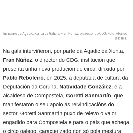
En nome da Agadic, Xunta de Galicia, Fran Núñez, o director do CDG. Foto: Afonso
Becerra.
Na gala interviñeron, por parte da Agadic da Xunta,
Fran Núñez
, o director do CDG, institución que
presenta unha nova produción de circo, dirixida por
Pablo Reboleiro
, en 2025, a deputada de cultura da
Deputación da Coruña,
Natividade González
, e a
alcaldesa de Compostela,
Goretti Sanmartín
, que
manifestaron o seu apoio ás reivindicacións do
sector. Goretti Sanmartín puxo de relevo o valor
engadido para Compostela e para o país que achega
o circo galego, caracterizado non só pola mestura