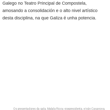
Galego no Teatro Principal de Compostela,
amosando a consolidación e o alto nivel artístico
desta disciplina, na que Galiza é unha potencia.
Os presentadores da gala, Malala Ricoy, vicepresidenta, e Iván Casanova,