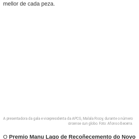
mellor de cada peza.
A presentadora da gala e vicepresidenta da APCG, Malala Ricoy, durante o número
circense cun globo. Foto: Afonso Becerra.
O
Premio Manu Lago de Recoñecemento do Novo