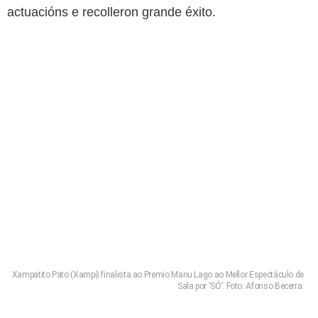
actuacións e recolleron grande éxito.
Xampatito Pato (Xampi) finalista ao Premio Manu Lago ao Mellor Espectáculo de
Sala por ‘SÓ’. Foto: Afonso Becerra.