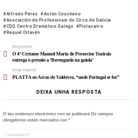
Alfredo Pérez
Antón Coucheiro
Asociación de Profesionais do Circo de Galicia
CDG Centro Dramático Galego
Pistacatro
Raquel Oitavén
Artigo previo
O 4º Certame Manuel María de Proxectos Teatrais
entrega o premio a ‘Berenguela na gaiola’
Artigo seguinte
PLATTA en Arcos de Valdevez, “onde Portugal se fez”
DEIXA UNHA RESPOSTA
O teu enderezo electrónico non se publicará
Os campos
obrigatorios están marcados con
*
Comentario
*