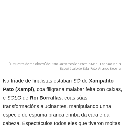
‘Orquestra de malabares’ de Pista Catro recolle o Premio Manu Lago ao Mellor
Espectáculo de Sala. Foto: Afonso Becerra.
Na tríade de finalistas estaban
SÓ
de
Xampatito
Pato
(Xampi)
, coa filigrana malabar feita con caixas,
e
SOLO
de
Roi Borrallas
, coas súas
transformacións alucinantes, manipulando unha
especie de espuma branca enriba da cara e da
cabeza. Espectáculos todos eles que tiveron moitas