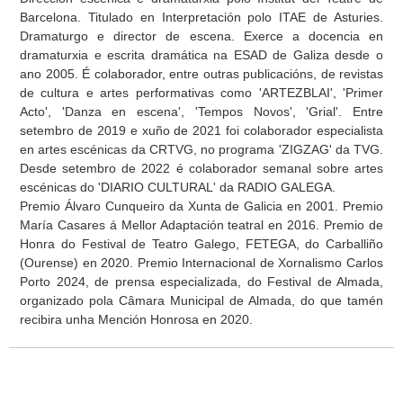
Barcelona. Titulado en Interpretación polo ITAE de Asturies.
Dramaturgo e director de escena. Exerce a docencia en
dramaturxia e escrita dramática na ESAD de Galiza desde o
ano 2005. É colaborador, entre outras publicacións, de revistas
de cultura e artes performativas como 'ARTEZBLAI', 'Primer
Acto', 'Danza en escena', 'Tempos Novos', 'Grial'. Entre
setembro de 2019 e xuño de 2021 foi colaborador especialista
en artes escénicas da CRTVG, no programa 'ZIGZAG' da TVG.
Desde setembro de 2022 é colaborador semanal sobre artes
escénicas do 'DIARIO CULTURAL' da RADIO GALEGA.
Premio Álvaro Cunqueiro da Xunta de Galicia en 2001. Premio
María Casares á Mellor Adaptación teatral en 2016. Premio de
Honra do Festival de Teatro Galego, FETEGA, do Carballiño
(Ourense) en 2020. Premio Internacional de Xornalismo Carlos
Porto 2024, de prensa especializada, do Festival de Almada,
organizado pola Câmara Municipal de Almada, do que tamén
recibira unha Mención Honrosa en 2020.