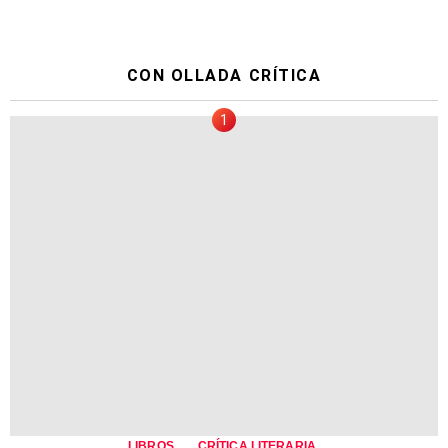
CON OLLADA CRÍTICA
,
,
LIBROS
CRÍTICA LITERARIA