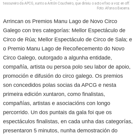
tesoureiro da APCG, xunto a Antón Coucheiro, que dirixiu o acto e fixo a voz en off.
Foto: Afonso Becerra.
Arrincan os Premios Manu Lago de Novo Circo
Galego con tres categorías: Mellor Espectáculo de
Circo de Rúa; Mellor Espectáculo de Circo de Sala; e
o Premio Manu Lago de Recoñecemento do Novo
Circo Galego, outorgado a algunha entidade,
compañía, artista ou persoa polo seu labor de apoio,
promoción e difusión do circo galego. Os premios
son concedidos polas socias da APCG e nesta
primeira edición xuntaron, como finalistas,
compañías, artistas e asociacións con longo
percorrido. Un dos puntais da gala foi que os
espectáculos finalistas, en cada unha das categorías,
presentaron 5 minutos, nunha demostración do