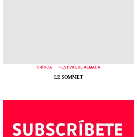
,
CRÍTICA
FESTIVAL DE ALMADA
LE SOMMET