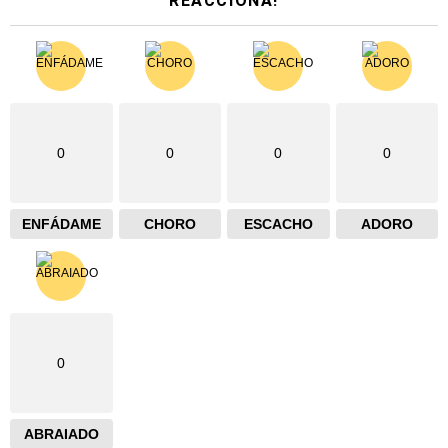
REACCIONA!
0
0
0
0
ENFÁDAME
CHORO
ESCACHO
ADORO
0
ABRAIADO