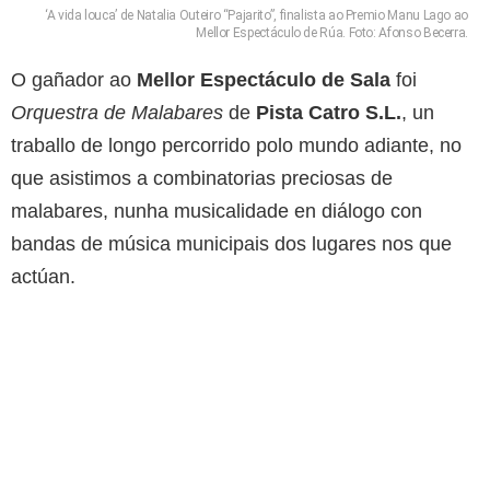
‘A vida louca’ de Natalia Outeiro “Pajarito”, finalista ao Premio Manu Lago ao
Mellor Espectáculo de Rúa. Foto: Afonso Becerra.
O gañador ao
Mellor Espectáculo de Sala
foi
Orquestra de Malabares
de
Pista Catro S.L.
, un
traballo de longo percorrido polo mundo adiante, no
que asistimos a combinatorias preciosas de
malabares, nunha musicalidade en diálogo con
bandas de música municipais dos lugares nos que
actúan.