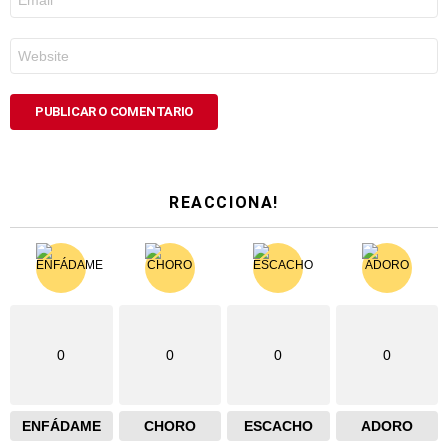
electrónico
*
Web
REACCIONA!
0
0
0
0
ENFÁDAME
CHORO
ESCACHO
ADORO