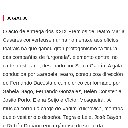
A GALA
O acto de entrega dos XXIX Premios de Teatro María
Casares converteuse nunha homenaxe aos oficios
teatrais na que gañou gran protagonismo “a figura
das compañías de furgoneta”, elemento central no
cartel deste ano, deseñado por Sonia García. A gala,
conducida por Sarabela Teatro, contou coa dirección
de Fernando Dacosta e cun elenco conformado por
Sabela Gago, Fernando González, Belén Constenla,
Josito Porto, Elena Seijo e Víctor Mosqueira. A
música correu a cargo de Vadim Yuknevich, mentres
que o vestiario o deseñou Tegra e Lele. José Bayón
e Rubén Dobaño encargáronse do son e da