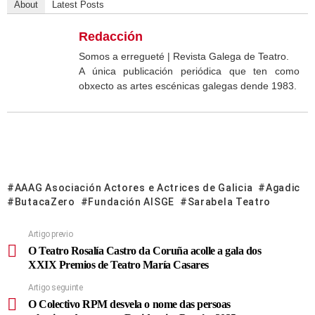
About
Latest Posts
Redacción
Somos a erregueté | Revista Galega de Teatro.
A única publicación periódica que ten como
obxecto as artes escénicas galegas dende 1983.
AAAG Asociación Actores e Actrices de Galicia
Agadic
ButacaZero
Fundación AISGE
Sarabela Teatro
Artigo previo
O Teatro Rosalía Castro da Coruña acolle a gala dos
XXIX Premios de Teatro María Casares
Artigo seguinte
O Colectivo RPM desvela o nome das persoas