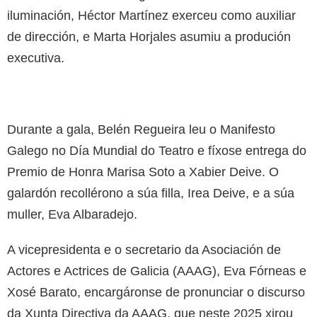
iluminación, Héctor Martínez exerceu como auxiliar
de dirección, e Marta Horjales asumiu a produción
executiva.
Durante a gala, Belén Regueira leu o Manifesto
Galego no Día Mundial do Teatro e fíxose entrega do
Premio de Honra Marisa Soto a Xabier Deive. O
galardón recollérono a súa filla, Irea Deive, e a súa
muller, Eva Albaradejo.
A vicepresidenta e o secretario da Asociación de
Actores e Actrices de Galicia (AAAG), Eva Fórneas e
Xosé Barato, encargáronse de pronunciar o discurso
da Xunta Directiva da AAAG, que neste 2025 xirou