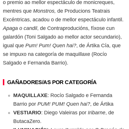
o premio ao mellor espectáculo de monicreques,
mentres que
Monstros,
de Producions Teatrais
Excéntricas, acadou o de mellor espectáculo infantil.
Apaga o candil
, de Contraproducións, fíxose cun
galardón (Toni Salgado ao mellor actor secundario),
igual que
Pum! Pum! Quen hai?
, de Ártika Cía, que
se impuxo na categoría de maquillaxe (Rocío
Salgado e Fernanda Barrio).
GAÑADORES/AS POR CATEGORÍA
MAQUILLAXE
: Rocío Salgado e Fernanda
Barrio por
PUM! PUM! Quen hai?
, de Ártika
VESTIARIO
: Diego Valeiras por
Iribarne
, de
ButacaZero.