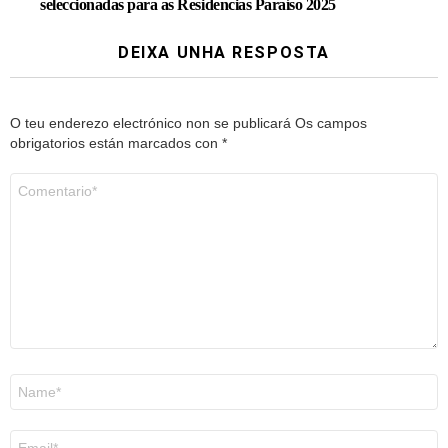
seleccionadas para as Residencias Paraíso 2025
DEIXA UNHA RESPOSTA
O teu enderezo electrónico non se publicará
Os campos
obrigatorios están marcados con
*
Comentario
*
Nome
*
Correo