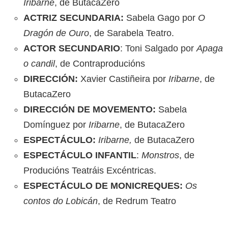
Iribarne
, de ButacaZero
ACTRIZ SECUNDARIA:
Sabela Gago por
O
Dragón de Ouro
, de Sarabela Teatro.
ACTOR SECUNDARIO
: Toni Salgado por
Apaga
o candil
, de Contraproducións
DIRECCIÓN:
Xavier Castiñeira por
Iribarne
, de
ButacaZero
DIRECCIÓN DE MOVEMENTO:
Sabela
Domínguez por
Iribarne
, de ButacaZero
ESPECTÁCULO:
Iribarne,
de ButacaZero
ESPECTÁCULO INFANTIL
:
Monstros
, de
Producións Teatráis Excéntricas.
ESPECTÁCULO DE MONICREQUES:
Os
contos do Lobicán
, de Redrum Teatro