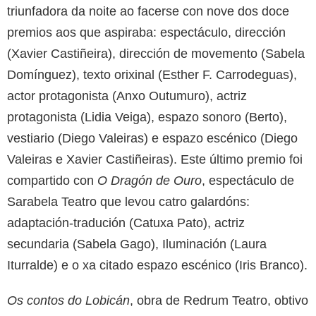
triunfadora da noite ao facerse con nove dos doce
premios aos que aspiraba: espectáculo, dirección
(Xavier Castiñeira), dirección de movemento (Sabela
Domínguez), texto orixinal (Esther F. Carrodeguas),
actor protagonista (Anxo Outumuro), actriz
protagonista (Lidia Veiga), espazo sonoro (Berto),
vestiario (Diego Valeiras) e espazo escénico (Diego
Valeiras e Xavier Castiñeiras). Este último premio foi
compartido con
O Dragón de Ouro
, espectáculo de
Sarabela Teatro que levou catro galardóns:
adaptación-tradución (Catuxa Pato), actriz
secundaria (Sabela Gago), Iluminación (Laura
Iturralde) e o xa citado espazo escénico (Iris Branco).
Os contos do Lobicán
, obra de Redrum Teatro, obtivo