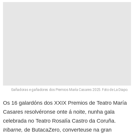
Gañadoras e gañadores dos Premios María Casares 2025. Foto de La Diapo.
Os 16 galardóns dos XXIX Premios de Teatro María
Casares resolvéronse onte á noite, nunha gala
celebrada no Teatro Rosalía Castro da Coruña.
Iribarne
,
de ButacaZero, converteuse na gran