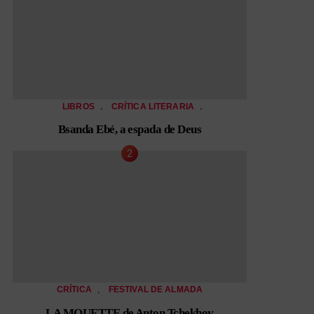
,
,
LIBROS
CRÍTICA LITERARIA
Bsanda Ebé, a espada de Deus
,
CRÍTICA
FESTIVAL DE ALMADA
LA MOUETTE de Anton Tchekhov