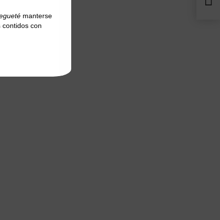
regueté
manterse
 contidos con