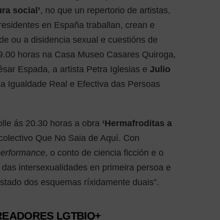
ra social’
, no que un repertorio de artistas,
esidentes en España traballan, crean e
de ou a disidencia sexual e cuestións de
19.00 horas na Casa Museo Casares Quiroga,
sar Espada, a artista Petra Iglesias e
Julio
ra a Igualdade Real e Efectiva das Persoas
lle ás 20.30 horas a obra
‘Hermafroditas a
 colectivo Que No Saia de Aquí. Con
performance
, o conto de ciencia ficción e o
a das intersexualidades en primeira persoa e
astado dos esquemas ríxidamente duais”.
READORES LGTBIQ+