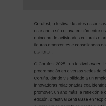
Corufest, o festival de artes escénica
este ano a súa oitava edición entre o
quincena de actividades culturais e a
figuras emerxentes e consolidadas das
LGTBIQ+.
O Corufest 2025, “un festival
queer
, l
programación en diversas sedes da ci
Coruña, dando visibilidade a un amplo
innovadoras relacionadas coa identida
promover, un ano máis, a reflexión e 
edición, o festival centrarase en “expl