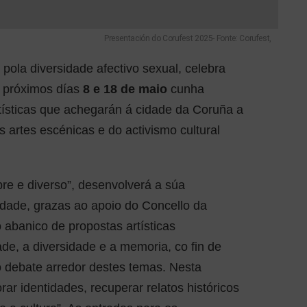
Presentación do Corufest 2025- Fonte: Corufest,
s pola diversidade afectivo sexual, celebra
s próximos días
8 e 18 de maio
cunha
rtísticas que achegarán á cidade da Coruña a
 artes escénicas e do activismo cultural
ibre e diverso”, desenvolverá a súa
dade, grazas ao apoio do Concello da
 abanico de propostas artísticas
de, a diversidade e a memoria, co fin de
o debate arredor destes temas. Nesta
orar identidades, recuperar relatos históricos