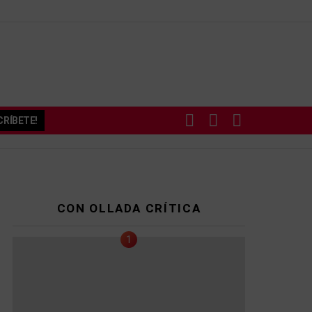
BUSCAR
SUBSCRIBE
SWITCH
RÍBETE!
SKIN
CON OLLADA CRÍTICA