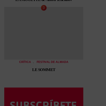
,
CRÍTICA
FESTIVAL DE ALMADA
LE SOMMET