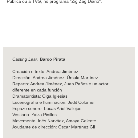
Pública ou a TVG, no programa "Zig Zag Diario".
Casting Lear
, Barco Pirata
Creación e texto: Andrea Jiménez
Dirección: Andrea Jiménez, Úrsula Martínez
Reparto: Andrea Jiménez, Juan Paños e un actor
diferente en cada función
Dramaturxista: Olga Iglesias
Escenografía e Iluminación: Judit Colomer
Espazo sonoro: Lucas Ariel Vallejos
Vestiario: Yaiza Pinillos
Movemento: Inés Narváez, Amaya Galeote
Axudante de dirección: Óscar Martínez Gil