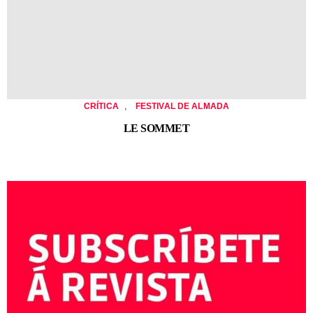
,
CRÍTICA
FESTIVAL DE ALMADA
LE SOMMET