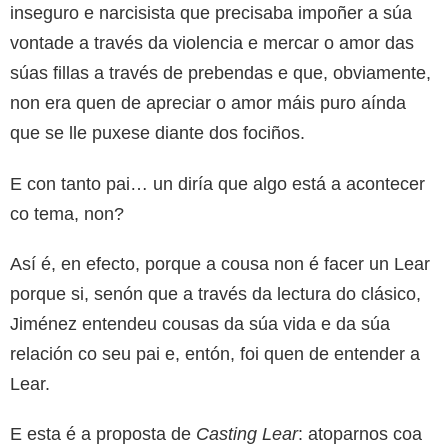
inseguro e narcisista que precisaba impoñer a súa
vontade a través da violencia e mercar o amor das
súas fillas a través de prebendas e que, obviamente,
non era quen de apreciar o amor máis puro aínda
que se lle puxese diante dos fociños.
E con tanto pai… un diría que algo está a acontecer
co tema, non?
Así é, en efecto, porque a cousa non é facer un Lear
porque si, senón que a través da lectura do clásico,
Jiménez entendeu cousas da súa vida e da súa
relación co seu pai e, entón, foi quen de entender a
Lear.
E esta é a proposta de
Casting Lear
: atoparnos coa