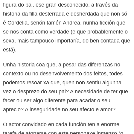
figura do pai, ese gran descoñecido, a través da
historia da filla desterrada e desherdada que non só
é Cordelia, senón tamén Andrea, nunha ficción que
se nos conta como verdade (e que probablemente o
sexa, mais tampouco importaría, do ben contada que
está).
Unha historia coa que, a pesar das diferenzas no
contexto ou no desenvolvemento dos feitos, todes
podemos resoar xa que, quen non sentiu algunha
vez o desprezo do seu pai? A necesidade de ter que
facer ou ser algo diferente para acadar o seu
aprecio? A inseguridade no seu afecto e amor?
O actor convidado en cada función ten a enorme
tarefa de atoparse con este personaxe inmenso (o