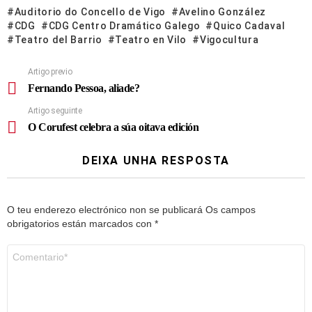
Auditorio do Concello de Vigo
Avelino González
CDG
CDG Centro Dramático Galego
Quico Cadaval
Teatro del Barrio
Teatro en Vilo
Vigocultura
Artigo previo
Fernando Pessoa, aliade?
Artigo seguinte
O Corufest celebra a súa oitava edición
DEIXA UNHA RESPOSTA
O teu enderezo electrónico non se publicará
Os campos
obrigatorios están marcados con
*
Comentario
*