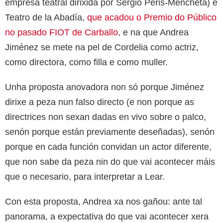
empresa teatral dirixida por Sergio Peris-Mencheta) e
Teatro de la Abadía,
que acadou o Premio do Público
no pasado FIOT de Carballo
, e na que Andrea
Jiménez se mete na pel de Cordelia como actriz,
como directora, como filla e como muller.
Unha proposta anovadora non só porque Jiménez
dirixe a peza nun falso directo (e non porque as
directrices non sexan dadas en vivo sobre o palco,
senón porque están previamente deseñadas), senón
porque en cada función convidan un actor diferente,
que non sabe da peza nin do que vai acontecer máis
que o necesario, para interpretar a Lear.
Con esta proposta, Andrea xa nos gañou: ante tal
panorama, a expectativa do que vai acontecer xera