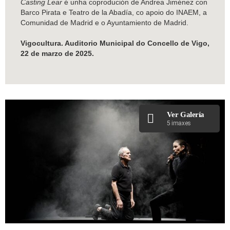
Casting Lear
é unha coprodución de Andrea Jiménez con
Barco Pirata e Teatro de la Abadía, co apoio do INAEM, a
Comunidad de Madrid e o Ayuntamiento de Madrid.
Vigocultura. Auditorio Municipal do Concello de Vigo,
22 de marzo de 2025.
Ver Galería
5 imaxes