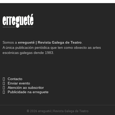
Somos a
erregueté | Revista Galega de Teatro
.
A única publicación periódica que ten como obxecto as artes
escénicas galegas dende 1983.
Contacto
Enviar evento
Atención ao subscritor
Publicidade na erreguete
© 2026 erregueté | Revista Galega de Teatro