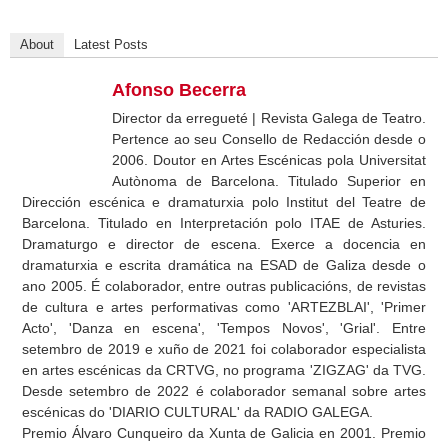
About
Latest Posts
Afonso Becerra
Director da erregueté | Revista Galega de Teatro.
Pertence ao seu Consello de Redacción desde o
2006. Doutor en Artes Escénicas pola Universitat
Autònoma de Barcelona. Titulado Superior en
Dirección escénica e dramaturxia polo Institut del Teatre de
Barcelona. Titulado en Interpretación polo ITAE de Asturies.
Dramaturgo e director de escena. Exerce a docencia en
dramaturxia e escrita dramática na ESAD de Galiza desde o
ano 2005. É colaborador, entre outras publicacións, de revistas
de cultura e artes performativas como 'ARTEZBLAI', 'Primer
Acto', 'Danza en escena', 'Tempos Novos', 'Grial'. Entre
setembro de 2019 e xuño de 2021 foi colaborador especialista
en artes escénicas da CRTVG, no programa 'ZIGZAG' da TVG.
Desde setembro de 2022 é colaborador semanal sobre artes
escénicas do 'DIARIO CULTURAL' da RADIO GALEGA.
Premio Álvaro Cunqueiro da Xunta de Galicia en 2001. Premio