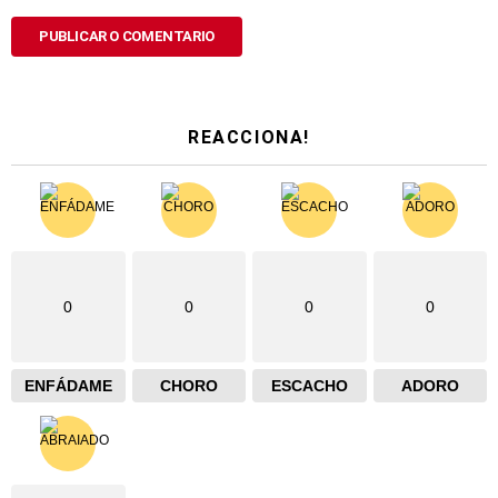
REACCIONA!
0
0
0
0
ENFÁDAME
CHORO
ESCACHO
ADORO