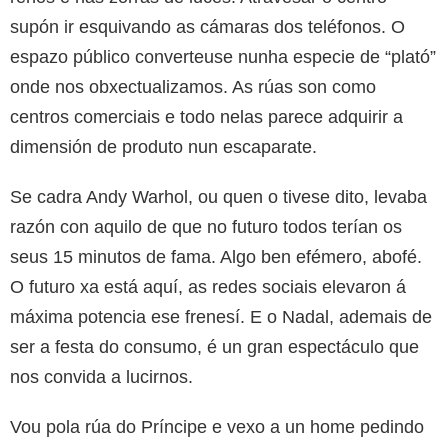
supón ir esquivando as cámaras dos teléfonos. O
espazo público converteuse nunha especie de “plató”
onde nos obxectualizamos. As rúas son como
centros comerciais e todo nelas parece adquirir a
dimensión de produto nun escaparate.
Se cadra Andy Warhol, ou quen o tivese dito, levaba
razón con aquilo de que no futuro todos terían os
seus 15 minutos de fama. Algo ben efémero, abofé.
O futuro xa está aquí, as redes sociais elevaron á
máxima potencia ese frenesí. E o Nadal, ademais de
ser a festa do consumo, é un gran espectáculo que
nos convida a lucirnos.
Vou pola rúa do Príncipe e vexo a un home pedindo