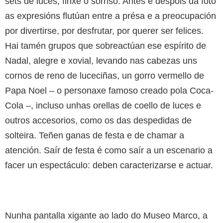
sets de luces, finxe o sorriso. Antes e despois da foto
as expresións flutúan entre a présa e a preocupación
por divertirse, por desfrutar, por querer ser felices.
Hai tamén grupos que sobreactúan ese espírito de
Nadal, alegre e xovial, levando nas cabezas uns
cornos de reno de luceciñas, un gorro vermello de
Papa Noel – o personaxe famoso creado pola Coca-
Cola –, incluso unhas orellas de coello de luces e
outros accesorios, como os das despedidas de
solteira. Teñen ganas de festa e de chamar a
atención. Saír de festa é como saír a un escenario a
facer un espectáculo: deben caracterizarse e actuar.
Nunha pantalla xigante ao lado do Museo Marco, a