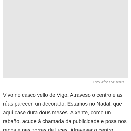
Foto: Afonso Becerra.
Vivo no casco vello de Vigo. Atraveso o centro e as
rúas parecen un decorado. Estamos no Nadal, que
aquí case dura dous meses. A xente, como un
rabaño, acude á chamada da publicidade e posa nos
renos e nas zorras de luces. Atravesar o centro