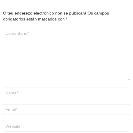
O teu enderezo electrónico non se publicará
Os campos
obrigatorios están marcados con
*
Comentario
*
Nome
*
Correo
electrónico
*
Web