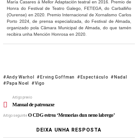
María Casares á Mellor Adaptación teatral en 2016. Premio de
Honra do Festival de Teatro Galego, FETEGA, do Carballiño
(Ourense) en 2020. Premio Internacional de Xornalismo Carlos
Porto 2024, de prensa especializada, do Festival de Almada,
organizado pola Câmara Municipal de Almada, do que tamén
recibira unha Mención Honrosa en 2020.
Andy Warhol
Erving Goffman
Espectáculo
Nadal
Papa Noel
Vigo
Artigo previo
Manual de patronaxe
O CDG estrea ‘Memorias dun neno labrego’
Artigo seguinte
DEIXA UNHA RESPOSTA